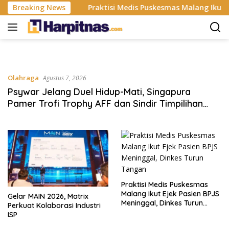
Langsung
Industri ISP
Breaking News
Praktisi Medis Puskesmas Malang Ikut Ejek
ke
konten
Olahraga
Agustus 7, 2026
Psywar Jelang Duel Hidup-Mati, Singapura
Pamer Trofi Trophy AFF dan Sindir Timpilihan
Indonesia
Praktisi Medis Puskesmas
Malang Ikut Ejek Pasien BPJS
Gelar MAIN 2026, Matrix
Meninggal, Dinkes Turun
Perkuat Kolaborasi Industri
Tangan
ISP