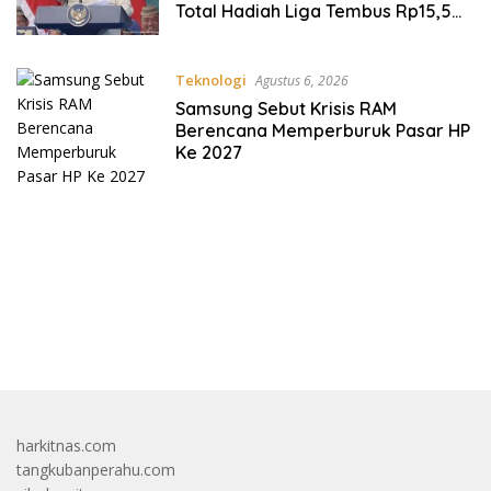
Total Hadiah Liga Tembus Rp15,5
Miliar
Teknologi
Agustus 6, 2026
Samsung Sebut Krisis RAM
Berencana Memperburuk Pasar HP
Ke 2027
bandar besar starlight princess1000 bagi bonus
harkitnas.com
tangkubanperahu.com