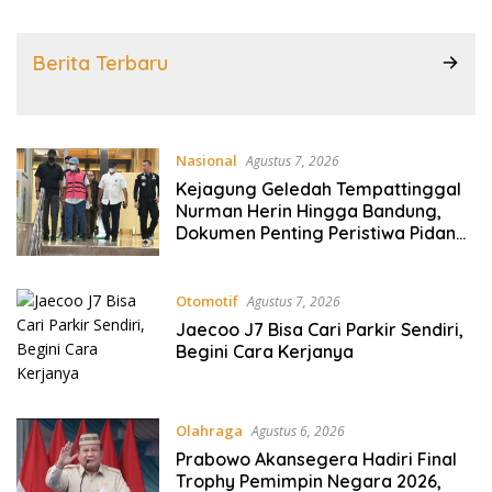
Berita Terbaru
Nasional
Agustus 7, 2026
Kejagung Geledah Tempattinggal
Nurman Herin Hingga Bandung,
Dokumen Penting Peristiwa Pidana
Febrie Adriansyah Disita
Otomotif
Agustus 7, 2026
Jaecoo J7 Bisa Cari Parkir Sendiri,
Begini Cara Kerjanya
Olahraga
Agustus 6, 2026
Prabowo Akansegera Hadiri Final
Trophy Pemimpin Negara 2026,