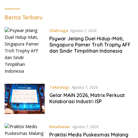
Harpitnas
Berita Terbaru
Olahraga
Agustus 7, 2026
Psywar Jelang Duel Hidup-Mati,
Singapura Pamer Trofi Trophy AFF
dan Sindir Timpilihan Indonesia
Teknologi
Agustus 7, 2026
Gelar MAIN 2026, Matrix Perkuat
Kolaborasi Industri ISP
Kesehatan
Agustus 7, 2026
Praktisi Medis Puskesmas Malang