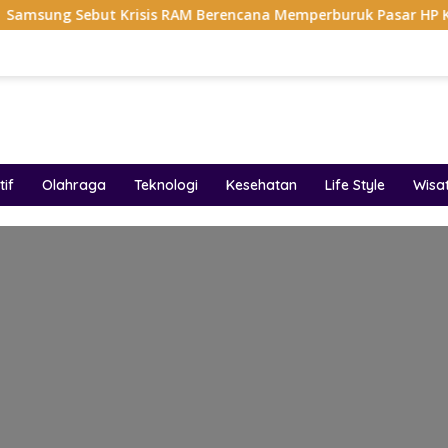
ebut Krisis RAM Berencana Memperburuk Pasar HP Ke 2027
if
Olahraga
Teknologi
Kesehatan
Life Style
Wisa