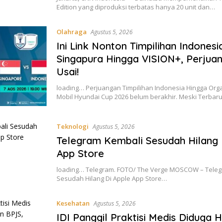
Edition yang diproduksi terbatas hanya 20 unit dan…
Olahraga
Agustus 5, 2026
Ini Link Nonton Timpilihan Indonesi
Singapura Hingga VISION+, Perjua
Usai!
loading… Perjuangan Timpilihan Indonesia Hingga Orga
Mobil Hyundai Cup 2026 belum berakhir. Meski Terbar
Teknologi
Agustus 5, 2026
Telegram Kembali Sesudah Hilang 
App Store
loading… Telegram. FOTO/ The Verge MOSCOW – Tele
Sesudah Hilang Di Apple App Store…
Kesehatan
Agustus 5, 2026
IDI Panggil Praktisi Medis Diduga H