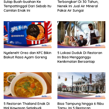
Sulap Buah-buahan Ke
Terbongkar! Di 30 Tahun,
Tempattinggal Dari Sebab Itu
Nenek Ini Jual Air Mineral
Camilan Enak Ini
Pakai Air Sungai
Nyeleneh! Oreo dan KFC Bikin
5 Lokasi Duduk Di Restoran
Biskuit Rasa Ayam Goreng
Ini Bisa Mengganggu
Kenikmatan Bersantap
5 Restoran Thailand Enak Di
Bisa Tampung hingga 6 Ribu
Mal Kawasan Setiabudi,
Tamu, Ini 5 Restoran