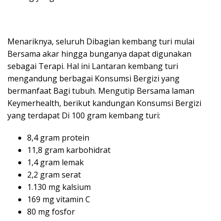
Menariknya, seluruh Dibagian kembang turi mulai
Bersama akar hingga bunganya dapat digunakan
sebagai Terapi. Hal ini Lantaran kembang turi
mengandung berbagai Konsumsi Bergizi yang
bermanfaat Bagi tubuh. Mengutip Bersama laman
Keymerhealth, berikut kandungan Konsumsi Bergizi
yang terdapat Di 100 gram kembang turi:
8,4 gram protein
11,8 gram karbohidrat
1,4 gram lemak
2,2 gram serat
1.130 mg kalsium
169 mg vitamin C
80 mg fosfor