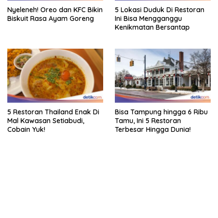
Nyeleneh! Oreo dan KFC Bikin
5 Lokasi Duduk Di Restoran
Biskuit Rasa Ayam Goreng
Ini Bisa Mengganggu
Kenikmatan Bersantap
5 Restoran Thailand Enak Di
Bisa Tampung hingga 6 Ribu
Mal Kawasan Setiabudi,
Tamu, Ini 5 Restoran
Cobain Yuk!
Terbesar Hingga Dunia!
bandar besar starlight princess1000 bagi bonus