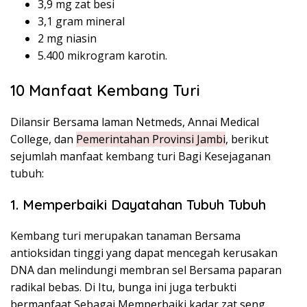
3,9 mg zat besi
3,1 gram mineral
2 mg niasin
5.400 mikrogram karotin.
10 Manfaat Kembang Turi
Dilansir Bersama laman Netmeds, Annai Medical
College, dan
Pemerintahan Provinsi Jambi
, berikut
sejumlah manfaat kembang turi Bagi Kesejaganan
tubuh:
1. Memperbaiki Dayatahan Tubuh Tubuh
Kembang turi merupakan tanaman Bersama
antioksidan tinggi yang dapat mencegah kerusakan
DNA dan melindungi membran sel Bersama paparan
radikal bebas. Di Itu, bunga ini juga terbukti
bermanfaat Sebagai Memperbaiki kadar zat seng,