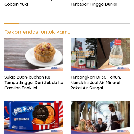
Cobain Yuk!
Terbesar Hingga Dunia!
Rekomendasi untuk kamu
Sulap Buah-buahan Ke
Terbongkar! Di 30 Tahun,
Tempattinggal Dari Sebab Itu
Nenek Ini Jual Air Mineral
Camilan Enak Ini
Pakai Air Sungai