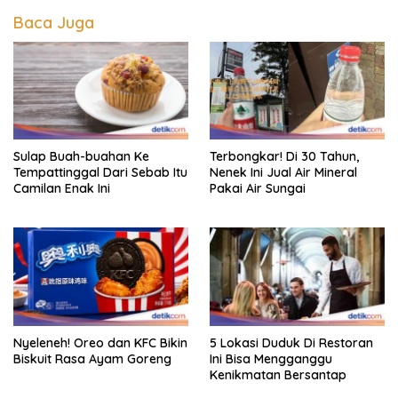
Baca Juga
Sulap Buah-buahan Ke
Terbongkar! Di 30 Tahun,
Tempattinggal Dari Sebab Itu
Nenek Ini Jual Air Mineral
Camilan Enak Ini
Pakai Air Sungai
Nyeleneh! Oreo dan KFC Bikin
5 Lokasi Duduk Di Restoran
Biskuit Rasa Ayam Goreng
Ini Bisa Mengganggu
Kenikmatan Bersantap