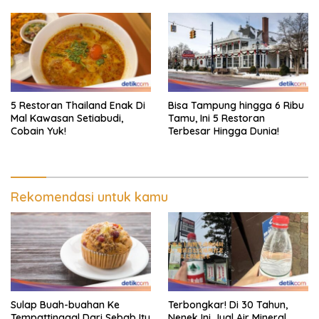
5 Restoran Thailand Enak Di
Bisa Tampung hingga 6 Ribu
Mal Kawasan Setiabudi,
Tamu, Ini 5 Restoran
Cobain Yuk!
Terbesar Hingga Dunia!
Rekomendasi untuk kamu
Sulap Buah-buahan Ke
Terbongkar! Di 30 Tahun,
Tempattinggal Dari Sebab Itu
Nenek Ini Jual Air Mineral