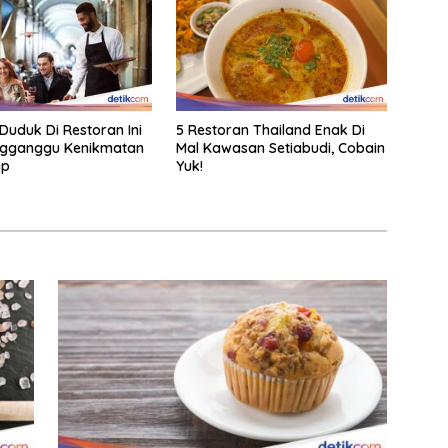
 Duduk Di Restoran Ini
5 Restoran Thailand Enak Di
ngganggu Kenikmatan
Mal Kawasan Setiabudi, Cobain
ap
Yuk!