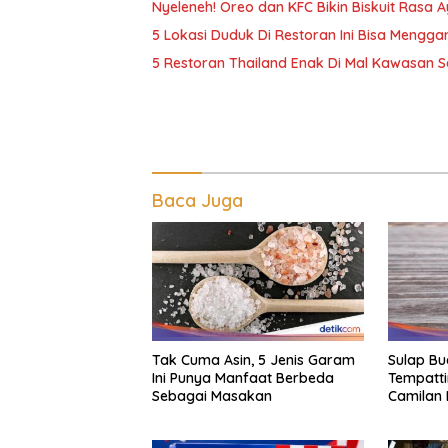
Nyeleneh! Oreo dan KFC Bikin Biskuit Rasa
5 Lokasi Duduk Di Restoran Ini Bisa Meng
5 Restoran Thailand Enak Di Mal Kawasan Se
Baca Juga
Tak Cuma Asin, 5 Jenis Garam
Sulap B
Ini Punya Manfaat Berbeda
Tempatti
Sebagai Masakan
Camilan 