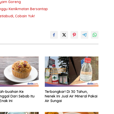
 Ayam Goreng
ganggu Kenikmatan Bersantap
tiabudi, Cobain Yuk!
uah-buahan Ke
Terbongkar! Di 30 Tahun,
nggal Dari Sebab Itu
Nenek Ini Jual Air Mineral Pakai
Enak Ini
Air Sungai