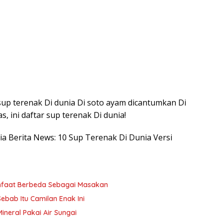
 sup terenak Di dunia Di soto ayam dicantumkan Di
s, ini daftar sup terenak Di dunia!
sia Berita News: 10 Sup Terenak Di Dunia Versi
anfaat Berbeda Sebagai Masakan
ebab Itu Camilan Enak Ini
Mineral Pakai Air Sungai