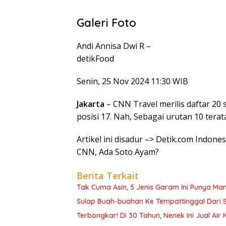
Galeri Foto
Andi Annisa Dwi R –
detikFood
Senin, 25 Nov 2024 11:30 WIB
Jakarta
– CNN Travel merilis daftar 20
posisi 17. Nah, Sebagai urutan 10 terata
Artikel ini disadur –> Detik.com Indone
CNN, Ada Soto Ayam?
Berita Terkait
Tak Cuma Asin, 5 Jenis Garam Ini Punya M
Sulap Buah-buahan Ke Tempattinggal Dari S
Terbongkar! Di 30 Tahun, Nenek Ini Jual Air 