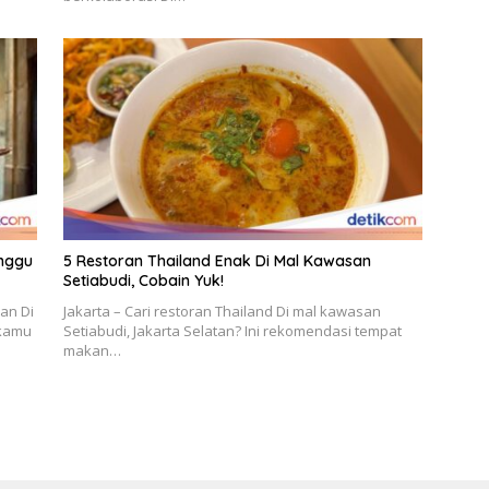
anggu
5 Restoran Thailand Enak Di Mal Kawasan
Setiabudi, Cobain Yuk!
an Di
Jakarta – Cari restoran Thailand Di mal kawasan
 kamu
Setiabudi, Jakarta Selatan? Ini rekomendasi tempat
makan…