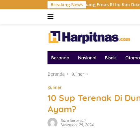
Langsung
ar AFF 2026
Tambang Emas RI Ini Kini Dikemudikan AI,
Breaking News
ke
konten
Beranda
Nasional
Bisnis
Otomot
Beranda
Kuliner
Kuliner
10 Sup Terenak Di Dun
Ayam?
Dara Sarasvati
November 25, 2024