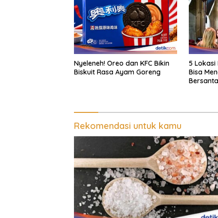
Nyeleneh! Oreo dan KFC Bikin
5 Lokasi
Biskuit Rasa Ayam Goreng
Bisa Me
Bersant
Rekomendasi untuk kamu