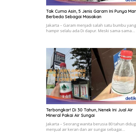
Tak Cuma Asin, 5 Jenis Garam Ini Punya Ma
Berbeda Sebagai Masakan
Jakarta – Garam menjadi salah satu bumbu yang
hampir selalu ada Di dapur. Meski sama-sama…
Terbongkar! Di 30 Tahun, Nenek Ini Jual Air
Mineral Pakai Air Sungai
Jakarta – Seorang wanita berusia 80 tahun didu
menjual air keran dan air sungai sebagai…