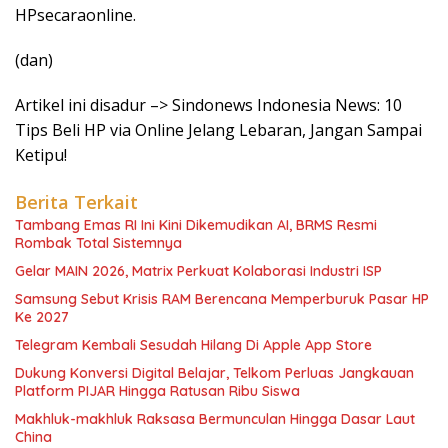
HPsecaraonline.
(dan)
Artikel ini disadur –> Sindonews Indonesia News: 10
Tips Beli HP via Online Jelang Lebaran, Jangan Sampai
Ketipu!
Berita Terkait
Tambang Emas RI Ini Kini Dikemudikan AI, BRMS Resmi
Rombak Total Sistemnya
Gelar MAIN 2026, Matrix Perkuat Kolaborasi Industri ISP
Samsung Sebut Krisis RAM Berencana Memperburuk Pasar HP
Ke 2027
Telegram Kembali Sesudah Hilang Di Apple App Store
Dukung Konversi Digital Belajar, Telkom Perluas Jangkauan
Platform PIJAR Hingga Ratusan Ribu Siswa
Makhluk-makhluk Raksasa Bermunculan Hingga Dasar Laut
China