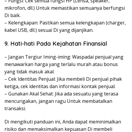
– Fungsi: Cek semua fungsi HP (Lensa, speaker,
mikrofon, dll.) Untuk memastikan semuanya berfungsi
Di baik.
– Kelengkapan: Pastikan semua kelengkapan (charger,
kabel USB, dll.) sesuai Di yang dijanjikan.
9. Hati-hati Pada Kejahatan Finansial
– Jangan Tergiur Iming-iming: Waspadai penjual yang
menawarkan harga yang terlalu murah atau bonus
yang tidak masuk akal.
– Cek Identitas Penjual: Jika membeli Di penjual pihak
ketiga, cek identitas dan informasi kontak penjual.
– Gunakan Akal Sehat: Jika ada sesuatu yang terasa
mencurigakan, jangan ragu Untuk membatalkan
transaksi.
Di mengikuti panduan ini, Anda dapat meminimalkan
risiko dan memaksimalkan kepuasan Di membeli