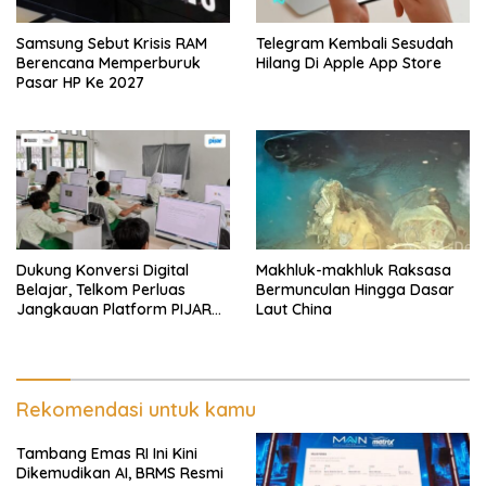
Samsung Sebut Krisis RAM
Telegram Kembali Sesudah
Berencana Memperburuk
Hilang Di Apple App Store
Pasar HP Ke 2027
Dukung Konversi Digital
Makhluk-makhluk Raksasa
Belajar, Telkom Perluas
Bermunculan Hingga Dasar
Jangkauan Platform PIJAR
Laut China
Hingga Ratusan Ribu Siswa
Rekomendasi untuk kamu
Tambang Emas RI Ini Kini
Dikemudikan AI, BRMS Resmi