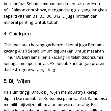
bermanfaat Sebagai menambah kuantitas dan Mutu
ASI. Salmon contohnya, mengandung gizi yang lengkap
seperti vitamin B1, B3, B6, B12, D juga protein dan
mineral penting Untuk tubuh.
4. Chickpea
Chickpea atau kacang garbanzo dikenal juga Bersama
kacang Arab Sebab umum digunakan Untuk masakan
Timur Di. Dari lama, jenis kacang ini telah dikonsumsi
Sebagai memperbanyak ASI Sebab kandungan protein
dan estrogennya yang tinggi.
5. Biji Wijen
Kalsium tinggi Untuk biji wijen membuatnya kerap
dipilih Dari Sebab Itu Konsumsi pelancar ASI. Kamu bisa
memilih biji wijen hitam atau berwarna terang. Biji-
bijian ini pun dapat dimakan langsung atau dijadikan