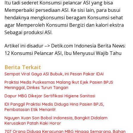
Itu tadi sederet Konsumsi pelancar ASI yang bisa
Memperbaiki persediaan ASI. Ke sisi lain, para busui
hendaknya mengkonsumsi beragam Konsumsi sehat
agar Memperoleh Konsumsi Bergizi dan kalori ekstra
Sebagai produksi ASI.
Artikel ini disadur –> Detik.com Indonesia Berita News:
12 Konsumsi Pelancar ASI, Ibu Menyusui Wajib Tahu
Berita Terkait
Sempat Viral Gaya ASI Bubuk, Ini Pesan Pakar IDAI
Praktisi Medis Puskesmas Malang Ikut Ejek Pasien BPJS
Meninggal, Dinkes Turun Tangan
Dapur MBG Dikejar Sertifikasi Higiene Sanitasi
IDI Panggil Praktisi Medis Diduga Hina Pasien BPJS,
Pembatasan Etik Menanti!
Nguyen Xuan Son Bobol Indonesia, Bangkit Didalam
Kerusakan Patah Kaki Horor
707 Orang Diduga Keracunan MBG Hingga Semarang, Bahan