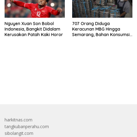
Nguyen Xuan Son Bobol
707 Orang Diduga
Indonesia, Bangkit Didalam
Keracunan MBG Hingga
Kerusakan Patah Kaki Horor
Semarang, Bahan Konsumsi
Ini Diselidiki
bandar besar starlight princess1000 bagi bonus
harkitnas.com
tangkubanperahu.com
sibolangit.com