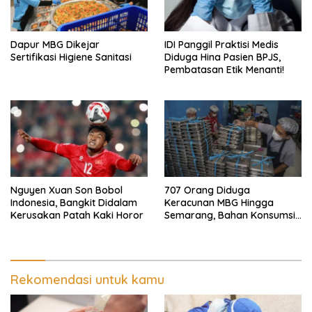
Dapur MBG Dikejar
IDI Panggil Praktisi Medis
Sertifikasi Higiene Sanitasi
Diduga Hina Pasien BPJS,
Pembatasan Etik Menanti!
Nguyen Xuan Son Bobol
707 Orang Diduga
Indonesia, Bangkit Didalam
Keracunan MBG Hingga
Kerusakan Patah Kaki Horor
Semarang, Bahan Konsumsi
Ini Diselidiki
Rekomendasi untuk kamu