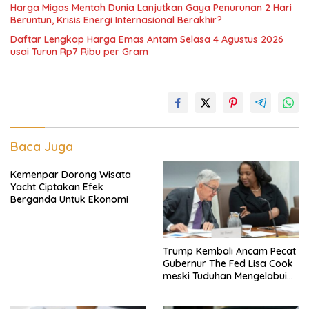
Harga Migas Mentah Dunia Lanjutkan Gaya Penurunan 2 Hari
Beruntun, Krisis Energi Internasional Berakhir?
Daftar Lengkap Harga Emas Antam Selasa 4 Agustus 2026
usai Turun Rp7 Ribu per Gram
Baca Juga
Kemenpar Dorong Wisata
Yacht Ciptakan Efek
Berganda Untuk Ekonomi
Trump Kembali Ancam Pecat
Gubernur The Fed Lisa Cook
meski Tuduhan Mengelabui
Orang Lain KPR Tak Terbukti