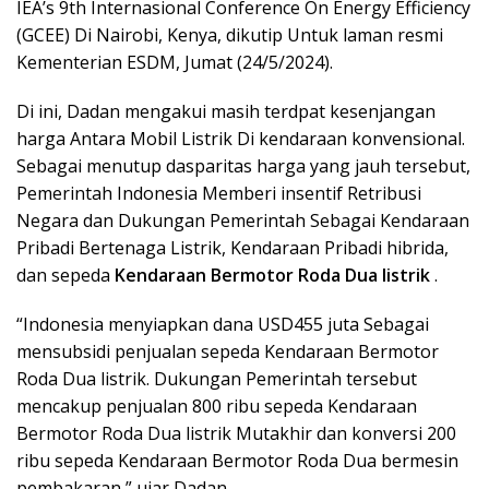
IEA’s 9th Internasional Conference On Energy Efficiency
(GCEE) Di Nairobi, Kenya, dikutip Untuk laman resmi
Kementerian ESDM, Jumat (24/5/2024).
Di ini, Dadan mengakui masih terdpat kesenjangan
harga Antara Mobil Listrik Di kendaraan konvensional.
Sebagai menutup dasparitas harga yang jauh tersebut,
Pemerintah Indonesia Memberi insentif Retribusi
Negara dan Dukungan Pemerintah Sebagai Kendaraan
Pribadi Bertenaga Listrik, Kendaraan Pribadi hibrida,
dan sepeda
Kendaraan Bermotor Roda Dua listrik
.
“Indonesia menyiapkan dana USD455 juta Sebagai
mensubsidi penjualan sepeda Kendaraan Bermotor
Roda Dua listrik. Dukungan Pemerintah tersebut
mencakup penjualan 800 ribu sepeda Kendaraan
Bermotor Roda Dua listrik Mutakhir dan konversi 200
ribu sepeda Kendaraan Bermotor Roda Dua bermesin
pembakaran,” ujar Dadan.