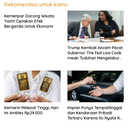
Rekomendasi untuk kamu
Kemenpar Dorong Wisata
Yacht Ciptakan Efek
Berganda Untuk Ekonomi
Trump Kembali Ancam Pecat
Gubernur The Fed Lisa Cook
meski Tuduhan Mengelabui
Orang Lain KPR Tak Terbukti
Kemarin Melesat Tinggi, Hari
Impian Punya Tempattinggal
Ini Ambles Rp29.000
dan Kendaraan Pribadi
Terbaru Karena Itu Nyata Ke
BRI Consumer Expo 2026