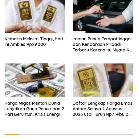
Kemarin Melesat Tinggi, Hari
Impian Punya Tempattinggal
Ini Ambles Rp29.000
dan Kendaraan Pribadi
Terbaru Karena Itu Nyata Ke
BRI Consumer Expo 2026
PIK2!
Harga Migas Mentah Dunia
Daftar Lengkap Harga Emas
Lanjutkan Gaya Penurunan 2
Antam Selasa 4 Agustus
Hari Beruntun, Krisis Energi
2026 usai Turun Rp7 Ribu per
Internasional Berakhir?
Gram