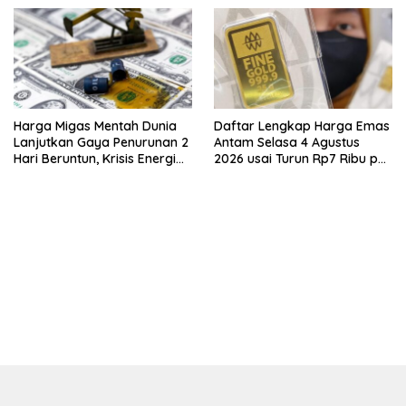
PIK2!
Harga Migas Mentah Dunia
Daftar Lengkap Harga Emas
Lanjutkan Gaya Penurunan 2
Antam Selasa 4 Agustus
Hari Beruntun, Krisis Energi
2026 usai Turun Rp7 Ribu per
Internasional Berakhir?
Gram
bandar besar starlight princess1000 bagi bonus