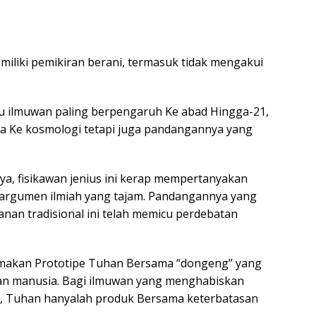
iliki pemikiran berani, termasuk tidak mengakui
u ilmuwan paling berpengaruh Ke abad Hingga-21,
ya Ke kosmologi tetapi juga pandangannya yang
a, fisikawan jenius ini kerap mempertanyakan
rgumen ilmiah yang tajam. Pandangannya yang
nan tradisional ini telah memicu perdebatan
yamakan Prototipe Tuhan Bersama “dongeng” yang
uan manusia. Bagi ilmuwan yang menghabiskan
i, Tuhan hanyalah produk Bersama keterbatasan