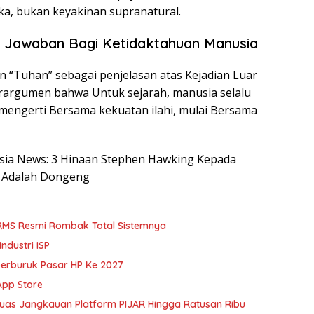
a, bukan keyakinan supranatural.
 Jawaban Bagi Ketidaktahuan Manusia
 “Tuhan” sebagai penjelasan atas Kejadian Luar
erargumen bahwa Untuk sejarah, manusia selalu
mengerti Bersama kekuatan ilahi, mulai Bersama
nesia News: 3 Hinaan Stephen Hawking Kepada
a Adalah Dongeng
BRMS Resmi Rombak Total Sistemnya
ndustri ISP
erburuk Pasar HP Ke 2027
App Store
rluas Jangkauan Platform PIJAR Hingga Ratusan Ribu