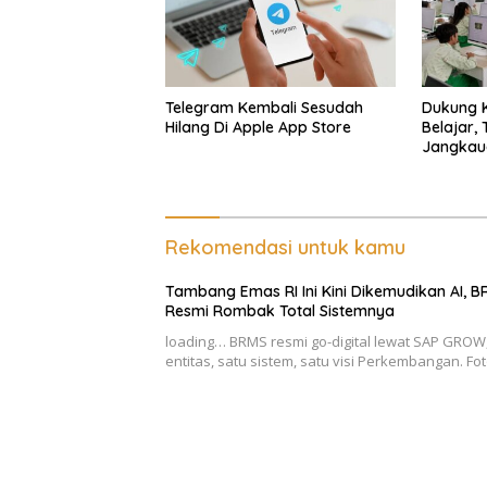
Telegram Kembali Sesudah
Dukung K
Hilang Di Apple App Store
Belajar,
Jangkaua
Hingga R
Rekomendasi untuk kamu
Tambang Emas RI Ini Kini Dikemudikan AI, 
Resmi Rombak Total Sistemnya
loading… BRMS resmi go-digital lewat SAP GROW,
entitas, satu sistem, satu visi Perkembangan. Fo