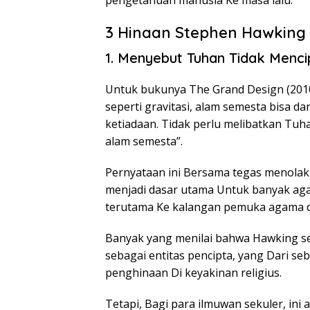
pengetahuan manusia Ke masa lalu.
3 Hinaan Stephen Hawking
1. Menyebut Tuhan Tidak Menc
Untuk bukunya The Grand Design (201
seperti gravitasi, alam semesta bisa d
ketiadaan. Tidak perlu melibatkan T
alam semesta”.
Pernyataan ini Bersama tegas menolak
menjadi dasar utama Untuk banyak aga
terutama Ke kalangan pemuka agama da
Banyak yang menilai bahwa Hawking se
sebagai entitas pencipta, yang Dari s
penghinaan Di keyakinan religius.
Tetapi, Bagi para ilmuwan sekuler, in