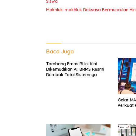
Siswa
Makhluk-makhluk Raksasa Bermunculan Hin
Baca Juga
Tambang Emas RI Ini Kini
Dikemudikan AI, BRMS Resmi
Rombak Total Sistemnya
Gelar MA
Perkuat K