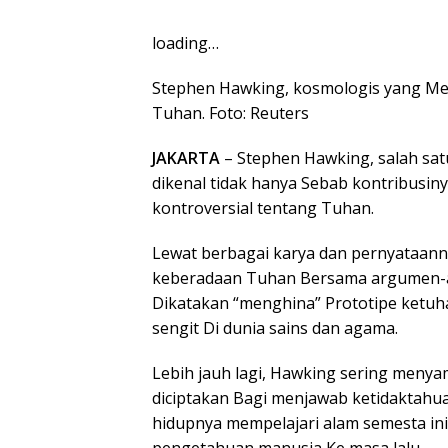
loading…
Stephen Hawking, kosmologis yang Mem
Tuhan. Foto: Reuters
JAKARTA
– Stephen Hawking, salah sat
dikenal tidak hanya Sebab kontribusin
kontroversial tentang Tuhan.
Lewat berbagai karya dan pernyataanny
keberadaan Tuhan Bersama argumen-a
Dikatakan “menghina” Prototipe ketuha
sengit Di dunia sains dan agama.
Lebih jauh lagi, Hawking sering men
diciptakan Bagi menjawab ketidaktah
hidupnya mempelajari alam semesta in