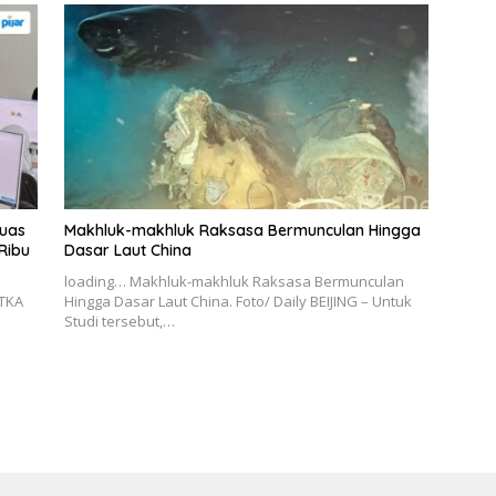
luas
Makhluk-makhluk Raksasa Bermunculan Hingga
Ribu
Dasar Laut China
loading… Makhluk-makhluk Raksasa Bermunculan
TKA
Hingga Dasar Laut China. Foto/ Daily BEIJING – Untuk
n
Studi tersebut,…