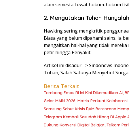
alam semesta Lewat hukum-hukum fisik
2. Mengatakan Tuhan Hanyalah
Hawking sering mengkritik penggunaan
Biasa yang belum dipahami sains. Ia b
mengaitkan hal-hal yang tidak mereka 
petir hingga Penyakit.
Artikel ini disadur –> Sindonews Indo
Tuhan, Salah Satunya Menyebut Surg
Berita Terkait
Tambang Emas RI Ini Kini Dikemudikan AI, 
Gelar MAIN 2026, Matrix Perkuat Kolaborasi I
Samsung Sebut Krisis RAM Berencana Memp
Telegram Kembali Sesudah Hilang Di Apple 
Dukung Konversi Digital Belajar, Telkom Pe