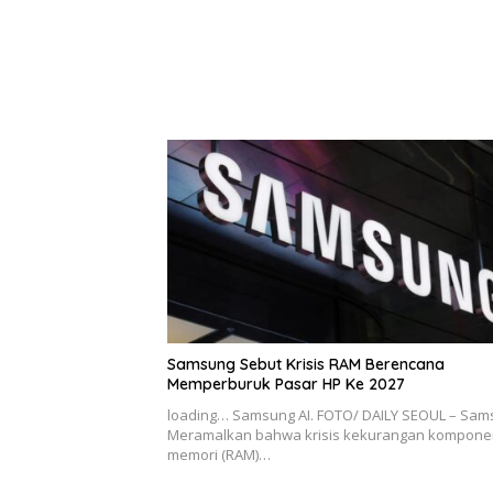
Samsung Sebut Krisis RAM Berencana
Memperburuk Pasar HP Ke 2027
loading… Samsung AI. FOTO/ DAILY SEOUL – Sa
Meramalkan bahwa krisis kekurangan kompone
memori (RAM)…