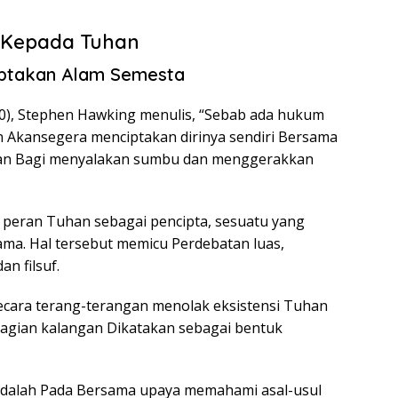
 Kepada Tuhan
iptakan Alam Semesta
0), Stephen Hawking menulis, “Sebab ada hukum
an Akansegera menciptakan dirinya sendiri Bersama
uhan Bagi menyalakan sumbu dan menggerakkan
 peran Tuhan sebagai pencipta, sesuatu yang
ma. Hal tersebut memicu Perdebatan luas,
n filsuf.
cara terang-terangan menolak eksistensi Tuhan
ebagian kalangan Dikatakan sebagai bentuk
i adalah Pada Bersama upaya memahami asal-usul