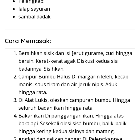
Pelengkap:
lalap sayuran
sambal dadak
Cara Memasak:
Bersihkan sisik dan isi [erut gurame, cuci hingga
bersih. Kerat-kerat agak Diskusi kedua sisi
badannya. Sisihkan.
Campur Bumbu Halus Di margarin leleh, kecap
manis, saus tiram dan air jeruk nipis. Aduk
hingga rata.
Di Alat Lukis, oleskan campuran bumbu Hingga
seluruh badan ikan hingga rata.
Bakar ikan Di panggangan ikan, Hingga atas
bara api. Sesekali olesi sisa bumbu, balik-balik
hingga kering kedua sisinya dan matang.
Angkat dan sajikan hangat Di Pelengkapnya.