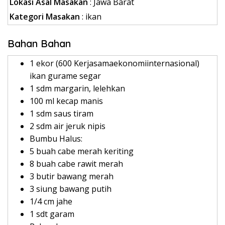
Lokasi Asal Masakan
: Jawa Barat
Kategori Masakan
: ikan
Bahan Bahan
1 ekor (600 Kerjasamaekonomiinternasional)
ikan gurame segar
1 sdm margarin, lelehkan
100 ml kecap manis
1 sdm saus tiram
2 sdm air jeruk nipis
Bumbu Halus:
5 buah cabe merah keriting
8 buah cabe rawit merah
3 butir bawang merah
3 siung bawang putih
1/4 cm jahe
1 sdt garam