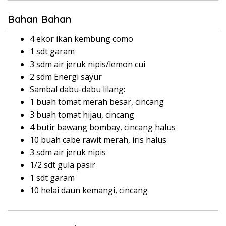
Bahan Bahan
4 ekor ikan kembung como
1 sdt garam
3 sdm air jeruk nipis/lemon cui
2 sdm Energi sayur
Sambal dabu-dabu lilang:
1 buah tomat merah besar, cincang
3 buah tomat hijau, cincang
4 butir bawang bombay, cincang halus
10 buah cabe rawit merah, iris halus
3 sdm air jeruk nipis
1/2 sdt gula pasir
1 sdt garam
10 helai daun kemangi, cincang