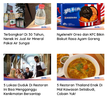
Terbongkar! Di 30 Tahun,
Nyeleneh! Oreo dan KFC Bikin
Nenek Ini Jual Air Mineral
Biskuit Rasa Ayam Goreng
Pakai Air Sungai
5 Lokasi Duduk Di Restoran
5 Restoran Thailand Enak Di
Ini Bisa Mengganggu
Mal Kawasan Setiabudi,
Kenikmatan Bersantap
Cobain Yuk!