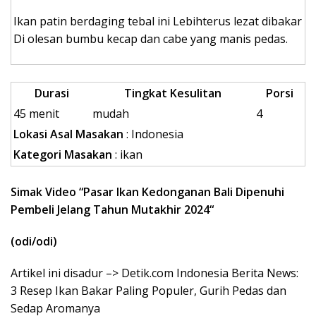
Ikan patin berdaging tebal ini Lebihterus lezat dibakar
Di olesan bumbu kecap dan cabe yang manis pedas.
Durasi
Tingkat Kesulitan
Porsi
45 menit
mudah
4
Lokasi Asal Masakan
: Indonesia
Kategori Masakan
: ikan
Simak Video “
Pasar Ikan Kedonganan Bali Dipenuhi
Pembeli Jelang Tahun Mutakhir 2024
“
(odi/odi)
Artikel ini disadur –> Detik.com Indonesia Berita News:
3 Resep Ikan Bakar Paling Populer, Gurih Pedas dan
Sedap Aromanya