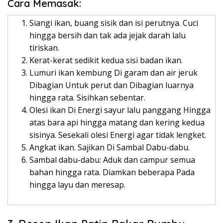
Cara Memasak:
Siangi ikan, buang sisik dan isi perutnya. Cuci
hingga bersih dan tak ada jejak darah lalu
tiriskan.
Kerat-kerat sedikit kedua sisi badan ikan.
Lumuri ikan kembung Di garam dan air jeruk
Dibagian Untuk perut dan Dibagian luarnya
hingga rata. Sisihkan sebentar.
Olesi ikan Di Energi sayur lalu panggang Hingga
atas bara api hingga matang dan kering kedua
sisinya. Sesekali olesi Energi agar tidak lengket.
Angkat ikan. Sajikan Di Sambal Dabu-dabu.
Sambal dabu-dabu: Aduk dan campur semua
bahan hingga rata. Diamkan beberapa Pada
hingga layu dan meresap.