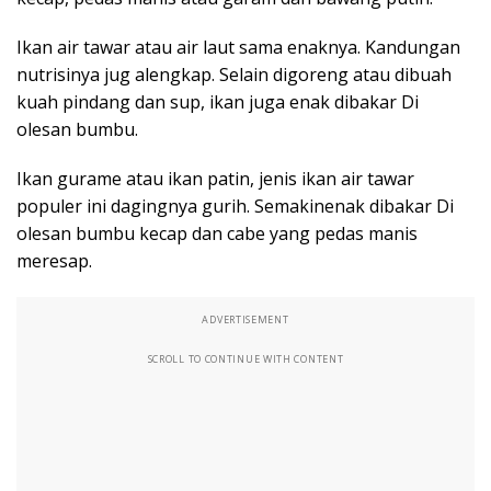
Ikan air tawar atau air laut sama enaknya. Kandungan
nutrisinya jug alengkap. Selain digoreng atau dibuah
kuah pindang dan sup, ikan juga enak dibakar Di
olesan bumbu.
Ikan gurame atau ikan patin, jenis ikan air tawar
populer ini dagingnya gurih. Semakinenak dibakar Di
olesan bumbu kecap dan cabe yang pedas manis
meresap.
ADVERTISEMENT
SCROLL TO CONTINUE WITH CONTENT