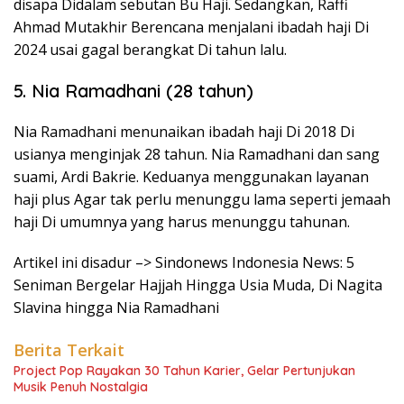
disapa Didalam sebutan Bu Haji. Sedangkan, Raffi
Ahmad Mutakhir Berencana menjalani ibadah haji Di
2024 usai gagal berangkat Di tahun lalu.
5. Nia Ramadhani (28 tahun)
Nia Ramadhani menunaikan ibadah haji Di 2018 Di
usianya menginjak 28 tahun. Nia Ramadhani dan sang
suami, Ardi Bakrie. Keduanya menggunakan layanan
haji plus Agar tak perlu menunggu lama seperti jemaah
haji Di umumnya yang harus menunggu tahunan.
Artikel ini disadur –> Sindonews Indonesia News: 5
Seniman Bergelar Hajjah Hingga Usia Muda, Di Nagita
Slavina hingga Nia Ramadhani
Berita Terkait
Project Pop Rayakan 30 Tahun Karier, Gelar Pertunjukan
Musik Penuh Nostalgia