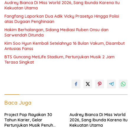
Audrey Bianca Di Miss World 2026, Sang Ibunda Karena Itu
Kekuatan Utama
Fangfang Laporkan Dua Adik Vicky Prasetyo Hingga Polisi
atas Dugaan Penghinaan
Hakim Berhalangan, Sidang Mediasi Ruben Onsu dan
Sarwendah Ditunda
Kim Soo Hyun Kembali Setelahnya 16 Bulan Vakum, Disambut
Antusias Fanss
BTS Guncang MetLife Stadium, Pertunjukan Musik 2 Jam
Terasa Singkat
Baca Juga
Project Pop Rayakan 30
Audrey Bianca Di Miss World
Tahun Karier, Gelar
2026, Sang Ibunda Karena Itu
Pertunjukan Musik Penuh
Kekuatan Utama
Nostalgia