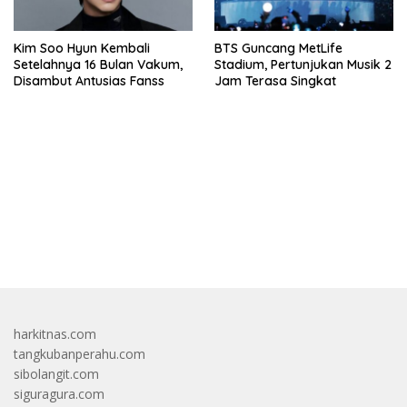
Kim Soo Hyun Kembali
BTS Guncang MetLife
Setelahnya 16 Bulan Vakum,
Stadium, Pertunjukan Musik 2
Disambut Antusias Fanss
Jam Terasa Singkat
bandar besar starlight princess1000 bagi bonus
harkitnas.com
tangkubanperahu.com
sibolangit.com
siguragura.com