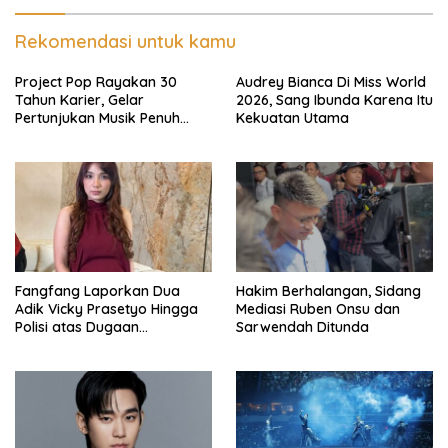
Rekomendasi untuk kamu
Project Pop Rayakan 30
Audrey Bianca Di Miss World
Tahun Karier, Gelar
2026, Sang Ibunda Karena Itu
Pertunjukan Musik Penuh
Kekuatan Utama
Nostalgia
Fangfang Laporkan Dua
Hakim Berhalangan, Sidang
Adik Vicky Prasetyo Hingga
Mediasi Ruben Onsu dan
Polisi atas Dugaan
Sarwendah Ditunda
Penghinaan