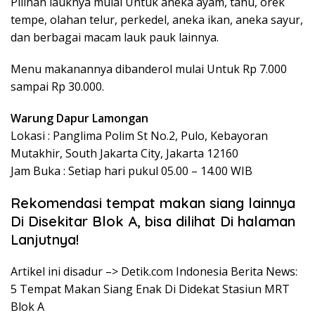
Pilihan lauknya mulai Untuk aneka ayam, tahu, orek
tempe, olahan telur, perkedel, aneka ikan, aneka sayur,
dan berbagai macam lauk pauk lainnya.
Menu makanannya dibanderol mulai Untuk Rp 7.000
sampai Rp 30.000.
Warung Dapur Lamongan
Lokasi : Panglima Polim St No.2, Pulo, Kebayoran
Mutakhir, South Jakarta City, Jakarta 12160
Jam Buka : Setiap hari pukul 05.00 – 14.00 WIB
Rekomendasi tempat makan siang lainnya
Di Disekitar Blok A, bisa dilihat Di halaman
Lanjutnya!
Artikel ini disadur –> Detik.com Indonesia Berita News:
5 Tempat Makan Siang Enak Di Didekat Stasiun MRT
Blok A