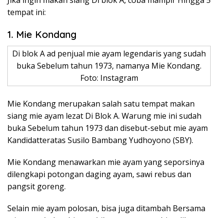
Jika ingin makan siang Di blok A, coba mampir Hingga 5
tempat ini:
1. Mie Kondang
Di blok A ad penjual mie ayam legendaris yang sudah
buka Sebelum tahun 1973, namanya Mie Kondang.
Foto: Instagram
Mie Kondang merupakan salah satu tempat makan
siang mie ayam lezat Di Blok A. Warung mie ini sudah
buka Sebelum tahun 1973 dan disebut-sebut mie ayam
Kandidatteratas Susilo Bambang Yudhoyono (SBY).
Mie Kondang menawarkan mie ayam yang seporsinya
dilengkapi potongan daging ayam, sawi rebus dan
pangsit goreng.
Selain mie ayam polosan, bisa juga ditambah Bersama