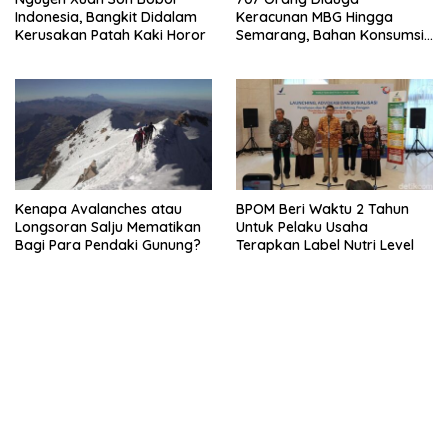
Indonesia, Bangkit Didalam
Keracunan MBG Hingga
Kerusakan Patah Kaki Horor
Semarang, Bahan Konsumsi
Ini Diselidiki
Kenapa Avalanches atau
BPOM Beri Waktu 2 Tahun
Longsoran Salju Mematikan
Untuk Pelaku Usaha
Bagi Para Pendaki Gunung?
Terapkan Label Nutri Level
bandar besar starlight princess1000 bagi bonus