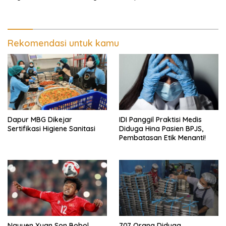
Rekomendasi untuk kamu
Dapur MBG Dikejar
IDI Panggil Praktisi Medis
Sertifikasi Higiene Sanitasi
Diduga Hina Pasien BPJS,
Pembatasan Etik Menanti!
Nguyen Xuan Son Bobol
707 Orang Diduga