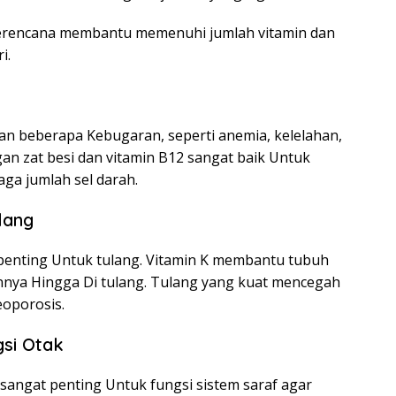
erencana membantu memenuhi jumlah vitamin dan
i.
n beberapa Kebugaran, seperti anemia, kelelahan,
an zat besi dan vitamin B12 sangat baik Untuk
a jumlah sel darah.
lang
penting Untuk tulang. Vitamin K membantu tubuh
ya Hingga Di tulang. Tulang yang kuat mencegah
eoporosis.
gsi Otak
sangat penting Untuk fungsi sistem saraf agar