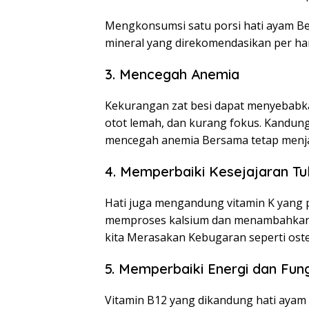
Mengkonsumsi satu porsi hati ayam B
mineral yang direkomendasikan per har
3. Mencegah Anemia
Kekurangan zat besi dapat menyebabka
otot lemah, dan kurang fokus. Kandung
mencegah anemia Bersama tetap menjag
4. Memperbaiki Kesejajaran Tu
Hati juga mengandung vitamin K yang 
memproses kalsium dan menambahkann
kita Merasakan Kebugaran seperti ost
5. Memperbaiki Energi dan Fun
Vitamin B12 yang dikandung hati ayam 