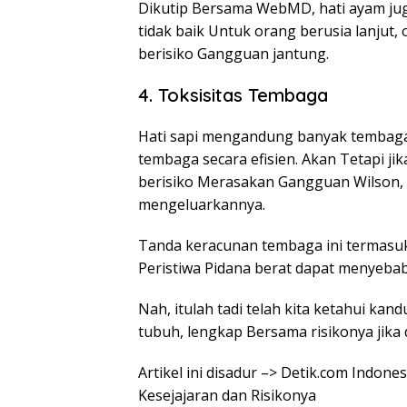
Dikutip Bersama WebMD, hati ayam juga
tidak baik Untuk orang berusia lanjut
berisiko Gangguan jantung.
4. Toksisitas Tembaga
Hati sapi mengandung banyak tembag
tembaga secara efisien. Akan Tetapi j
berisiko Merasakan Gangguan Wilson,
mengeluarkannya.
Tanda keracunan tembaga ini termasuk 
Peristiwa Pidana berat dapat menyeba
Nah, itulah tadi telah kita ketahui ka
tubuh, lengkap Bersama risikonya jika
Artikel ini disadur –> Detik.com Indon
Kesejajaran dan Risikonya