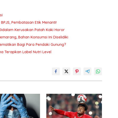
si
n BPJS, Pembatasan Etik Menanti!
 Didalam Kerusakan Patah Kaki Horor
arang, Bahan Konsumsi Ini Diselidiki
ematikan Bagi Para Pendaki Gunung?
a Terapkan Label Nutri Level