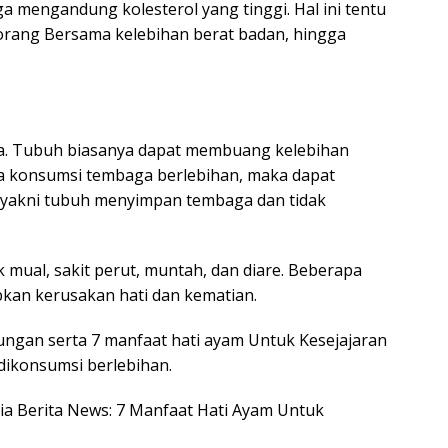
 mengandung kolesterol yang tinggi. Hal ini tentu
, orang Bersama kelebihan berat badan, hingga
a. Tubuh biasanya dapat membuang kelebihan
ika konsumsi tembaga berlebihan, maka dapat
 yakni tubuh menyimpan tembaga dan tidak
mual, sakit perut, muntah, dan diare. Beberapa
bkan kerusakan hati dan kematian.
ndungan serta 7 manfaat hati ayam Untuk Kesejajaran
 dikonsumsi berlebihan.
esia Berita News: 7 Manfaat Hati Ayam Untuk