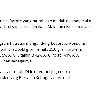
umsi Bergizi yang murah dan mudah didapat, maka
ia, hati sapi lazim dimakan, Malahan disukai banyak
0 gram hati sapi mengandung beberapa Konsumsi
arbohidrat, 6,43 gram lemak, 25,8 gram protein,
C 5% AKG, vitamin B 42% AKG, folat 140% AKG,
G, dan sebagainya.
aran tubuh. Di Itu, ketahui juga risiko
tuk orang Bersama Kebugaran tertentu.