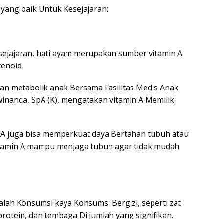
 yang baik Untuk Kesejajaran:
sejajaran, hati ayam merupakan sumber vitamin A
tenoid.
an metabolik anak Bersama Fasilitas Medis Anak
winanda, SpA (K), mengatakan vitamin A Memiliki
n A juga bisa memperkuat daya Bertahan tubuh atau
vitamin A mampu menjaga tubuh agar tidak mudah
lah Konsumsi kaya Konsumsi Bergizi, seperti zat
, protein, dan tembaga Di jumlah yang signifikan.