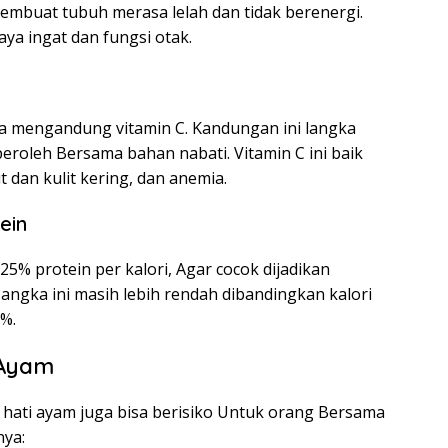
embuat tubuh merasa lelah dan tidak berenergi.
ya ingat dan fungsi otak.
ga mengandung vitamin C. Kandungan ini langka
eroleh Bersama bahan nabati. Vitamin C ini baik
 dan kulit kering, dan anemia.
ein
% protein per kalori, Agar cocok dijadikan
angka ini masih lebih rendah dibandingkan kalori
%.
 Ayam
ati ayam juga bisa berisiko Untuk orang Bersama
nya: