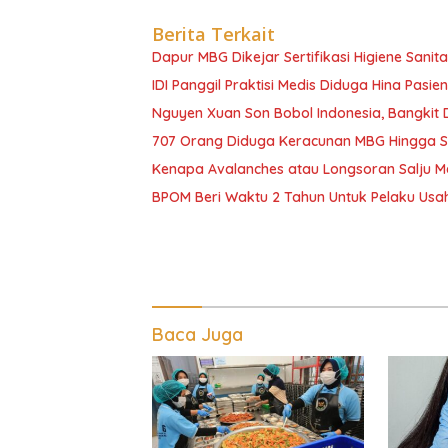
Berita Terkait
Dapur MBG Dikejar Sertifikasi Higiene Sanita
IDI Panggil Praktisi Medis Diduga Hina Pasie
Nguyen Xuan Son Bobol Indonesia, Bangkit
707 Orang Diduga Keracunan MBG Hingga Sem
Kenapa Avalanches atau Longsoran Salju M
BPOM Beri Waktu 2 Tahun Untuk Pelaku Usah
Baca Juga