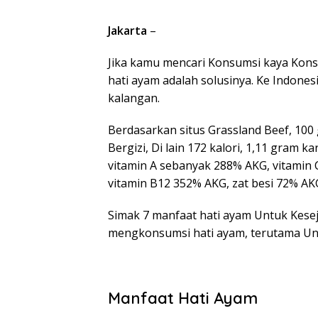
Jakarta
–
Jika kamu mencari Konsumsi kaya Kons
hati ayam adalah solusinya. Ke Indones
kalangan.
Berdasarkan situs Grassland Beef, 10
Bergizi, Di lain 172 kalori, 1,11 gram k
vitamin A sebanyak 288% AKG, vitamin 
vitamin B12 352% AKG, zat besi 72% AK
Simak 7 manfaat hati ayam Untuk Kesejaj
mengkonsumsi hati ayam, terutama Un
Manfaat Hati Ayam