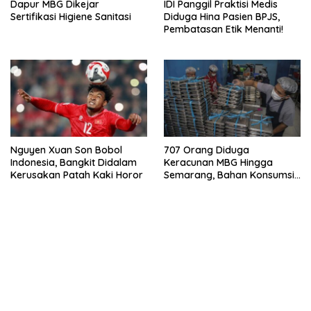
Dapur MBG Dikejar
IDI Panggil Praktisi Medis
Sertifikasi Higiene Sanitasi
Diduga Hina Pasien BPJS,
Pembatasan Etik Menanti!
Nguyen Xuan Son Bobol
707 Orang Diduga
Indonesia, Bangkit Didalam
Keracunan MBG Hingga
Kerusakan Patah Kaki Horor
Semarang, Bahan Konsumsi
Ini Diselidiki
bandar besar starlight princess1000 bagi bonus