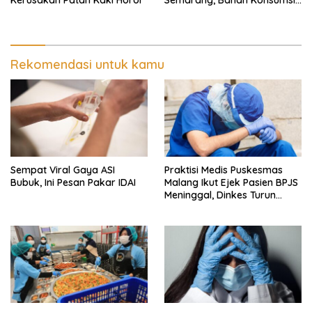
Kerusakan Patah Kaki Horor
Semarang, Bahan Konsumsi
Ini Diselidiki
Rekomendasi untuk kamu
Sempat Viral Gaya ASI
Praktisi Medis Puskesmas
Bubuk, Ini Pesan Pakar IDAI
Malang Ikut Ejek Pasien BPJS
Meninggal, Dinkes Turun
Tangan