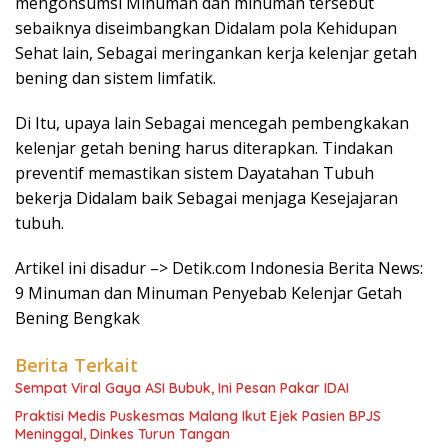
mengonsumsi Minuman dan minuman tersebut
sebaiknya diseimbangkan Didalam pola Kehidupan
Sehat lain, Sebagai meringankan kerja kelenjar getah
bening dan sistem limfatik.
Di Itu, upaya lain Sebagai mencegah pembengkakan
kelenjar getah bening harus diterapkan. Tindakan
preventif memastikan sistem Dayatahan Tubuh
bekerja Didalam baik Sebagai menjaga Kesejajaran
tubuh.
Artikel ini disadur –> Detik.com Indonesia Berita News:
9 Minuman dan Minuman Penyebab Kelenjar Getah
Bening Bengkak
Berita Terkait
Sempat Viral Gaya ASI Bubuk, Ini Pesan Pakar IDAI
Praktisi Medis Puskesmas Malang Ikut Ejek Pasien BPJS
Meninggal, Dinkes Turun Tangan