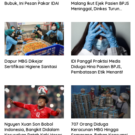
Bubuk, Ini Pesan Pakar IDAI
Malang Ikut Ejek Pasien BPJS
Meninggal, Dinkes Turun
Tangan
Dapur MBG Dikejar
IDI Panggil Praktisi Medis
Sertifikasi Higiene Sanitasi
Diduga Hina Pasien BPJS,
Pembatasan Etik Menanti!
Nguyen Xuan Son Bobol
707 Orang Diduga
Indonesia, Bangkit Didalam
Keracunan MBG Hingga