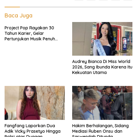
Baca Juga
Project Pop Rayakan 30
Tahun Karier, Gelar
Pertunjukan Musik Penuh
Nostalgia
Audrey Bianca Di Miss World
2026, Sang Ibunda Karena Itu
Kekuatan Utama
Fangfang Laporkan Dua
Hakim Berhalangan, Sidang
Adik Vicky Prasetyo Hingga
Mediasi Ruben Onsu dan
Polisi atas Dugaan
Sarwendah Ditunda