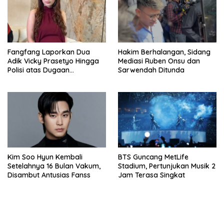
Fangfang Laporkan Dua
Hakim Berhalangan, Sidang
Adik Vicky Prasetyo Hingga
Mediasi Ruben Onsu dan
Polisi atas Dugaan
Sarwendah Ditunda
Penghinaan
Kim Soo Hyun Kembali
BTS Guncang MetLife
Setelahnya 16 Bulan Vakum,
Stadium, Pertunjukan Musik 2
Disambut Antusias Fanss
Jam Terasa Singkat