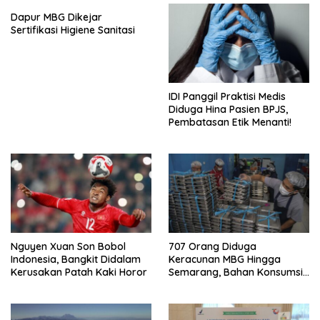
Dapur MBG Dikejar
Sertifikasi Higiene Sanitasi
IDI Panggil Praktisi Medis
Diduga Hina Pasien BPJS,
Pembatasan Etik Menanti!
Nguyen Xuan Son Bobol
707 Orang Diduga
Indonesia, Bangkit Didalam
Keracunan MBG Hingga
Kerusakan Patah Kaki Horor
Semarang, Bahan Konsumsi
Ini Diselidiki