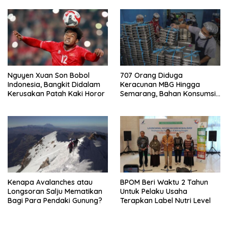
Nguyen Xuan Son Bobol
707 Orang Diduga
Indonesia, Bangkit Didalam
Keracunan MBG Hingga
Kerusakan Patah Kaki Horor
Semarang, Bahan Konsumsi
Ini Diselidiki
Kenapa Avalanches atau
BPOM Beri Waktu 2 Tahun
Longsoran Salju Mematikan
Untuk Pelaku Usaha
Bagi Para Pendaki Gunung?
Terapkan Label Nutri Level