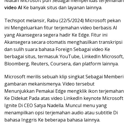
Niatan Microsoft pun Sebagai memperluas terjemahan
video AI
Ke banyak situs dan layanan lainnya.
Techspot melansir, Rabu (22/5/2024) Microsoft pekan
ini Mengeluarkan fitur terjemahan video berbasis AI
yang Akansegera segera hadir Ke Edge. Fitur ini
Akansegera secara otomatis menghasilkan transkripsi
dan sulih suara bahasa Foreign Sebagai video Ke
berbagai situs, termasuk YouTube, LinkedIn Microsoft,
Bloomberg, Reuters, Coursera, dan platform lainnya.
Microsoft merilis sebuah klip singkat Sebagai Memberi
gambaran mekanismenya. Video tersebut
Menunjukkan Pemakai Edge mengklik ikon terjemahan
Ke Didekat Pada atas video LinkedIn keynote Microsoft
Ignite Di CEO Satya Nadella. Muncul menu yang
menampilkan opsi terjemahan audio atau subtitle Di
bahasa Inggris Ke beberapa bahasa lainnya.