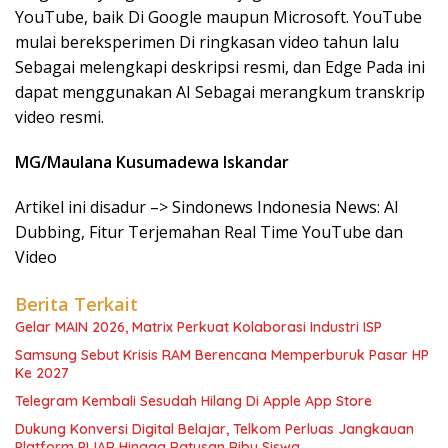
YouTube, baik Di Google maupun Microsoft. YouTube
mulai bereksperimen Di ringkasan video tahun lalu
Sebagai melengkapi deskripsi resmi, dan Edge Pada ini
dapat menggunakan AI Sebagai merangkum transkrip
video resmi.
MG/Maulana Kusumadewa Iskandar
Artikel ini disadur –> Sindonews Indonesia News: AI
Dubbing, Fitur Terjemahan Real Time YouTube dan
Video
Berita Terkait
Gelar MAIN 2026, Matrix Perkuat Kolaborasi Industri ISP
Samsung Sebut Krisis RAM Berencana Memperburuk Pasar HP
Ke 2027
Telegram Kembali Sesudah Hilang Di Apple App Store
Dukung Konversi Digital Belajar, Telkom Perluas Jangkauan
Platform PIJAR Hingga Ratusan Ribu Siswa