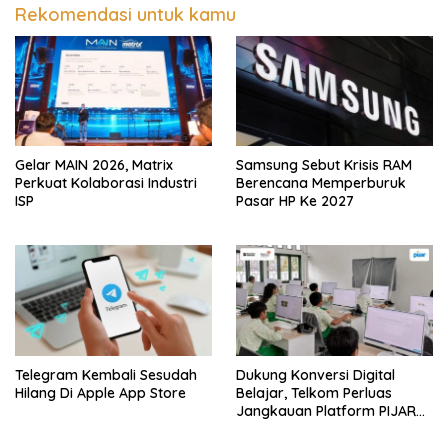
Rekomendasi untuk kamu
Gelar MAIN 2026, Matrix
Samsung Sebut Krisis RAM
Perkuat Kolaborasi Industri
Berencana Memperburuk
ISP
Pasar HP Ke 2027
Telegram Kembali Sesudah
Dukung Konversi Digital
Hilang Di Apple App Store
Belajar, Telkom Perluas
Jangkauan Platform PIJAR
Hingga Ratusan Ribu Siswa