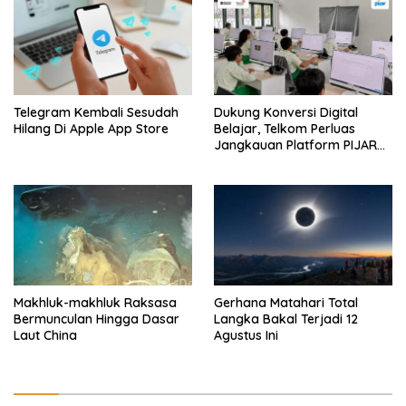
Telegram Kembali Sesudah
Dukung Konversi Digital
Hilang Di Apple App Store
Belajar, Telkom Perluas
Jangkauan Platform PIJAR
Hingga Ratusan Ribu Siswa
Makhluk-makhluk Raksasa
Gerhana Matahari Total
Bermunculan Hingga Dasar
Langka Bakal Terjadi 12
Laut China
Agustus Ini