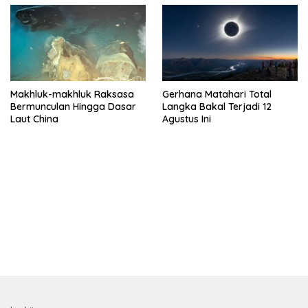
Makhluk-makhluk Raksasa
Gerhana Matahari Total
Bermunculan Hingga Dasar
Langka Bakal Terjadi 12
Laut China
Agustus Ini
bandar besar starlight princess1000 bagi bonus