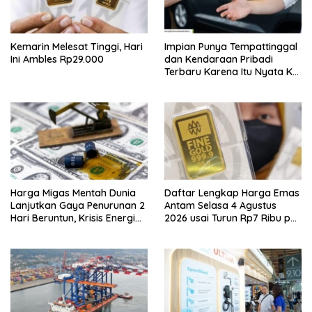
Kemarin Melesat Tinggi, Hari
Impian Punya Tempattinggal
Ini Ambles Rp29.000
dan Kendaraan Pribadi
Terbaru Karena Itu Nyata Ke
BRI Consumer Expo 2026
PIK2!
Harga Migas Mentah Dunia
Daftar Lengkap Harga Emas
Lanjutkan Gaya Penurunan 2
Antam Selasa 4 Agustus
Hari Beruntun, Krisis Energi
2026 usai Turun Rp7 Ribu per
Internasional Berakhir?
Gram