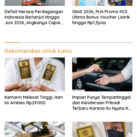
Defisit Neraca Perdagangan
GIIAS 2026, PLN Promo HCS
Indonesia Berlanjut Hingga
Ultima Bonus Voucher Listrik
Juni 2026, Angkanya Capai
hingga Rp1,3juta
USD450 Juta
Rekomendasi untuk kamu
Kemarin Melesat Tinggi, Hari
Impian Punya Tempattinggal
Ini Ambles Rp29.000
dan Kendaraan Pribadi
Terbaru Karena Itu Nyata Ke
BRI Consumer Expo 2026
PIK2!