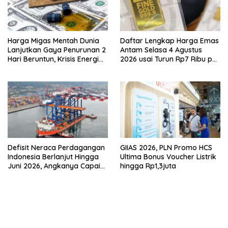
Harga Migas Mentah Dunia
Daftar Lengkap Harga Emas
Lanjutkan Gaya Penurunan 2
Antam Selasa 4 Agustus
Hari Beruntun, Krisis Energi
2026 usai Turun Rp7 Ribu per
Internasional Berakhir?
Gram
Defisit Neraca Perdagangan
GIIAS 2026, PLN Promo HCS
Indonesia Berlanjut Hingga
Ultima Bonus Voucher Listrik
Juni 2026, Angkanya Capai
hingga Rp1,3juta
USD450 Juta