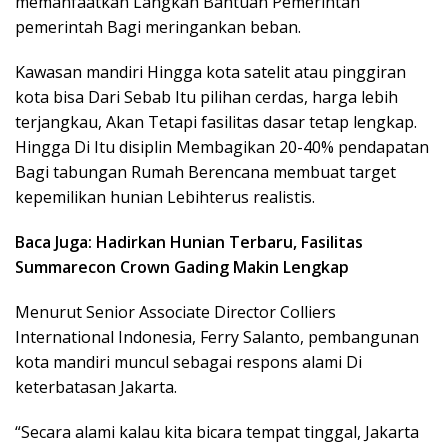
memanfaatkan Langkah Bantuan Pemerintah
pemerintah Bagi meringankan beban.
Kawasan mandiri Hingga kota satelit atau pinggiran
kota bisa Dari Sebab Itu pilihan cerdas, harga lebih
terjangkau, Akan Tetapi fasilitas dasar tetap lengkap.
Hingga Di Itu disiplin Membagikan 20-40% pendapatan
Bagi tabungan Rumah Berencana membuat target
kepemilikan hunian Lebihterus realistis.
Baca Juga: Hadirkan Hunian Terbaru, Fasilitas
Summarecon Crown Gading Makin Lengkap
Menurut Senior Associate Director Colliers
International Indonesia, Ferry Salanto, pembangunan
kota mandiri muncul sebagai respons alami Di
keterbatasan Jakarta.
“Secara alami kalau kita bicara tempat tinggal, Jakarta