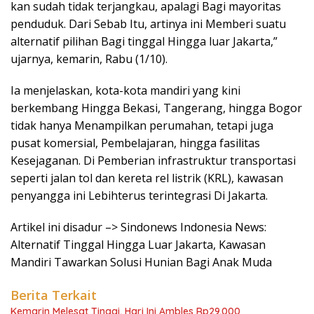
kan sudah tidak terjangkau, apalagi Bagi mayoritas
penduduk. Dari Sebab Itu, artinya ini Memberi suatu
alternatif pilihan Bagi tinggal Hingga luar Jakarta,”
ujarnya, kemarin, Rabu (1/10).
Ia menjelaskan, kota-kota mandiri yang kini
berkembang Hingga Bekasi, Tangerang, hingga Bogor
tidak hanya Menampilkan perumahan, tetapi juga
pusat komersial, Pembelajaran, hingga fasilitas
Kesejaganan. Di Pemberian infrastruktur transportasi
seperti jalan tol dan kereta rel listrik (KRL), kawasan
penyangga ini Lebihterus terintegrasi Di Jakarta.
Artikel ini disadur –> Sindonews Indonesia News:
Alternatif Tinggal Hingga Luar Jakarta, Kawasan
Mandiri Tawarkan Solusi Hunian Bagi Anak Muda
Berita Terkait
Kemarin Melesat Tinggi, Hari Ini Ambles Rp29.000