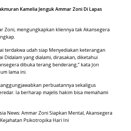
makmuran Kamelia Jenguk Ammar Zoni Di Lapas
r Zoni, mengungkapkan kliennya tak Akansegera
ungkap.
ai terdakwa udah siap Menyediakan keterangan
i Didalam yang dialami, dirasakan, diketahui
nsegera dibuka terang benderang,” kata Jon
um lama ini.
tanggungjawabkan perbuatannya sekaligus
eredar. Ia berharap majelis hakim bisa memahami
nesia News: Ammar Zoni Siapkan Mental, Akansegera
Kejahatan Psikotropika Hari Ini