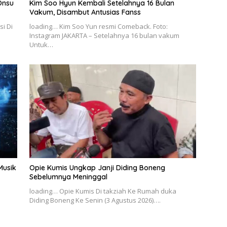
Onsu
Kim Soo Hyun Kembali Setelahnya 16 Bulan
Vakum, Disambut Antusias Fanss
i Di
loading… Kim Soo Yun resmi Comeback. Foto:
Instagram JAKARTA – Setelahnya 16 bulan vakum
Untuk…
Musik
Opie Kumis Ungkap Janji Diding Boneng
Sebelumnya Meninggal
loading… Opie Kumis Di takziah Ke Rumah duka
Diding Boneng Ke Senin (3 Agustus 2026)….