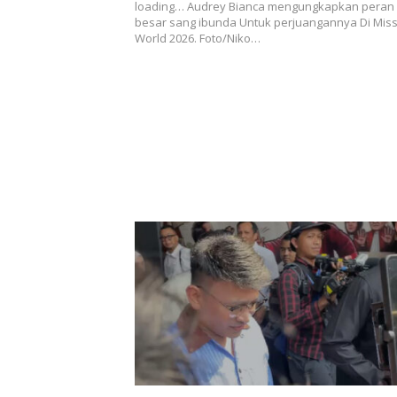
loading… Audrey Bianca mengungkapkan peran
besar sang ibunda Untuk perjuangannya Di Mis
World 2026. Foto/Niko…