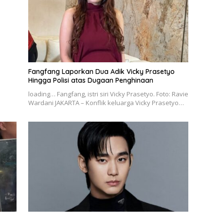
s
Fangfang Laporkan Dua Adik Vicky Prasetyo
Hingga Polisi atas Dugaan Penghinaan
loading… Fangfang, istri siri Vicky Prasetyo. Foto: Ravie
Wardani JAKARTA – Konflik keluarga Vicky Prasetyo…