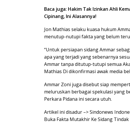
Baca juga: Hakim Tak Izinkan Ahli Ke
Cipinang, Ini Alasannya!
Jon Mathias selaku kuasa hukum Amma
menutup-nutupi fakta yang belum ter
“Untuk persiapan sidang Ammar sebag
apa yang terjadi yang sebenarnya sesua
Ammar tanpa ditutup-tutupi semua Aka
Mathias Di dikonfirmasi awak media bel
Ammar Zoni juga disebut siap memper
meluruskan berbagai spekulasi yang b
Perkara Pidana ini secara utuh.
Artikel ini disadur –> Sindonews Indo
Buka Fakta Mutakhir Ke Sidang Tindak 