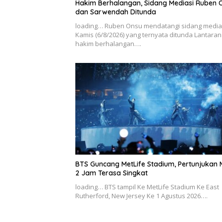
Hakim Berhalangan, Sidang Mediasi Ruben 
dan Sarwendah Ditunda
loading… Ruben Onsu mendatangi sidang medias
Kamis (6/8/2026) yang ternyata ditunda Lantaran
hakim berhalangan….
BTS Guncang MetLife Stadium, Pertunjukan 
2 Jam Terasa Singkat
loading… BTS tampil Ke MetLife Stadium Ke East
Rutherford, New Jersey Ke 1 Agustus 2026….