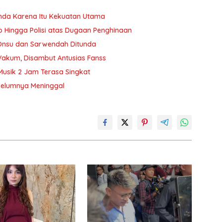
unda Karena Itu Kekuatan Utama
 Hingga Polisi atas Dugaan Penghinaan
 Onsu dan Sarwendah Ditunda
Vakum, Disambut Antusias Fanss
Musik 2 Jam Terasa Singkat
belumnya Meninggal