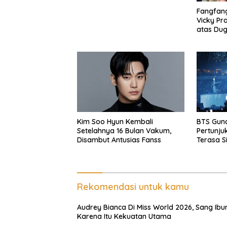
Fangfan
Vicky Pra
atas Du
Kim Soo Hyun Kembali
BTS Gunc
Setelahnya 16 Bulan Vakum,
Pertunju
Disambut Antusias Fanss
Terasa S
Rekomendasi untuk kamu
Audrey Bianca Di Miss World 2026, Sang Ib
Karena Itu Kekuatan Utama