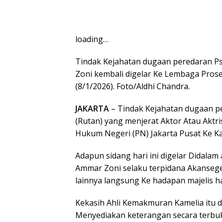
loading…
Tindak Kejahatan dugaan peredaran P
Zoni kembali digelar Ke Lembaga Pros
(8/1/2026). Foto/Aldhi Chandra.
JAKARTA
– Tindak Kejahatan dugaan p
(Rutan) yang menjerat Aktor Atau Aktr
Hukum Negeri (PN) Jakarta Pusat Ke Ka
Adapun sidang hari ini digelar Didala
Ammar Zoni selaku terpidana Akanseg
lainnya langsung Ke hadapan majelis h
Kekasih Ahli Kemakmuran Kamelia itu
Menyediakan keterangan secara terbuk