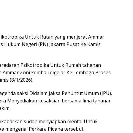
sikotropika Untuk Rutan yang menjerat Ammar
es Hukum Negeri (PN) Jakarta Pusat Ke Kamis
eredaran Psikotropika Untuk Rumah tahanan
is Ammar Zoni kembali digelar Ke Lembaga Proses
mis (8/1/2026).
m agenda saksi Didalam Jaksa Penuntut Umum (JPU).
era Menyediakan kesaksian bersama lima tahanan
akim.
 dikabarkan sudah menyiapkan mental Untuk
a mengenai Perkara Pidana tersebut.