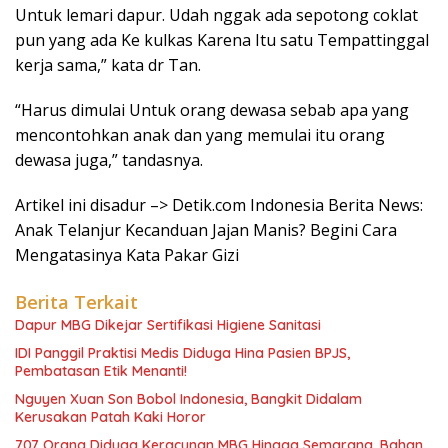
Untuk lemari dapur. Udah nggak ada sepotong coklat
pun yang ada Ke kulkas Karena Itu satu Tempattinggal
kerja sama,” kata dr Tan.
“Harus dimulai Untuk orang dewasa sebab apa yang
mencontohkan anak dan yang memulai itu orang
dewasa juga,” tandasnya.
Artikel ini disadur –> Detik.com Indonesia Berita News:
Anak Telanjur Kecanduan Jajan Manis? Begini Cara
Mengatasinya Kata Pakar Gizi
Berita Terkait
Dapur MBG Dikejar Sertifikasi Higiene Sanitasi
IDI Panggil Praktisi Medis Diduga Hina Pasien BPJS,
Pembatasan Etik Menanti!
Nguyen Xuan Son Bobol Indonesia, Bangkit Didalam
Kerusakan Patah Kaki Horor
707 Orang Diduga Keracunan MBG Hingga Semarang, Bahan