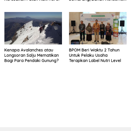
Ini Diselidiki
Kenapa Avalanches atau
BPOM Beri Waktu 2 Tahun
Longsoran Salju Mematikan
Untuk Pelaku Usaha
Bagi Para Pendaki Gunung?
Terapkan Label Nutri Level
bandar besar starlight princess1000 bagi bonus