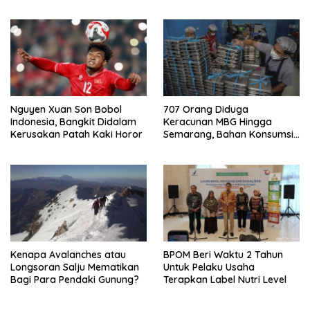
Nguyen Xuan Son Bobol
707 Orang Diduga
Indonesia, Bangkit Didalam
Keracunan MBG Hingga
Kerusakan Patah Kaki Horor
Semarang, Bahan Konsumsi
Ini Diselidiki
Kenapa Avalanches atau
BPOM Beri Waktu 2 Tahun
Longsoran Salju Mematikan
Untuk Pelaku Usaha
Bagi Para Pendaki Gunung?
Terapkan Label Nutri Level