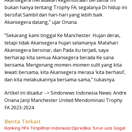
Akansegera merasakan kegembiraan bersama. Ini
bukan hanya tentang Trophy FA; segalanya Di hidup ini
bersifat Sambil dan hari-hari yang lebih baik
Akansegera datang,” ujar Onana.
“Sekarang kami tinggal Ke Manchester. Hujan deras,
tetapi tidak Akansegera hujan selamanya. Matahari
Akansegera bersinar, dan Pada itu terjadi, saya
berharap kita semua Akansegera berada Ke sana
bersama. Mengenang momen-momen sulit yang kita
lewati bersama, kita Akansegera merasa ‘kita berhasil’,
dan kita melakukannya bersama-sama,” tukasnya.
Artikel ini disadur –> Sindonews Indonesia News: Andre
Onana Janji Manchester United Mendominasi Trophy
FA 2023-2024
Berita Terkait
Ranking FIFA Timpilihan Indonesia Diprediksi Turun usai Gagal