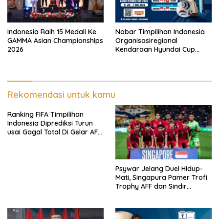
Indonesia Raih 15 Medali Ke
Nobar Timpilihan Indonesia
GAMMA Asian Championships
Organisasiregional
2026
Kendaraan Hyundai Cup
2026 Bersama VISION+ Di
Meikarta, Catat Jadwalnya!
Rekomendasi untuk kamu
Ranking FIFA Timpilihan
Indonesia Diprediksi Turun
usai Gagal Total Di Gelar AFF
2026
Psywar Jelang Duel Hidup-
Mati, Singapura Pamer Trofi
Trophy AFF dan Sindir
Timpilihan Indonesia