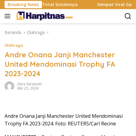
Langsung
esmi Rombak Total Sistemnya
Breaking News
Sempat Viral Gaya ASI Bu
ke
konten
Beranda
Olahraga
Olahraga
Andre Onana Janji Manchester
United Mendominasi Trophy FA
2023-2024
Dara Sarasvati
Mei 25, 2024
Andre Onana Janji Manchester United Mendominasi
Trophy FA 2023-2024. Foto: REUTERS/Carl Recine