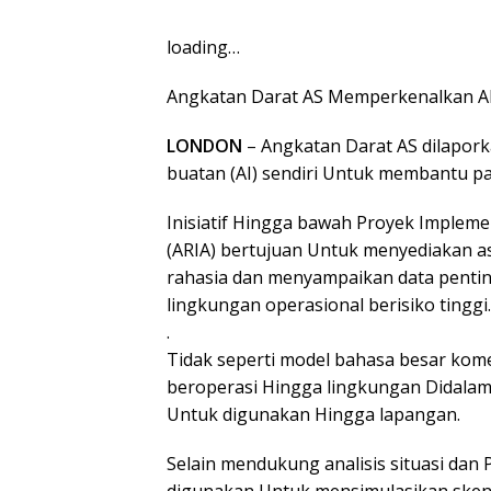
loading…
Angkatan Darat AS Memperkenalkan AI
LONDON
– Angkatan Darat AS dilapor
buatan (AI) sendiri Untuk membantu p
Inisiatif Hingga bawah Proyek Implem
(ARIA) bertujuan Untuk menyediakan as
rahasia dan menyampaikan data penting
lingkungan operasional berisiko tinggi.
.
Tidak seperti model bahasa besar komer
beroperasi Hingga lingkungan Didalam 
Untuk digunakan Hingga lapangan.
Selain mendukung analisis situasi dan 