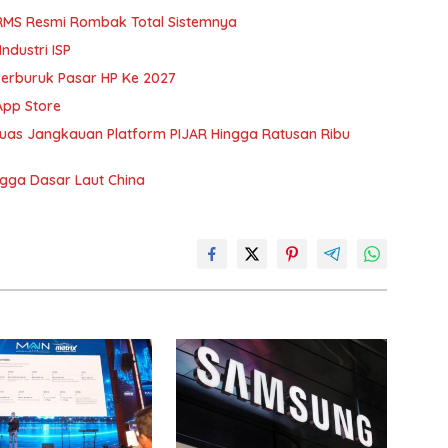
BRMS Resmi Rombak Total Sistemnya
ndustri ISP
erburuk Pasar HP Ke 2027
App Store
rluas Jangkauan Platform PIJAR Hingga Ratusan Ribu
gga Dasar Laut China