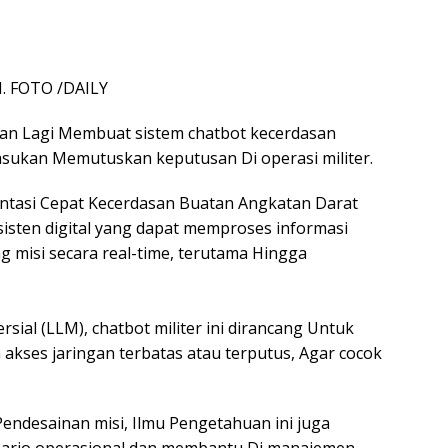
. FOTO /DAILY
kan Lagi Membuat sistem chatbot kecerdasan
asukan Memutuskan keputusan Di operasi militer.
entasi Cepat Kecerdasan Buatan Angkatan Darat
isten digital yang dapat memproses informasi
 misi secara real-time, terutama Hingga
sial (LLM), chatbot militer ini dirancang Untuk
akses jaringan terbatas atau terputus, Agar cocok
Pendesainan misi, Ilmu Pengetahuan ini juga