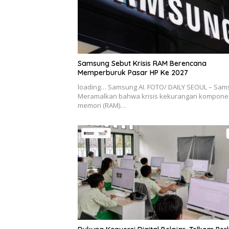
Samsung Sebut Krisis RAM Berencana
Memperburuk Pasar HP Ke 2027
loading… Samsung AI. FOTO/ DAILY SEOUL – Sa
Meramalkan bahwa krisis kekurangan kompone
memori (RAM)…