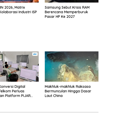
IN 2026, Matrix
Samsung Sebut Krisis RAM
olaborasi Industri ISP
Berencana Memperburuk
Pasar HP Ke 2027
onversi Digital
Makhluk-makhluk Raksasa
 Telkom Perluas
Bermunculan Hingga Dasar
n Platform PIJAR
Laut China
atusan Ribu Siswa