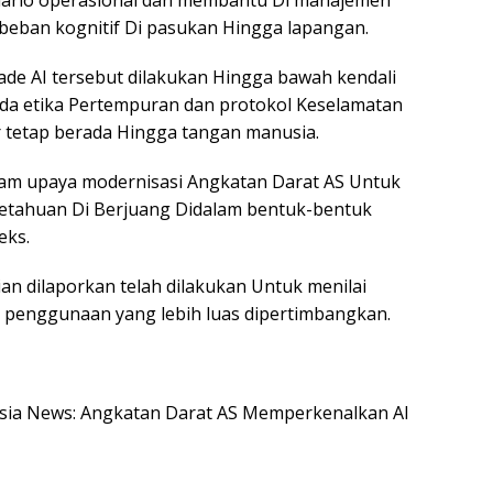
ario operasional dan membantu Di manajemen
beban kognitif Di pasukan Hingga lapangan.
de AI tersebut dilakukan Hingga bawah kendali
da etika Pertempuran dan protokol Keselamatan
r tetap berada Hingga tangan manusia.
lam upaya modernisasi Angkatan Darat AS Untuk
tahuan Di Berjuang Didalam bentuk-bentuk
eks.
an dilaporkan telah dilakukan Untuk menilai
a penggunaan yang lebih luas dipertimbangkan.
nesia News: Angkatan Darat AS Memperkenalkan AI