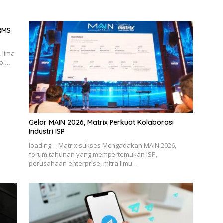
BRMS
 lima
to:…
Gelar MAIN 2026, Matrix Perkuat Kolaborasi
Industri ISP
loading… Matrix sukses Mengadakan MAIN 2026,
forum tahunan yang mempertemukan ISP,
perusahaan enterprise, mitra Ilmu…