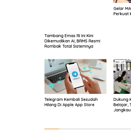
Gelar MA
Perkuat K
Tambang Emas RI Ini Kini
Dikemudikan AI, BRMS Resmi
Rombak Total Sistemnya
Telegram Kembali Sesudah
Dukung K
Hilang Di Apple App Store
Belajar,
Jangkaua
Hingga R