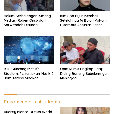
Hakim Berhalangan, Sidang
Kim Soo Hyun Kembali
Mediasi Ruben Onsu dan
Setelahnya 16 Bulan Vakum,
Sarwendah Ditunda
Disambut Antusias Fanss
BTS Guncang MetLife
Opie Kumis Ungkap Janji
Stadium, Pertunjukan Musik 2
Diding Boneng Sebelumnya
Jam Terasa Singkat
Meninggal
Rekomendasi untuk kamu
Audrey Bianca Di Miss World