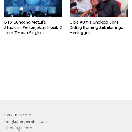
BTS Guncang MetLife
Opie Kumis Ungkap Janji
Stadium, Pertunjukan Musik 2
Diding Boneng Sebelumnya
Jam Terasa Singkat
Meninggal
bandar besar starlight princess1000 bagi bonus
harkitnas.com
tangkubanperahu.com
sibolangit.com