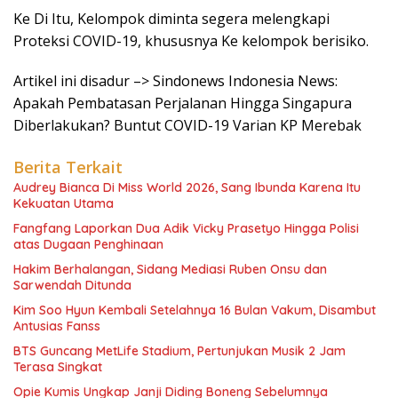
Ke Di Itu, Kelompok diminta segera melengkapi
Proteksi COVID-19, khususnya Ke kelompok berisiko.
Artikel ini disadur –> Sindonews Indonesia News:
Apakah Pembatasan Perjalanan Hingga Singapura
Diberlakukan? Buntut COVID-19 Varian KP Merebak
Berita Terkait
Audrey Bianca Di Miss World 2026, Sang Ibunda Karena Itu
Kekuatan Utama
Fangfang Laporkan Dua Adik Vicky Prasetyo Hingga Polisi
atas Dugaan Penghinaan
Hakim Berhalangan, Sidang Mediasi Ruben Onsu dan
Sarwendah Ditunda
Kim Soo Hyun Kembali Setelahnya 16 Bulan Vakum, Disambut
Antusias Fanss
BTS Guncang MetLife Stadium, Pertunjukan Musik 2 Jam
Terasa Singkat
Opie Kumis Ungkap Janji Diding Boneng Sebelumnya