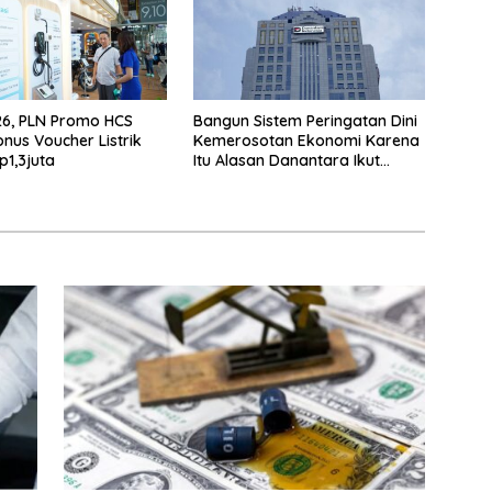
26, PLN Promo HCS
Bangun Sistem Peringatan Dini
onus Voucher Listrik
Kemerosotan Ekonomi Karena
p1,3juta
Itu Alasan Danantara Ikut
Nimbrung Ke KSSK