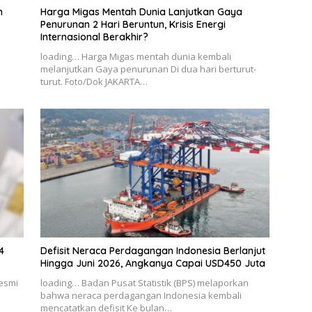
n
Harga Migas Mentah Dunia Lanjutkan Gaya
Penurunan 2 Hari Beruntun, Krisis Energi
Internasional Berakhir?
loading… Harga Migas mentah dunia kembali
melanjutkan Gaya penurunan Di dua hari berturut-
turut. Foto/Dok JAKARTA…
4
Defisit Neraca Perdagangan Indonesia Berlanjut
Hingga Juni 2026, Angkanya Capai USD450 Juta
resmi
loading… Badan Pusat Statistik (BPS) melaporkan
bahwa neraca perdagangan Indonesia kembali
mencatatkan defisit Ke bulan…