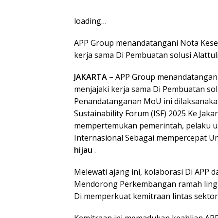
loading…
APP Group menandatangani Nota Kesep
kerja sama Di Pembuatan solusi Alattu
JAKARTA
– APP Group menandatangani
menjajaki kerja sama Di Pembuatan solu
Penandatanganan MoU ini dilaksanakan
Sustainability Forum (ISF) 2025 Ke Jaka
mempertemukan pemerintah, pelaku us
Internasional Sebagai mempercepat U
hijau
.
Melewati ajang ini, kolaborasi Di APP d
Mendorong Perkembangan ramah lingkun
Di memperkuat kemitraan lintas sekto