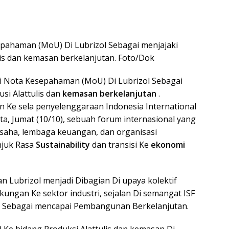
ahaman (MoU) Di Lubrizol Sebagai menjajaki
lis dan kemasan berkelanjutan. Foto/Dok
 Nota Kesepahaman (MoU) Di Lubrizol Sebagai
si Alattulis dan
kemasan berkelanjutan
.
 Ke sela penyelenggaraan Indonesia International
rta, Jumat (10/10), sebuah forum internasional yang
aha, lembaga keuangan, dan organisasi
njuk Rasa
Sustainability
dan transisi Ke
ekonomi
an Lubrizol menjadi Dibagian Di upaya kolektif
gan Ke sektor industri, sejalan Di semangat ISF
r Sebagai mencapai Pembangunan Berkelanjutan.