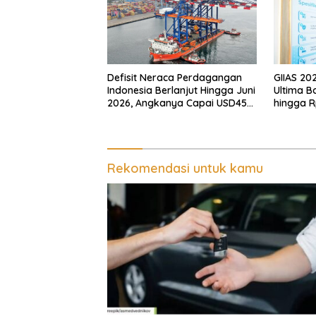
Defisit Neraca Perdagangan
GIIAS 20
Indonesia Berlanjut Hingga Juni
Ultima B
2026, Angkanya Capai USD450
hingga R
Juta
Rekomendasi untuk kamu