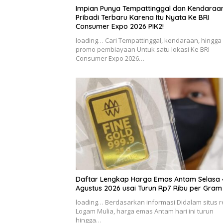
Impian Punya Tempattinggal dan Kendaraa
Pribadi Terbaru Karena Itu Nyata Ke BRI
Consumer Expo 2026 PIK2!
loading… Cari Tempattinggal, kendaraan, hingga
promo pembiayaan Untuk satu lokasi Ke BRI
Consumer Expo 2026…
Daftar Lengkap Harga Emas Antam Selasa 
Agustus 2026 usai Turun Rp7 Ribu per Gram
loading… Berdasarkan informasi Didalam situs 
Logam Mulia, harga emas Antam hari ini turun
hingga…