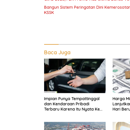
Bangun Sistem Peringatan Dini Kemerosota
KSSK
Baca Juga
Impian Punya Tempattinggal
Harga Mi
dan Kendaraan Pribadi
Lanjutka
Terbaru Karena Itu Nyata Ke
Hari Beru
BRI Consumer Expo 2026 PIK2!
Internas