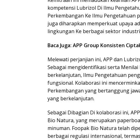
Kemitraan ini memadukan keahlian APP 
kompetensi Lubrizol Di Ilmu Pengeta
Perkembangan Ke Ilmu Pengetahuan pela
juga diharapkan memperkuat upaya adv
lingkungan Ke berbagai sektor industri
Baca Juga: APP Group Konsisten Cipta
Melewati perjanjian ini, APP dan Lubr
Sebagai mengidentifikasi serta Menilai
berkelanjutan, Ilmu Pengetahuan pengh
fungsional. Kolaborasi ini mencermi
Perkembangan yang bertanggung jawab,
yang berkelanjutan.
Sebagai Dibagian Di kolaborasi ini, A
Bio Natura, yang merupakan paperboa
minuman. Foopak Bio Natura telah dip
berbagai regulasi internasional, terma