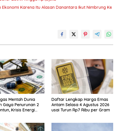
n Ekonomi Karena Itu Alasan Danantara Ikut Nimbrung Ke
gas Mentah Dunia
Daftar Lengkap Harga Emas
n Gaya Penurunan 2
Antam Selasa 4 Agustus 2026
ntun, Krisis Energi
usai Turun Rp7 Ribu per Gram
ional Berakhir?