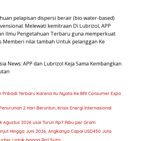
an pelapisan dispersi berair (bio water-based)
vensional. Melewati kemitraan Di Lubrizol, APP
n Ilmu Pengetahuan Terbaru guna memperkuat
us Memberi nilai tambah Untuk pelanggan Ke
nesia News: APP dan Lubrizol Keja Sama Kembangkan
utan
 Pribadi Terbaru Karena Itu Nyata Ke BRI Consumer Expo
nurunan 2 Hari Beruntun, Krisis Energi Internasional
 Agustus 2026 usai Turun Rp7 Ribu per Gram
anjut Hingga Juni 2026, Angkanya Capai USD450 Juta
her Listrik hingga Rp1,3juta