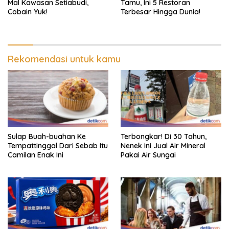
Mal Kawasan Setiabudi,
Tamu, Ini 5 Restoran
Cobain Yuk!
Terbesar Hingga Dunia!
Rekomendasi untuk kamu
Sulap Buah-buahan Ke
Terbongkar! Di 30 Tahun,
Tempattinggal Dari Sebab Itu
Nenek Ini Jual Air Mineral
Camilan Enak Ini
Pakai Air Sungai