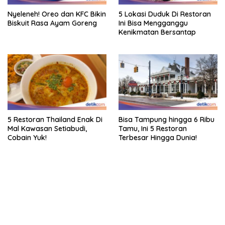
Nyeleneh! Oreo dan KFC Bikin
5 Lokasi Duduk Di Restoran
Biskuit Rasa Ayam Goreng
Ini Bisa Mengganggu
Kenikmatan Bersantap
5 Restoran Thailand Enak Di
Bisa Tampung hingga 6 Ribu
Mal Kawasan Setiabudi,
Tamu, Ini 5 Restoran
Cobain Yuk!
Terbesar Hingga Dunia!
bandar besar starlight princess1000 bagi bonus