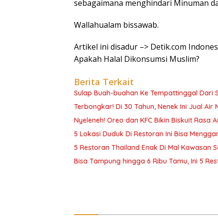
sebagaimana menghindari Minuman da
Wallahualam bissawab.
Artikel ini disadur –> Detik.com Indone
Apakah Halal Dikonsumsi Muslim?
Berita Terkait
Sulap Buah-buahan Ke Tempattinggal Dari S
Terbongkar! Di 30 Tahun, Nenek Ini Jual Air 
Nyeleneh! Oreo dan KFC Bikin Biskuit Rasa
5 Lokasi Duduk Di Restoran Ini Bisa Meng
5 Restoran Thailand Enak Di Mal Kawasan Se
Bisa Tampung hingga 6 Ribu Tamu, Ini 5 Res