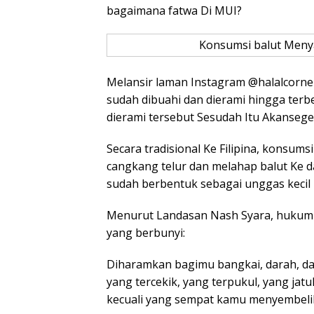
bagaimana fatwa Di MUI?
Konsumsi balut Menya
Melansir laman Instagram @halalcorner 
sudah dibuahi dan dierami hingga terb
dierami tersebut Sesudah Itu Akansege
Secara tradisional Ke Filipina, konsu
cangkang telur dan melahap balut Ke da
sudah berbentuk sebagai unggas kecil
Menurut Landasan Nash Syara, hukum k
yang berbunyi:
Diharamkan bagimu bangkai, darah, dag
yang tercekik, yang terpukul, yang jat
kecuali yang sempat kamu menyembelih