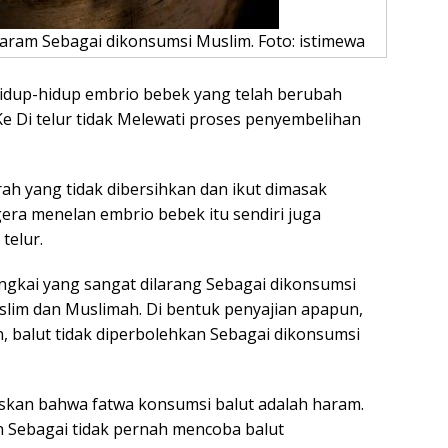
haram Sebagai dikonsumsi Muslim. Foto: istimewa
hidup-hidup embrio bebek yang telah berubah
Ke Di telur tidak Melewati proses penyembelihan
rah yang tidak dibersihkan dan ikut dimasak
era menelan embrio bebek itu sendiri juga
telur.
gkai yang sangat dilarang Sebagai dikonsumsi
lim dan Muslimah. Di bentuk penyajian apapun,
, balut tidak diperbolehkan Sebagai dikonsumsi
skan bahwa fatwa konsumsi balut adalah haram.
 Sebagai tidak pernah mencoba balut