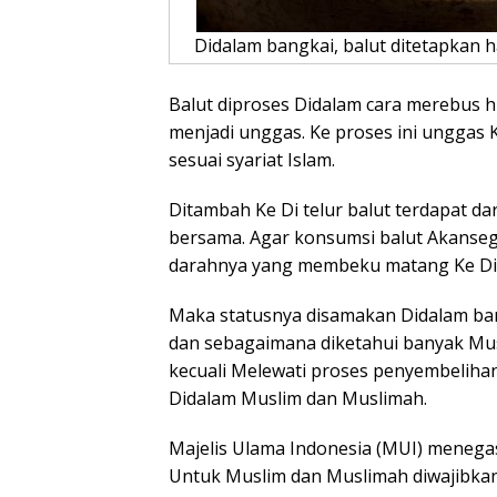
Didalam bangkai, balut ditetapkan 
Balut diproses Didalam cara merebus 
menjadi unggas. Ke proses ini unggas 
sesuai syariat Islam.
Ditambah Ke Di telur balut terdapat da
bersama. Agar konsumsi balut Akanseg
darahnya yang membeku matang Ke Di 
Maka statusnya disamakan Didalam ban
dan sebagaimana diketahui banyak Mus
kecuali Melewati proses penyembelihan
Didalam Muslim dan Muslimah.
Majelis Ulama Indonesia (MUI) menega
Untuk Muslim dan Muslimah diwajibkan