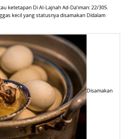
au ketetapan Di Al-Lajnah Ad-Da’iman: 22/305.
ggas kecil yang statusnya disamakan Didalam
Disamakan