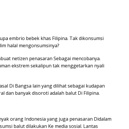
upa embrio bebek khas Filipina. Tak dikonsumsi
slim halal mengonsumsinya?
mbuat netizen penasaran Sebagai mencobanya.
uman ekstrem sekalipun tak menggetarkan nyali
sal Di Bangsa lain yang dilihat sebagai kudapan
l dan banyak disoroti adalah balut Di Filipina.
nyak orang Indonesia yang juga penasaran Didalam
umsi balut dilakukan Ke media sosial. Lantas