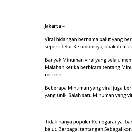
Jakarta
–
Viral hidangan bernama balut yang ber
seperti telur Ke umumnya, apakah mu
Banyak Minuman viral yang selalu me
Malahan ketika berbicara tentang Min
netizen.
Beberapa Minuman yang viral juga bera
yang unik. Salah satu Minuman yang vira
Tidak hanya populer Ke negaranya, ba
balut. Berbagai tantangan Sebagai kons