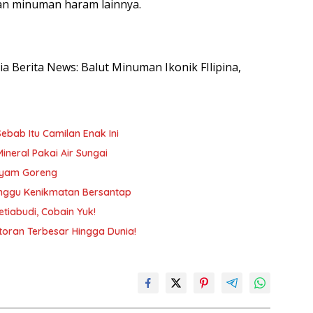
n minuman haram lainnya.
sia Berita News: Balut Minuman Ikonik FIlipina,
ebab Itu Camilan Enak Ini
Mineral Pakai Air Sungai
 Ayam Goreng
ganggu Kenikmatan Bersantap
tiabudi, Cobain Yuk!
toran Terbesar Hingga Dunia!