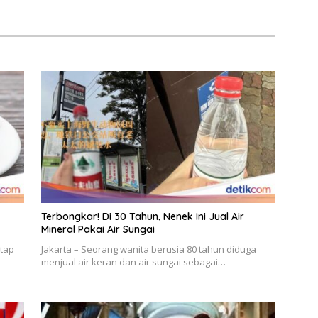
Terbongkar! Di 30 Tahun, Nenek Ini Jual Air
Mineral Pakai Air Sungai
ntap
Jakarta – Seorang wanita berusia 80 tahun diduga
menjual air keran dan air sungai sebagai…