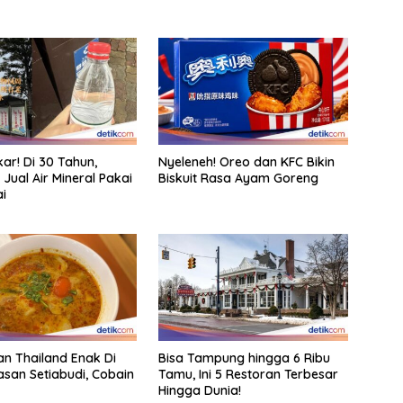
ar! Di 30 Tahun,
Nyeleneh! Oreo dan KFC Bikin
 Jual Air Mineral Pakai
Biskuit Rasa Ayam Goreng
ai
an Thailand Enak Di
Bisa Tampung hingga 6 Ribu
san Setiabudi, Cobain
Tamu, Ini 5 Restoran Terbesar
Hingga Dunia!