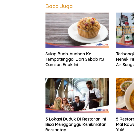
Baca Juga
Sulap Buah-buahan Ke
Terbongk
Tempattinggal Dari Sebab Itu
Nenek Ini
Camilan Enak Ini
Air Sung
5 Lokasi Duduk Di Restoran Ini
5 Restor
Bisa Mengganggu Kenikmatan
Mal Kawa
Bersantap
Yuk!