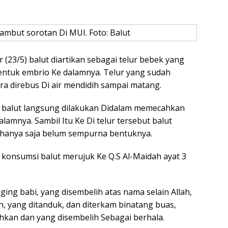
mbut sorotan Di MUI. Foto: Balut
(23/5) balut diartikan sebagai telur bebek yang
entuk embrio Ke dalamnya. Telur yang sudah
ra direbus Di air mendidih sampai matang.
msi balut langsung dilakukan Didalam memecahkan
lamnya. Sambil Itu Ke Di telur tersebut balut
 hanya saja belum sempurna bentuknya.
onsumsi balut merujuk Ke Q.S Al-Maidah ayat 3
ing babi, yang disembelih atas nama selain Allah,
uh, yang ditanduk, dan diterkam binatang buas,
kan dan yang disembelih Sebagai berhala.