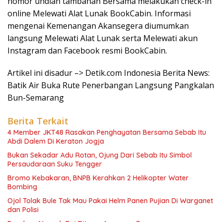
nomor undian tambahan Bersama melakukan check-in
online Melewati Alat Lunak BookCabin. Informasi
mengenai Kemenangan Akansegera diumumkan
langsung Melewati Alat Lunak serta Melewati akun
Instagram dan Facebook resmi BookCabin.
Artikel ini disadur –> Detik.com Indonesia Berita News:
Batik Air Buka Rute Penerbangan Langsung Pangkalan
Bun-Semarang
Berita Terkait
4 Member JKT48 Rasakan Penghayatan Bersama Sebab Itu
Abdi Dalem Di Keraton Jogja
Bukan Sekadar Adu Rotan, Ojung Dari Sebab Itu Simbol
Persaudaraan Suku Tengger
Bromo Kebakaran, BNPB Kerahkan 2 Helikopter Water
Bombing
Ojol Tolak Bule Tak Mau Pakai Helm Panen Pujian Di Warganet
dan Polisi