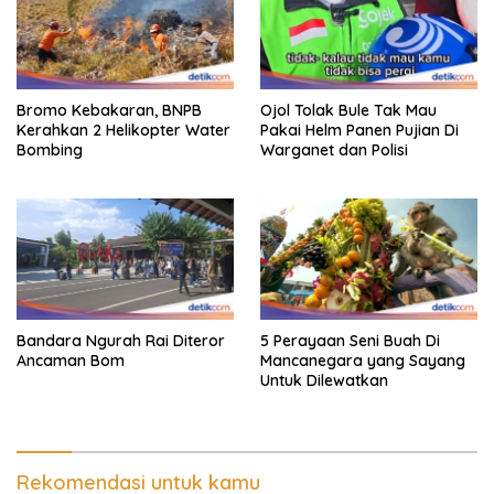
Bromo Kebakaran, BNPB
Ojol Tolak Bule Tak Mau
Kerahkan 2 Helikopter Water
Pakai Helm Panen Pujian Di
Bombing
Warganet dan Polisi
Bandara Ngurah Rai Diteror
5 Perayaan Seni Buah Di
Ancaman Bom
Mancanegara yang Sayang
Untuk Dilewatkan
Rekomendasi untuk kamu