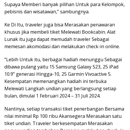
Supaya Memberi banyak pilihan Untuk para Kelompok,
pebisnis dan wisatawan,” sambungnya.
Ke Di Itu, traveler juga bisa Merasakan penawaran
khusus jika membeli tiket Melewati Bookcabin. Alat
Lunak itu juga dapat memudah traveler Sebagai
memesan akomodasi dan melakukan check-in online.
“Lebih Untuk itu, berbagai hadiah menunggu Sebagai
dibawa pulang yaitu 15 Samsung Galaxy S23, 25 iPad
10.9” generasi Hingga-10, 25 Garmin Vivoactive 5.
Kesempatan memenangkan hadiah ini terbuka
Melewati Langkah undian yang berlangsung setiap
bulan, dimulai 1 Februari 2024 – 31 Juli 2024.
Nantinya, setiap transaksi tiket penerbangan Bersama
nilai minimal Rp 100 ribu Akansegera Merasakan satu
tiket undian. Traveler berkesempatan Merasakan