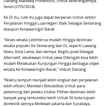
Danang Mandala Prihantoro, Untuk keterangannya,
Senin (27/5/2024).
Ke Di Itu, rute itu juga dapat berperan Untuk sektor
Perjalanan Hingga Luarnegeri. Baik Sebagai Semarang
ataupun Kotawaringin Barat.
“Akses wisata Lebihterus mudah Hingga destinasi
wisata populer Ke Semarang dan Di, seperti Lawang
Sewu, Kota Lama, dan lainnya. Begitu pula Sebagai
Alternatif, wisatawan Untuk Jawa Ditengah bisa lebih
mudah Melakukan Kunjungan Hingga berbagai objek
wisata Ke Kotawaringin Barat,” imbuh Danang.
“Waktu tempuh menjadi lebih singkat dan perjalanan
lebih efisien, Memberi fleksibilitas Untuk para
pelancong dan pelaku Usaha. Pilihan destinasi lebih
banyak yang terkoneksi lebih Untuk 50 kota tujuan
domestik lainnya Melewati Jakarta dan Surabaya,