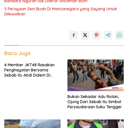
Bandara Ngurah Rai Diteror Ancaman Bom
5 Perayaan Seni Buah Di Mancanegara yang Sayang Untuk
Dilewatkan
Baca Juga
4 Member JKT48 Rasakan
Penghayatan Bersama
Sebab Itu Abdi Dalem Di
Keraton Jogja
Bukan Sekadar Adu Rotan,
Ojung Dari Sebab Itu Simbol
Persaudaraan Suku Tengger