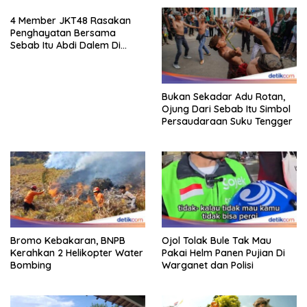
4 Member JKT48 Rasakan
Penghayatan Bersama
Sebab Itu Abdi Dalem Di
Keraton Jogja
Bukan Sekadar Adu Rotan,
Ojung Dari Sebab Itu Simbol
Persaudaraan Suku Tengger
Bromo Kebakaran, BNPB
Ojol Tolak Bule Tak Mau
Kerahkan 2 Helikopter Water
Pakai Helm Panen Pujian Di
Bombing
Warganet dan Polisi