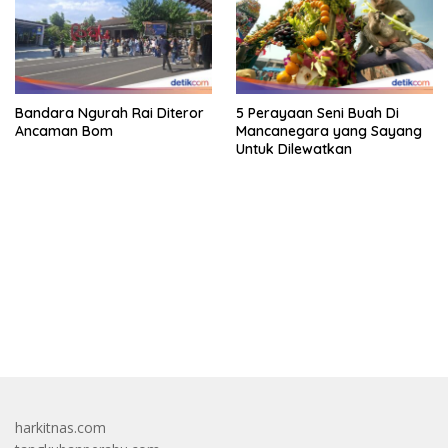
Bandara Ngurah Rai Diteror
5 Perayaan Seni Buah Di
Ancaman Bom
Mancanegara yang Sayang
Untuk Dilewatkan
bandar besar starlight princess1000 bagi bonus
harkitnas.com