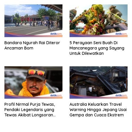
Bandara Ngurah Rai Diteror
5 Perayaan Seni Buah Di
Ancaman Bom
Mancanegara yang Sayang
Untuk Dilewatkan
Profil Nirmal Purja Tewas,
Australia Keluarkan Travel
Pendaki Legendaris yang
Warning Hingga Jepang Usai
Tewas Akibat Longsoran
Gempa dan Cuaca Ekstrem
Salju