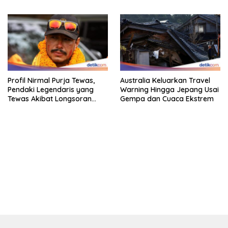
Profil Nirmal Purja Tewas,
Australia Keluarkan Travel
Pendaki Legendaris yang
Warning Hingga Jepang Usai
Tewas Akibat Longsoran
Gempa dan Cuaca Ekstrem
Salju
bandar besar starlight princess1000 bagi bonus