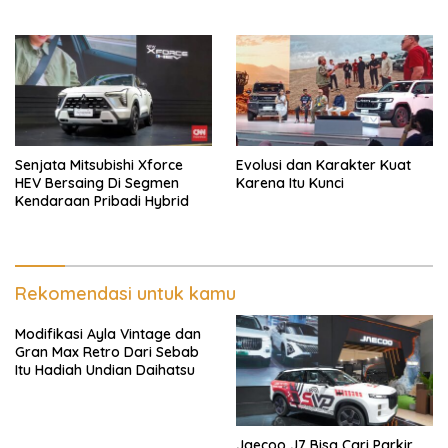
Senjata Mitsubishi Xforce
Evolusi dan Karakter Kuat
HEV Bersaing Di Segmen
Karena Itu Kunci
Kendaraan Pribadi Hybrid
Rekomendasi untuk kamu
Modifikasi Ayla Vintage dan
Gran Max Retro Dari Sebab
Itu Hadiah Undian Daihatsu
Jaecoo J7 Bisa Cari Parkir