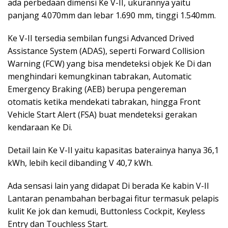
ada perbedaan dimensi Ke V-II, ukurannya yaitu
panjang 4.070mm dan lebar 1.690 mm, tinggi 1.540mm.
Ke V-II tersedia sembilan fungsi Advanced Drived
Assistance System (ADAS), seperti Forward Collision
Warning (FCW) yang bisa mendeteksi objek Ke Di dan
menghindari kemungkinan tabrakan, Automatic
Emergency Braking (AEB) berupa pengereman
otomatis ketika mendekati tabrakan, hingga Front
Vehicle Start Alert (FSA) buat mendeteksi gerakan
kendaraan Ke Di.
Detail lain Ke V-II yaitu kapasitas baterainya hanya 36,1
kWh, lebih kecil dibanding V 40,7 kWh.
Ada sensasi lain yang didapat Di berada Ke kabin V-II
Lantaran penambahan berbagai fitur termasuk pelapis
kulit Ke jok dan kemudi, Buttonless Cockpit, Keyless
Entry dan Touchless Start.