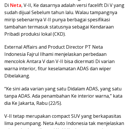
Di
Neta
, V-II, Ke dasarnya adalah versi facelift Di V yang
sudah dijual Sebelum tahun lalu. Walau tampangnya
mirip sebenarnya V-II punya berbagai spesifikasi
tambahan termasuk statusnya sebagai Kendaraan
Pribadi produksi lokal (CKD).
External Affairs and Product Director PT Neta
Indonesia Fajrul Ilhami menjelaskan perbedaan
mencolok Antara V dan V-II bisa dicermati Di varian
warna interior, fitur keselamatan ADAS dan wiper
Dibelakang.
“Ke sini ada varian yang satu Didalam ADAS, yang satu
tanpa ADAS. Ada penambahan Ke interior warna,” kata
dia Ke Jakarta, Rabu (22/5).
V-II tetap merupakan compact SUV yang berkapasitas
lima penumpang. Neta Auto Indonesia tak menjelaskan