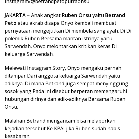
Instagram/@betrandpetoputraonsu
JAKARTA
– Anak angkat
Ruben Onsu
yaitu
Betrand
Peto
atau akrab disapa Onyo kembali membuat
pernyataan mengejutkan Di membela sang ayah. Di Di
polemik Ruben Bersama mantan istrinya yaitu
Sarwendah, Onyo melontarkan kritikan keras Di
keluarga Sarwendah.
Melewati Instagram Story, Onyo mengaku pernah
ditampar Dari anggota keluarga Sarwendah yaitu
adiknya. Di mana Betrand juga sempat menyinggung
sosok yang Pada ini disebut berperan memengaruhi
hubungan dirinya dan adik-adiknya Bersama Ruben
Onsu.
Malahan Betrand mengancam bisa melaporkan
kejadian tersebut Ke KPAI jika Ruben sudah habis
kesabaran.