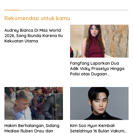
Rekomendasi untuk kamu
Audrey Bianca Di Miss World
2026, Sang Ibunda Karena Itu
Kekuatan Utama
Fangfang Laporkan Dua
Adik Vicky Prasetyo Hingga
Polisi atas Dugaan
Penghinaan
Hakim Berhalangan, Sidang
Kim Soo Hyun Kembali
Mediasi Ruben Onsu dan
Setelahnya 16 Bulan Vakum,