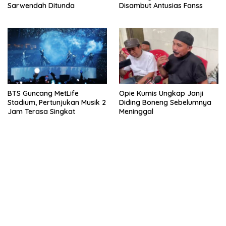
Sarwendah Ditunda
Disambut Antusias Fanss
BTS Guncang MetLife
Opie Kumis Ungkap Janji
Stadium, Pertunjukan Musik 2
Diding Boneng Sebelumnya
Jam Terasa Singkat
Meninggal
bandar besar starlight princess1000 bagi bonus