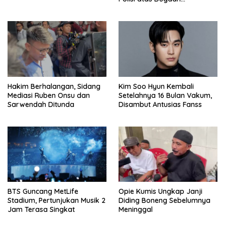
Penghinaan
Hakim Berhalangan, Sidang
Kim Soo Hyun Kembali
Mediasi Ruben Onsu dan
Setelahnya 16 Bulan Vakum,
Sarwendah Ditunda
Disambut Antusias Fanss
BTS Guncang MetLife
Opie Kumis Ungkap Janji
Stadium, Pertunjukan Musik 2
Diding Boneng Sebelumnya
Jam Terasa Singkat
Meninggal