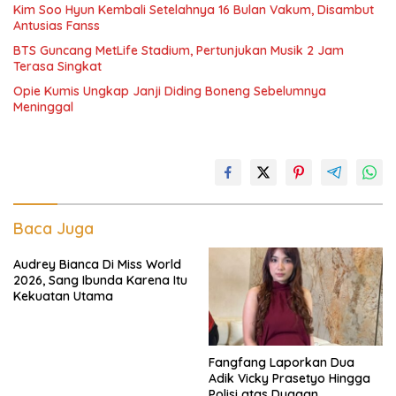
Kim Soo Hyun Kembali Setelahnya 16 Bulan Vakum, Disambut
Antusias Fanss
BTS Guncang MetLife Stadium, Pertunjukan Musik 2 Jam
Terasa Singkat
Opie Kumis Ungkap Janji Diding Boneng Sebelumnya
Meninggal
Baca Juga
Audrey Bianca Di Miss World
2026, Sang Ibunda Karena Itu
Kekuatan Utama
Fangfang Laporkan Dua
Adik Vicky Prasetyo Hingga
Polisi atas Dugaan