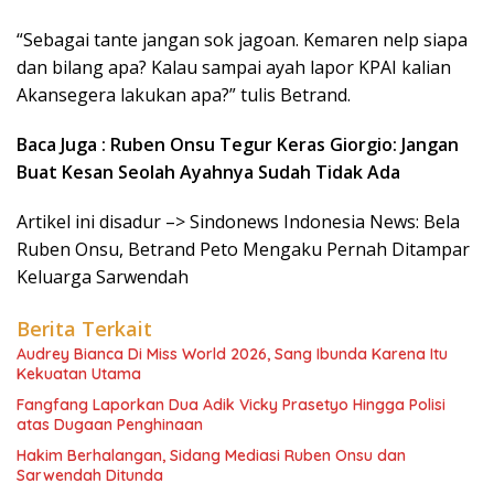
“Sebagai tante jangan sok jagoan. Kemaren nelp siapa
dan bilang apa? Kalau sampai ayah lapor KPAI kalian
Akansegera lakukan apa?” tulis Betrand.
Baca Juga : Ruben Onsu Tegur Keras Giorgio: Jangan
Buat Kesan Seolah Ayahnya Sudah Tidak Ada
Artikel ini disadur –> Sindonews Indonesia News: Bela
Ruben Onsu, Betrand Peto Mengaku Pernah Ditampar
Keluarga Sarwendah
Berita Terkait
Audrey Bianca Di Miss World 2026, Sang Ibunda Karena Itu
Kekuatan Utama
Fangfang Laporkan Dua Adik Vicky Prasetyo Hingga Polisi
atas Dugaan Penghinaan
Hakim Berhalangan, Sidang Mediasi Ruben Onsu dan
Sarwendah Ditunda