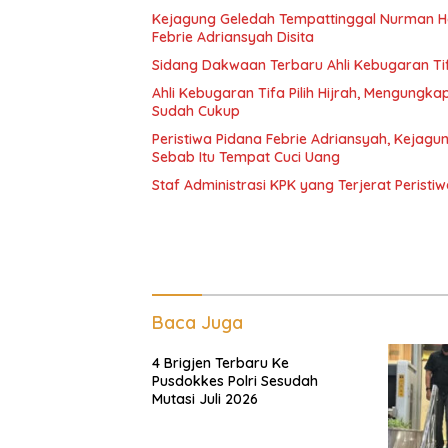
Kejagung Geledah Tempattinggal Nurman He
Febrie Adriansyah Disita
Sidang Dakwaan Terbaru Ahli Kebugaran Tifa
Ahli Kebugaran Tifa Pilih Hijrah, Mengung
Sudah Cukup
Peristiwa Pidana Febrie Adriansyah, Kejag
Sebab Itu Tempat Cuci Uang
Staf Administrasi KPK yang Terjerat Perist
Baca Juga
4 Brigjen Terbaru Ke
Pusdokkes Polri Sesudah
Mutasi Juli 2026