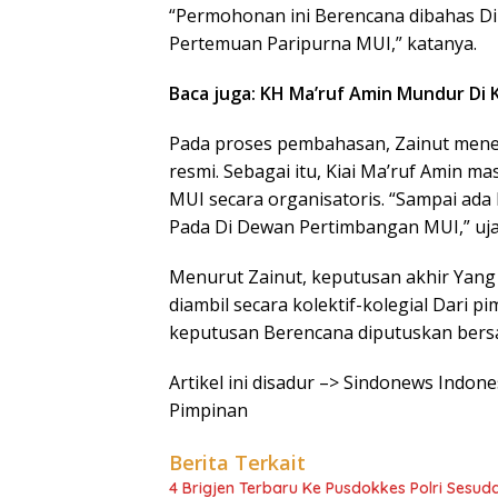
“Permohonan ini Berencana dibahas Di
Pertemuan Paripurna MUI,” katanya.
Baca juga: KH Ma’ruf Amin Mundur Di
Pada proses pembahasan, Zainut mene
resmi. Sebagai itu, Kiai Ma’ruf Amin 
MUI secara organisatoris. “Sampai ada 
Pada Di Dewan Pertimbangan MUI,” uja
Menurut Zainut, keputusan akhir Yang
diambil secara kolektif-kolegial Dari p
keputusan Berencana diputuskan bersa
Artikel ini disadur –> Sindonews Indo
Pimpinan
Berita Terkait
4 Brigjen Terbaru Ke Pusdokkes Polri Sesuda