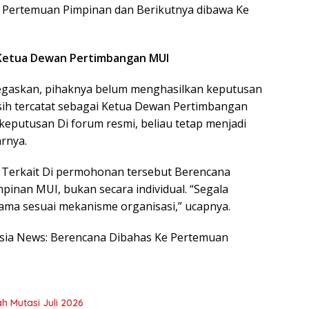
 Pertemuan Pimpinan dan Berikutnya dibawa Ke
 Ketua Dewan Pertimbangan MUI
gaskan, pihaknya belum menghasilkan keputusan
masih tercatat sebagai Ketua Dewan Pertimbangan
keputusan Di forum resmi, beliau tetap menjadi
rnya.
 Terkait Di permohonan tersebut Berencana
impinan MUI, bukan secara individual. “Segala
ma sesuai mekanisme organisasi,” ucapnya.
nesia News: Berencana Dibahas Ke Pertemuan
h Mutasi Juli 2026