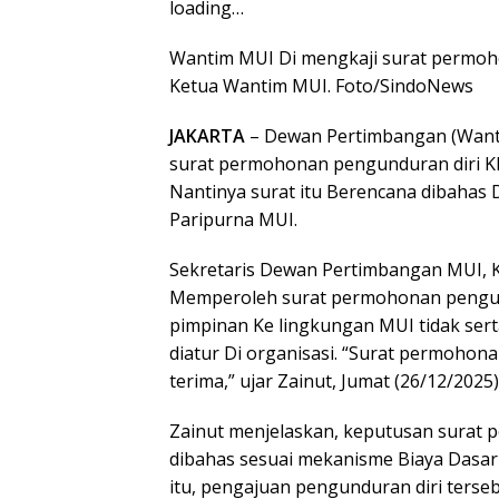
loading…
Wantim MUI Di mengkaji surat permoho
Ketua Wantim MUI. Foto/SindoNews
JAKARTA
– Dewan Pertimbangan (Wan
surat permohonan pengunduran diri KH
Nantinya surat itu Berencana dibahas
Paripurna MUI.
Sekretaris Dewan Pertimbangan MUI, K
Memperoleh surat permohonan pengundu
pimpinan Ke lingkungan MUI tidak ser
diatur Di organisasi. “Surat permohon
terima,” ujar Zainut, Jumat (26/12/2025)
Zainut menjelaskan, keputusan surat
dibahas sesuai mekanisme Biaya Dasa
itu, pengajuan pengunduran diri terseb