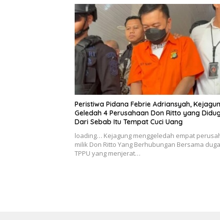
Peristiwa Pidana Febrie Adriansyah, Kejagu
Geledah 4 Perusahaan Don Ritto yang Didu
Dari Sebab Itu Tempat Cuci Uang
loading… Kejagung menggeledah empat perusa
milik Don Ritto Yang Berhubungan Bersama dug
TPPU yang menjerat…