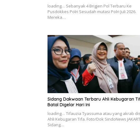
loading… Sebanyak 4 Brigjen Pol Terbaru Ke
Pusdokkes Polri Sesudah mutasi Polri Juli 2026.
Mereka…
Sidang Dakwaan Terbaru Ahli Kebugaran Ti
Batal Digelar Hari Ini
loading… Tifauzia Tyassuma atau yang akrab di
Ahli Kebugaran Tifa. Foto/Dok SindoNews JAKART
Sidang…