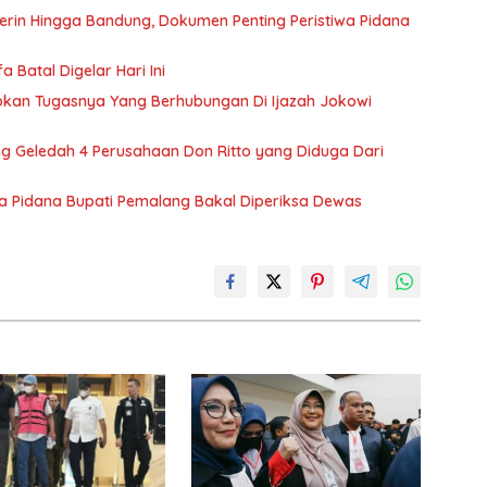
rin Hingga Bandung, Dokumen Penting Peristiwa Pidana
 Batal Digelar Hari Ini
kapkan Tugasnya Yang Berhubungan Di Ijazah Jokowi
ung Geledah 4 Perusahaan Don Ritto yang Diduga Dari
iwa Pidana Bupati Pemalang Bakal Diperiksa Dewas