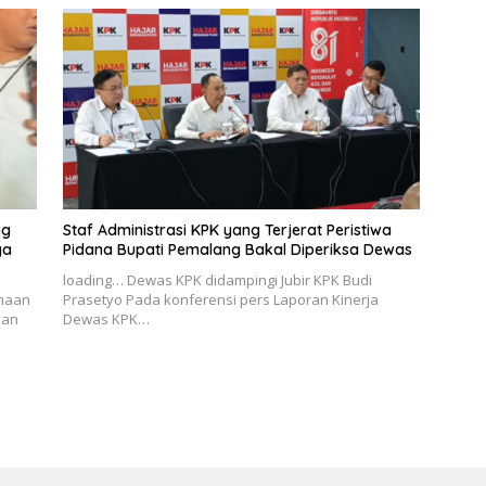
ng
Staf Administrasi KPK yang Terjerat Peristiwa
ga
Pidana Bupati Pemalang Bakal Diperiksa Dewas
loading… Dewas KPK didampingi Jubir KPK Budi
haan
Prasetyo Pada konferensi pers Laporan Kinerja
aan
Dewas KPK…