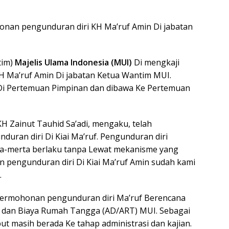
nan pengunduran diri KH Ma’ruf Amin Di jabatan
tim)
Majelis Ulama Indonesia (MUI)
Di mengkaji
 Ma’ruf Amin Di jabatan Ketua Wantim MUI.
 Di Pertemuan Pimpinan dan dibawa Ke Pertemuan
H Zainut Tauhid Sa’adi, mengaku, telah
ran diri Di Kiai Ma’ruf. Pengunduran diri
ta-merta berlaku tanpa Lewat mekanisme yang
an pengunduran diri Di Kiai Ma’ruf Amin sudah kami
.
 permohonan pengunduran diri Ma’ruf Berencana
r dan Biaya Rumah Tangga (AD/ART) MUI. Sebagai
ut masih berada Ke tahap administrasi dan kajian.