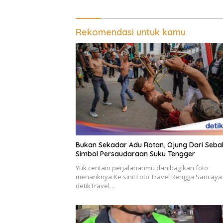
Rekomendasi untuk kamu
Bukan Sekadar Adu Rotan, Ojung Dari Sebab
Simbol Persaudaraan Suku Tengger
Yuk ceritain perjalananmu dan bagikan foto
menariknya Ke sini! Foto Travel Rengga Sancaya
detikTravel…