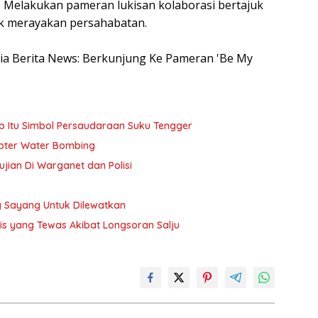
 Melakukan pameran lukisan kolaborasi bertajuk
uk merayakan persahabatan.
esia Berita News: Berkunjung Ke Pameran 'Be My
b Itu Simbol Persaudaraan Suku Tengger
pter Water Bombing
ujian Di Warganet dan Polisi
 Sayang Untuk Dilewatkan
ris yang Tewas Akibat Longsoran Salju