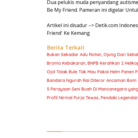
Dua pelukis muda penyandang autisme
Be My Friend. Pameran ini digelar Unt
Artikel ini disadur –> Detik.com Indon
Friend' Ke Kemang
Berita Terkait
Bukan Sekadar Adu Rotan, Ojung Dari Seba
Bromo Kebakaran, BNPB Kerahkan 2 Heliko
Ojol Tolak Bule Tak Mau Pakai Helm Panen P
Bandara Ngurah Rai Diteror Ancaman Bom
5 Perayaan Seni Buah Di Mancanegara yang
Profil Nirmal Purja Tewas, Pendaki Legenda