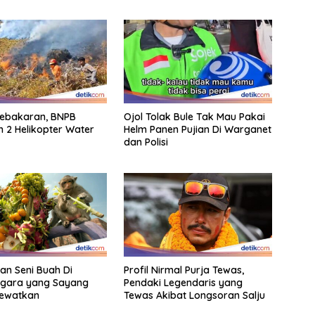
ebakaran, BNPB
Ojol Tolak Bule Tak Mau Pakai
 2 Helikopter Water
Helm Panen Pujian Di Warganet
dan Polisi
an Seni Buah Di
Profil Nirmal Purja Tewas,
gara yang Sayang
Pendaki Legendaris yang
lewatkan
Tewas Akibat Longsoran Salju