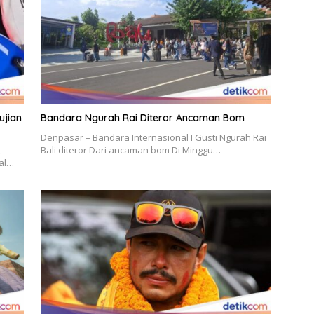
ujian
Bandara Ngurah Rai Diteror Ancaman Bom
Denpasar – Bandara Internasional I Gusti Ngurah Rai
,
Bali diteror Dari ancaman bom Di Minggu…
ral…