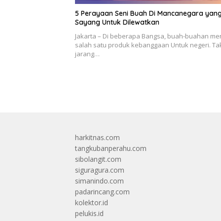
5 Perayaan Seni Buah Di Mancanegara yan
Sayang Untuk Dilewatkan
Jakarta – Di beberapa Bangsa, buah-buahan me
salah satu produk kebanggaan Untuk negeri. Ta
jarang…
harkitnas.com
tangkubanperahu.com
sibolangit.com
siguragura.com
simanindo.com
padarincang.com
kolektor.id
pelukis.id