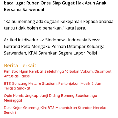
baca Juga : Ruben Onsu Siap Gugat Hak Asuh Anak
Bersama Sarwendah
“Kalau memang ada dugaan Kekejaman kepada ananda
tentu tidak boleh dibenarkan,” kata Jasra.
Artikel ini disadur –> Sindonews Indonesia News:
Betrand Peto Mengaku Pernah Ditampar Keluarga
Sarwendah, KPAI Sarankan Segera Lapor Polisi
Berita Terkait
Kim Soo Hyun Kembali Setelahnya 16 Bulan Vakum, Disambut
Antusias Fanss
BTS Guncang MetLife Stadium, Pertunjukan Musik 2 Jam
Terasa Singkat
Opie Kumis Ungkap Janji Diding Boneng Sebelumnya
Meninggal
Dulu Kejar Grammy, Kini BTS Menentukan Standar Mereka
Sendiri