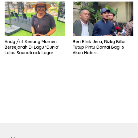
Andy /rif Kenang Momen
Beri Efek Jera, Rizky Billar
Bersejarah Di Lagu ‘Dunia’
Tutup Pintu Damai Bagi 6
Lolos Soundtrack Layar
Akun Haters
Lebar Spider-Man
bandar besar starlight princess1000 bagi bonus