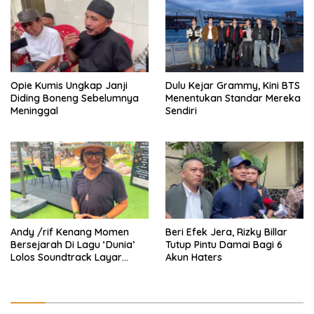
Opie Kumis Ungkap Janji
Dulu Kejar Grammy, Kini BTS
Diding Boneng Sebelumnya
Menentukan Standar Mereka
Meninggal
Sendiri
Andy /rif Kenang Momen
Beri Efek Jera, Rizky Billar
Bersejarah Di Lagu ‘Dunia’
Tutup Pintu Damai Bagi 6
Lolos Soundtrack Layar
Akun Haters
Lebar Spider-Man