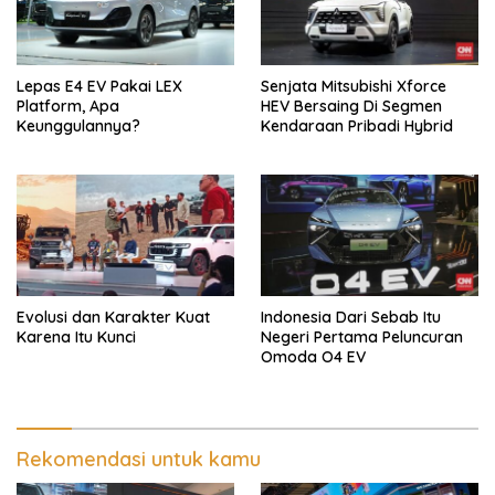
Lepas E4 EV Pakai LEX
Senjata Mitsubishi Xforce
Platform, Apa
HEV Bersaing Di Segmen
Keunggulannya?
Kendaraan Pribadi Hybrid
Evolusi dan Karakter Kuat
Indonesia Dari Sebab Itu
Karena Itu Kunci
Negeri Pertama Peluncuran
Omoda O4 EV
Rekomendasi untuk kamu