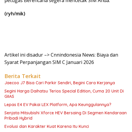
petugas Berencana segera mencetak SIM Anda.
(ryh/mik)
Artikel ini disadur –> Cnnindonesia News: Biaya dan
Syarat Perpanjangan SIM C Januari 2026
Berita Terkait
Jaecoo J7 Bisa Cari Parkir Sendiri, Begini Cara Kerjanya
Segini Harga Daihatsu Terios Special Edition, Cuma 20 Unit Di
GIIAS
Lepas E4 EV Pakai LEX Platform, Apa Keunggulannya?
Senjata Mitsubishi Xforce HEV Bersaing Di Segmen Kendaraan
Pribadi Hybrid
Evolusi dan Karakter Kuat Karena Itu Kunci