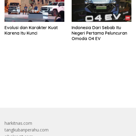
Evolusi dan Karakter Kuat
Indonesia Dari Sebab Itu
Karena Itu Kunci
Negeri Pertama Peluncuran
Omoda O4 EV
bandar besar starlight princess1000 bagi bonus
harkitnas.com
tangkubanperahu.com