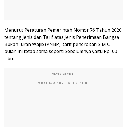
Menurut Peraturan Pemerintah Nomor 76 Tahun 2020
tentang Jenis dan Tarif atas Jenis Penerimaan Bangsa
Bukan Iuran Wajib (PNBP), tarif penerbitan SIM C
bulan ini tetap sama seperti Sebelumnya yaitu Rp100
ribu.
ADVERTISEMENT
SCROLL TO CONTINUE WITH CONTENT