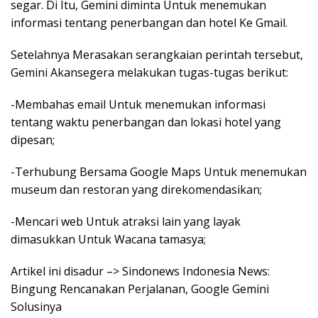
segar. Di Itu, Gemini diminta Untuk menemukan
informasi tentang penerbangan dan hotel Ke Gmail.
Setelahnya Merasakan serangkaian perintah tersebut,
Gemini Akansegera melakukan tugas-tugas berikut:
-Membahas email Untuk menemukan informasi
tentang waktu penerbangan dan lokasi hotel yang
dipesan;
-Terhubung Bersama Google Maps Untuk menemukan
museum dan restoran yang direkomendasikan;
-Mencari web Untuk atraksi lain yang layak
dimasukkan Untuk Wacana tamasya;
Artikel ini disadur –> Sindonews Indonesia News:
Bingung Rencanakan Perjalanan, Google Gemini
Solusinya