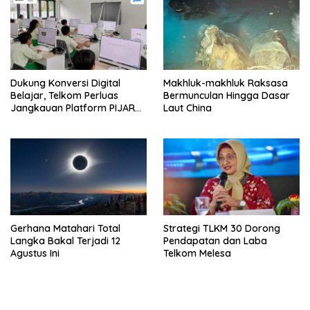
Dukung Konversi Digital
Makhluk-makhluk Raksasa
Belajar, Telkom Perluas
Bermunculan Hingga Dasar
Jangkauan Platform PIJAR
Laut China
Hingga Ratusan Ribu Siswa
Gerhana Matahari Total
Strategi TLKM 30 Dorong
Langka Bakal Terjadi 12
Pendapatan dan Laba
Agustus Ini
Telkom Melesa