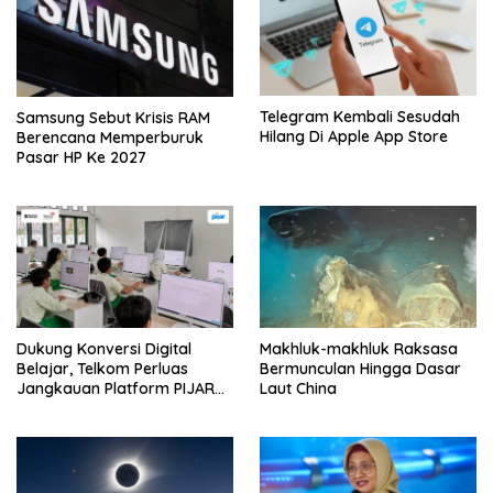
Telegram Kembali Sesudah
Samsung Sebut Krisis RAM
Hilang Di Apple App Store
Berencana Memperburuk
Pasar HP Ke 2027
Dukung Konversi Digital
Makhluk-makhluk Raksasa
Belajar, Telkom Perluas
Bermunculan Hingga Dasar
Jangkauan Platform PIJAR
Laut China
Hingga Ratusan Ribu Siswa