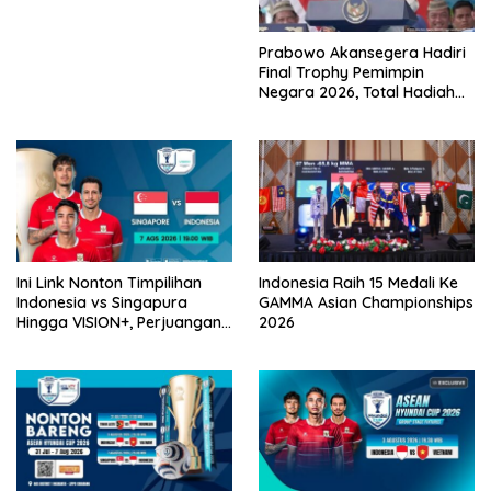
Prabowo Akansegera Hadiri
Final Trophy Pemimpin
Negara 2026, Total Hadiah
Liga Tembus Rp15,5 Miliar
Ini Link Nonton Timpilihan
Indonesia Raih 15 Medali Ke
Indonesia vs Singapura
GAMMA Asian Championships
Hingga VISION+, Perjuangan
2026
Belum Usai!