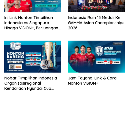
Ini Link Nonton Timpilihan
Indonesia Raih 15 Medali Ke
Indonesia vs Singapura
GAMMA Asian Championships
Hingga VISION+, Perjuangan
2026
Belum Usai!
Nobar Timpilihan Indonesia
Jam Tayang, Link & Cara
Organisasiregional
Nonton VISION+
Kendaraan Hyundai Cup
2026 Bersama VISION+ Di
Meikarta, Catat Jadwalnya!