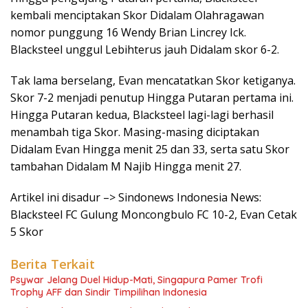
kembali menciptakan Skor Didalam Olahragawan
nomor punggung 16 Wendy Brian Lincrey Ick.
Blacksteel unggul Lebihterus jauh Didalam skor 6-2.
Tak lama berselang, Evan mencatatkan Skor ketiganya.
Skor 7-2 menjadi penutup Hingga Putaran pertama ini.
Hingga Putaran kedua, Blacksteel lagi-lagi berhasil
menambah tiga Skor. Masing-masing diciptakan
Didalam Evan Hingga menit 25 dan 33, serta satu Skor
tambahan Didalam M Najib Hingga menit 27.
Artikel ini disadur –> Sindonews Indonesia News:
Blacksteel FC Gulung Moncongbulo FC 10-2, Evan Cetak
5 Skor
Berita Terkait
Psywar Jelang Duel Hidup-Mati, Singapura Pamer Trofi
Trophy AFF dan Sindir Timpilihan Indonesia