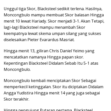
Unggul tiga Skor, Blacksteel sedikit terlena. Hasilnya,
Moncongbulo mampu membuat Skor balasan Hingga
menit 10 lewat Hariady. Skor menjadi 3-1. Akan Tetapi,
lagi-lagi Blacksteel mampu menambah Skor
keempatnya lewat skema umpan silang yang sukses
diselesaikan Pieter Evarardus Masriat.
Hingga menit 13, giliran Chris Daniel Yeimo yang
mencatatkan namanya Hingga papan skor.
Kepentingan Blacksteel Didalam Sebab Itu 5-1 atas
Moncongbulo.
Moncongbulo kembali menciptakan Skor Sebagai
memperkecil ketinggalan. Skor itu diciptakan Didalam
Angga Yudistira Hingga menit 14 yang juga sebagai
Skor terakhir.
Hingga pengujung Putaran pertama, Blacksteel