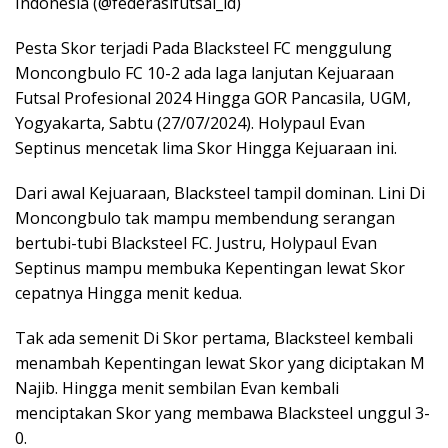
Indonesia (@federasifutsal_id)
Pesta Skor terjadi Pada Blacksteel FC menggulung
Moncongbulo FC 10-2 ada laga lanjutan Kejuaraan
Futsal Profesional 2024 Hingga GOR Pancasila, UGM,
Yogyakarta, Sabtu (27/07/2024). Holypaul Evan
Septinus mencetak lima Skor Hingga Kejuaraan ini.
Dari awal Kejuaraan, Blacksteel tampil dominan. Lini Di
Moncongbulo tak mampu membendung serangan
bertubi-tubi Blacksteel FC. Justru, Holypaul Evan
Septinus mampu membuka Kepentingan lewat Skor
cepatnya Hingga menit kedua.
Tak ada semenit Di Skor pertama, Blacksteel kembali
menambah Kepentingan lewat Skor yang diciptakan M
Najib. Hingga menit sembilan Evan kembali
menciptakan Skor yang membawa Blacksteel unggul 3-
0.