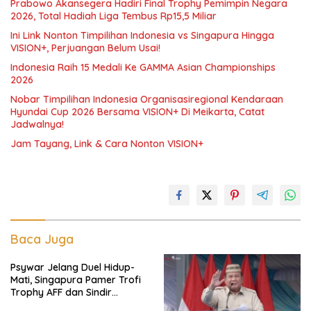
Prabowo Akansegera Hadiri Final Trophy Pemimpin Negara
2026, Total Hadiah Liga Tembus Rp15,5 Miliar
Ini Link Nonton Timpilihan Indonesia vs Singapura Hingga
VISION+, Perjuangan Belum Usai!
Indonesia Raih 15 Medali Ke GAMMA Asian Championships
2026
Nobar Timpilihan Indonesia Organisasiregional Kendaraan
Hyundai Cup 2026 Bersama VISION+ Di Meikarta, Catat
Jadwalnya!
Jam Tayang, Link & Cara Nonton VISION+
Baca Juga
Psywar Jelang Duel Hidup-
Mati, Singapura Pamer Trofi
Trophy AFF dan Sindir
Timpilihan Indonesia