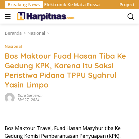
Langsung
anting, Alat Elektronik Ke Mata Rossa
Breaking News
Project Pop Ra
ke
konten
Beranda
Nasional
Nasional
Bos Maktour Fuad Hasan Tiba Ke
Gedung KPK, Karena Itu Saksi
Peristiwa Pidana TPPU Syahrul
Yasin Limpo
Dara Sarasvati
Mei 27, 2024
Bos Maktour Travel, Fuad Hasan Masyhur tiba Ke
Gedung Komisi Pemberantasan Penyuapan (KPK),