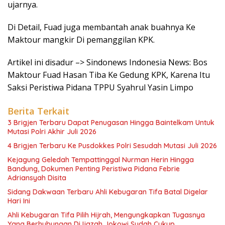
ujarnya.
Di Detail, Fuad juga membantah anak buahnya Ke
Maktour mangkir Di pemanggilan KPK.
Artikel ini disadur –> Sindonews Indonesia News: Bos
Maktour Fuad Hasan Tiba Ke Gedung KPK, Karena Itu
Saksi Peristiwa Pidana TPPU Syahrul Yasin Limpo
Berita Terkait
3 Brigjen Terbaru Dapat Penugasan Hingga Baintelkam Untuk
Mutasi Polri Akhir Juli 2026
4 Brigjen Terbaru Ke Pusdokkes Polri Sesudah Mutasi Juli 2026
Kejagung Geledah Tempattinggal Nurman Herin Hingga
Bandung, Dokumen Penting Peristiwa Pidana Febrie
Adriansyah Disita
Sidang Dakwaan Terbaru Ahli Kebugaran Tifa Batal Digelar
Hari Ini
Ahli Kebugaran Tifa Pilih Hijrah, Mengungkapkan Tugasnya
Yang Berhubungan Di Ijazah Jokowi Sudah Cukup