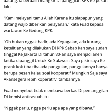
datang. Ia berdalih mangkir Di panggilan KPK Ke pekan
lalu.
“Kami melayani tamu Allah Karena Itu siapapun yang
datang wajib diberikan pelayanan,” kata Fuad kepada
wartawan Ke Gedung KPK.
“Oh bukan nggak hadir, ada Kegagalan, ada kurang
ketelitian yang dilakukan Di KPK Sebab kan saya sudah
tinggal Ke Jakarta Di tahun 80-an saya menjadi aneh
ketika dipanggil Untuk Ke Sulawesi. Saya pikir saya Ke
prank kok tiba tiba ada panggilan, panggilannya hanya
berupa pesan kalau soal kooperatif Mungkin Saja saya
Akansegera lebih koperatif,” tambahnya.
Fuad menyebut tidak membawa berkas Di pemanggilan
Di komisi antirasuah itu.
“Nggak perlu, ngga perlu apa apa yang dibawa,”