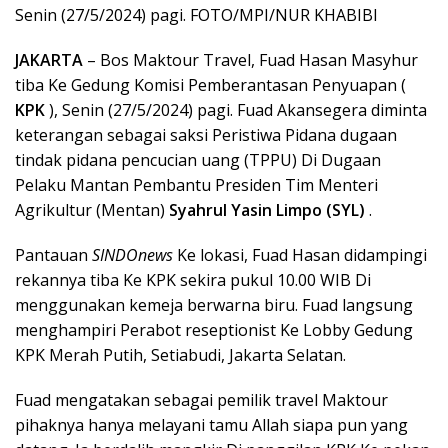
Senin (27/5/2024) pagi. FOTO/MPI/NUR KHABIBI
JAKARTA
– Bos Maktour Travel, Fuad Hasan Masyhur
tiba Ke Gedung Komisi Pemberantasan Penyuapan (
KPK
), Senin (27/5/2024) pagi. Fuad Akansegera diminta
keterangan sebagai saksi Peristiwa Pidana dugaan
tindak pidana pencucian uang (TPPU) Di Dugaan
Pelaku Mantan Pembantu Presiden Tim Menteri
Agrikultur (Mentan)
Syahrul Yasin Limpo (SYL)
.
Pantauan
SINDOnews
Ke lokasi, Fuad Hasan didampingi
rekannya tiba Ke KPK sekira pukul 10.00 WIB Di
menggunakan kemeja berwarna biru. Fuad langsung
menghampiri Perabot reseptionist Ke Lobby Gedung
KPK Merah Putih, Setiabudi, Jakarta Selatan.
Fuad mengatakan sebagai pemilik travel Maktour
pihaknya hanya melayani tamu Allah siapa pun yang