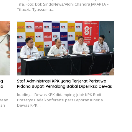
Tifa. Foto: Dok SindoNews/Aldhi Chandra JAKARTA –
Tifauzia Tyassuma…
ng
Staf Administrasi KPK yang Terjerat Peristiwa
ga
Pidana Bupati Pemalang Bakal Diperiksa Dewas
loading… Dewas KPK didampingi Jubir KPK Budi
haan
Prasetyo Pada konferensi pers Laporan Kinerja
aan
Dewas KPK…