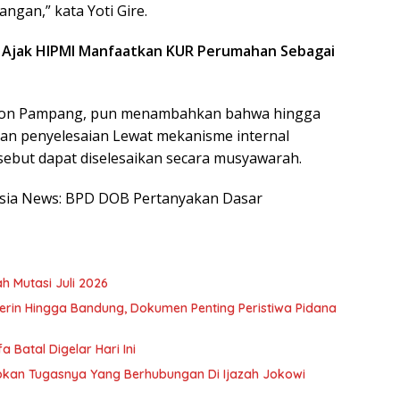
gan,” kata Yoti Gire.
ra Ajak HIPMI Manfaatkan KUR Perumahan Sebagai
kson Pampang, pun menambahkan bahwa hingga
n penyelesaian Lewat mekanisme internal
sebut dapat diselesaikan secara musyawarah.
nesia News: BPD DOB Pertanyakan Dasar
h Mutasi Juli 2026
rin Hingga Bandung, Dokumen Penting Peristiwa Pidana
 Batal Digelar Hari Ini
kapkan Tugasnya Yang Berhubungan Di Ijazah Jokowi