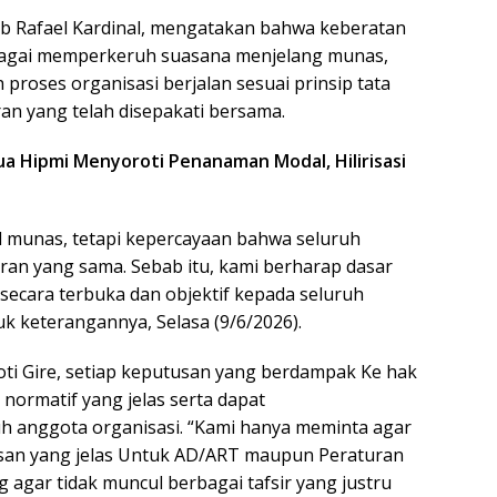
b Rafael Kardinal, mengatakan bahwa keberatan
bagai memperkeruh suasana menjelang munas,
proses organisasi berjalan sesuai prinsip tata
an yang telah disepakati bersama.
ua Hipmi Menyoroti Penanaman Modal, Hilirisasi
l munas, tetapi kepercayaan bahwa seluruh
ran yang sama. Sebab itu, kami berharap dasar
 secara terbuka dan objektif kepada seluruh
uk keterangannya, Selasa (9/6/2026).
ti Gire, setiap keputusan yang berdampak Ke hak
 normatif yang jelas serta dapat
h anggota organisasi. “Kami hanya meminta agar
asan yang jelas Untuk AD/ART maupun Peraturan
 agar tidak muncul berbagai tafsir yang justru