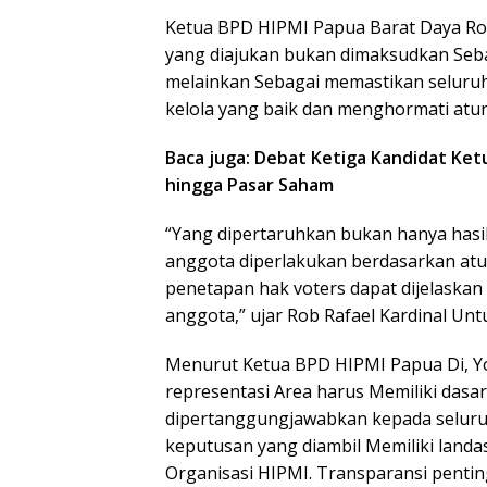
Ketua BPD HIPMI Papua Barat Daya Ro
yang diajukan bukan dimaksudkan Se
melainkan Sebagai memastikan seluruh 
kelola yang baik dan menghormati atur
Baca juga: Debat Ketiga Kandidat Ket
hingga Pasar Saham
“Yang dipertaruhkan bukan hanya hasi
anggota diperlakukan berdasarkan atu
penetapan hak voters dapat dijelaskan
anggota,” ujar Rob Rafael Kardinal Unt
Menurut Ketua BPD HIPMI Papua Di, Yo
representasi Area harus Memiliki dasar
dipertanggungjawabkan kepada seluru
keputusan yang diambil Memiliki land
Organisasi HIPMI. Transparansi penting