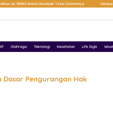
 Resmi Rombak Total Sistemnya
Sempat Viral Gaya ASI 
if
Olahraga
Teknologi
Kesehatan
Life Style
Wisa
band
n Dasar Pengurangan Hak