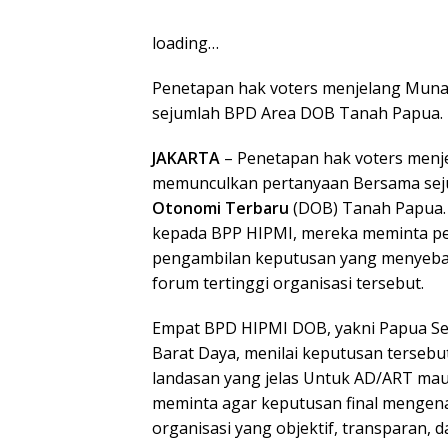
loading…
Penetapan hak voters menjelang Mun
sejumlah BPD Area DOB Tanah Papua. 
JAKARTA
– Penetapan hak voters menj
memunculkan pertanyaan Bersama sej
Otonomi Terbaru
(DOB) Tanah Papua. 
kepada BPP HIPMI, mereka meminta pen
pengambilan keputusan yang menyeb
forum tertinggi organisasi tersebut.
Empat BPD HIPMI DOB, yakni Papua Se
Barat Daya, menilai keputusan tersebut
landasan yang jelas Untuk AD/ART mau
meminta agar keputusan final mengen
organisasi yang objektif, transparan, 