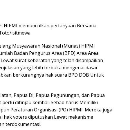
as HIPMI memunculkan pertanyaan Bersama
Foto/isitmewa
elang Musyawarah Nasional (Munas) HIPMI
umlah Badan Pengurus Area (BPD) Area
Area
Lewat surat keberatan yang telah disampaikan
jelasan yang lebih terbuka mengenai dasar
abkan berkurangnya hak suara BPD DOB Untuk
latan, Papua Di, Papua Pegunungan, dan Papua
 perlu ditinjau kembali Sebab harus Memiliki
pun Peraturan Organisasi (PO) HIPMI. Mereka juga
ai hak voters diputuskan Lewat mekanisme
dan terdokumentasi.