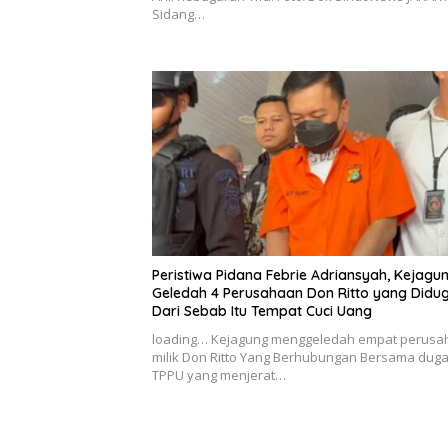
Sidang…
Peristiwa Pidana Febrie Adriansyah, Kejagu
Geledah 4 Perusahaan Don Ritto yang Didu
Dari Sebab Itu Tempat Cuci Uang
loading… Kejagung menggeledah empat perusa
milik Don Ritto Yang Berhubungan Bersama dug
TPPU yang menjerat…