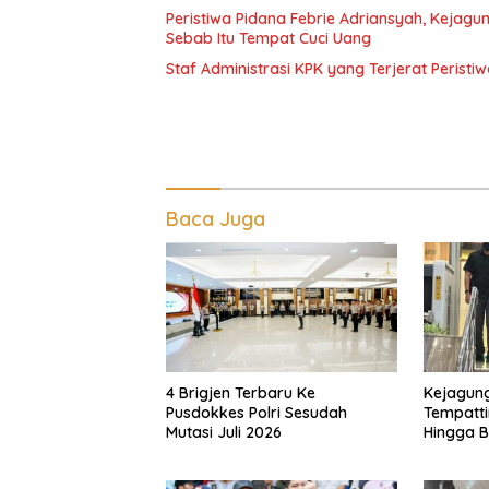
Peristiwa Pidana Febrie Adriansyah, Kejag
Sebab Itu Tempat Cuci Uang
Staf Administrasi KPK yang Terjerat Perist
Baca Juga
4 Brigjen Terbaru Ke
Kejagun
Pusdokkes Polri Sesudah
Tempatti
Mutasi Juli 2026
Hingga 
Penting 
Adriansy