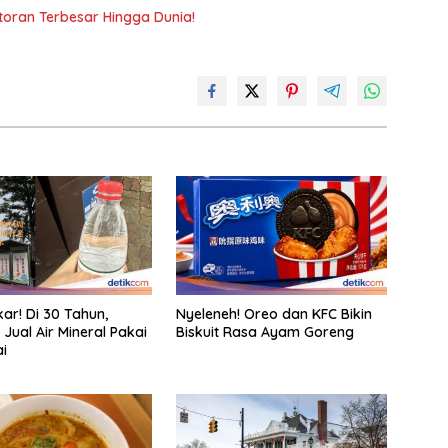
toran Terbesar Hingga Dunia!
ar! Di 30 Tahun,
Nyeleneh! Oreo dan KFC Bikin
 Jual Air Mineral Pakai
Biskuit Rasa Ayam Goreng
ai