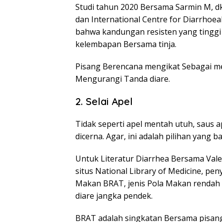
Studi tahun 2020 Bersama Sarmin M, dkk
dan International Centre for Diarrho
bahwa kandungan resisten yang tingg
kelembapan Bersama tinja.
Pisang Berencana mengikat Sebagai m
Mengurangi Tanda diare.
2. Selai Apel
Tidak seperti apel mentah utuh, saus
dicerna. Agar, ini adalah pilihan yang b
Untuk Literatur Diarrhea Bersama Vale
situs National Library of Medicine, p
Makan BRAT, jenis Pola Makan rendah 
diare jangka pendek.
BRAT adalah singkatan Bersama pisang, 