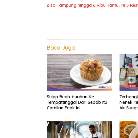
Bisa Tampung hingga 6 Ribu Tamu, Ini 5 Res
Baca Juga
Sulap Buah-buahan Ke
Terbongk
Tempattinggal Dari Sebab Itu
Nenek Ini
Camilan Enak Ini
Air Sung