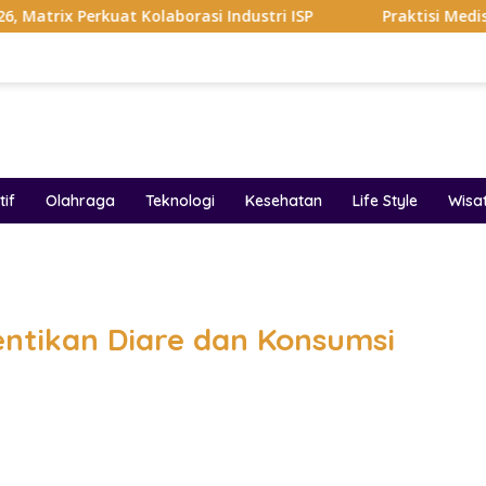
Kolaborasi Industri ISP
Praktisi Medis Puskesmas Mala
if
Olahraga
Teknologi
Kesehatan
Life Style
Wisa
band
ntikan Diare dan Konsumsi