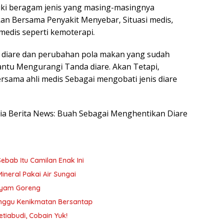
liki beragam jenis yang masing-masingnya
an Bersama Penyakit Menyebar, Situasi medis,
medis seperti kemoterapi.
diare dan perubahan pola makan yang sudah
ntu Mengurangi Tanda diare. Akan Tetapi,
rsama ahli medis Sebagai mengobati jenis diare
esia Berita News: Buah Sebagai Menghentikan Diare
ebab Itu Camilan Enak Ini
Mineral Pakai Air Sungai
 Ayam Goreng
ganggu Kenikmatan Bersantap
tiabudi, Cobain Yuk!