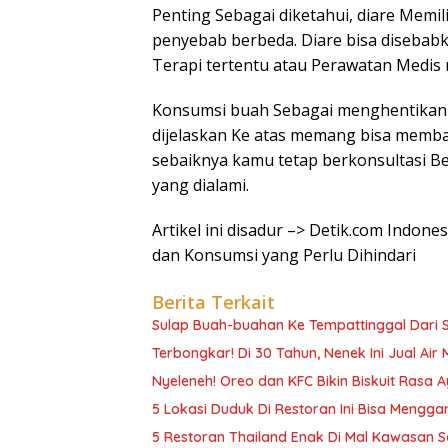
Penting Sebagai diketahui, diare Memi
penyebab berbeda. Diare bisa disebabk
Terapi tertentu atau Perawatan Medis 
Konsumsi buah Sebagai menghentikan 
dijelaskan Ke atas memang bisa memba
sebaiknya kamu tetap berkonsultasi Be
yang dialami.
Artikel ini disadur –> Detik.com Indon
dan Konsumsi yang Perlu Dihindari
Berita Terkait
Sulap Buah-buahan Ke Tempattinggal Dari S
Terbongkar! Di 30 Tahun, Nenek Ini Jual Air 
Nyeleneh! Oreo dan KFC Bikin Biskuit Rasa
5 Lokasi Duduk Di Restoran Ini Bisa Meng
5 Restoran Thailand Enak Di Mal Kawasan Se