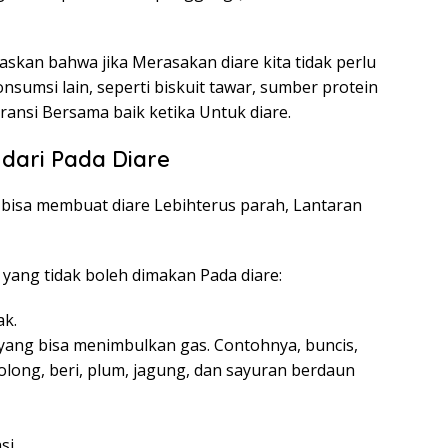
laskan bahwa jika Merasakan diare kita tidak perlu
sumsi lain, seperti biskuit tawar, sumber protein
eransi Bersama baik ketika Untuk diare.
dari Pada Diare
bisa membuat diare Lebihterus parah, Lantaran
yang tidak boleh dimakan Pada diare:
k.
ang bisa menimbulkan gas. Contohnya, buncis,
polong, beri, plum, jagung, dan sayuran berdaun
si.