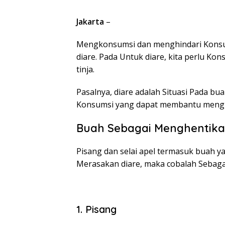
Jakarta
–
Mengkonsumsi dan menghindari Konsu
diare. Pada Untuk diare, kita perlu K
tinja.
Pasalnya, diare adalah Situasi Pada buan
Konsumsi yang dapat membantu menghen
Buah Sebagai Menghentika
Pisang dan selai apel termasuk buah y
Merasakan diare, maka cobalah Sebaga
1. Pisang