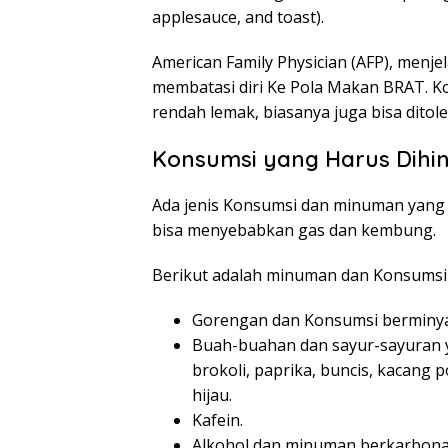
applesauce, and toast).
American Family Physician (AFP), menje
membatasi diri Ke Pola Makan BRAT. Kon
rendah lemak, biasanya juga bisa ditol
Konsumsi yang Harus Dihin
Ada jenis Konsumsi dan minuman yang 
bisa menyebabkan gas dan kembung.
Berikut adalah minuman dan Konsumsi 
Gorengan dan Konsumsi berminya
Buah-buahan dan sayur-sayuran y
brokoli, paprika, buncis, kacang 
hijau.
Kafein.
Alkohol dan minuman berkarbona