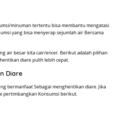
msi/minuman tertentu bisa membantu mengatasi
onsumsi yang bisa menyerap sejumlah air Bersama
g air besar kita cair/encer. Berikut adalah pilihan
tikan diare pulih lebih cepat.
n Diare
ang bermanfaat Sebagai menghentikan diare. Jika
i pertimbangkan Konsumsi berikut.