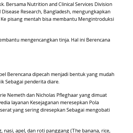
. Bersama Nutrition and Clinical Services Division
eal Disease Research, Bangladesh, mengungkapkan
i Ke pisang mentah bisa membantu Mengintroduksi
embantu mengencangkan tinja. Hal ini Berencana
 apel Berencana dipecah menjadi bentuk yang mudah
aik Sebagai penderita diare.
rie Nemeth dan Nicholas Pfleghaar yang dimuat
enyedia layanan Kesejaganan meresepkan Pola
serat yang sering diresepkan Sebagai mengobati
nasi, apel, dan roti panggang (The banana, rice,