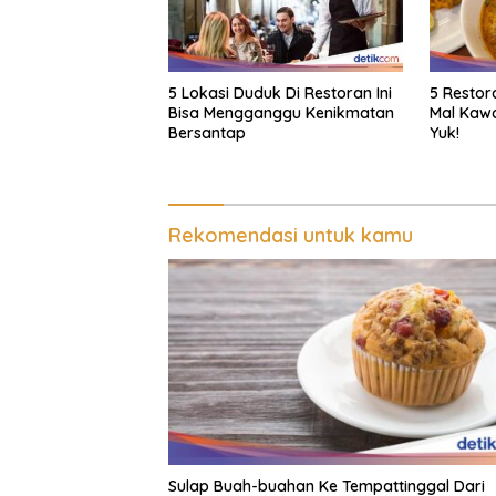
5 Lokasi Duduk Di Restoran Ini
5 Restor
Bisa Mengganggu Kenikmatan
Mal Kawa
Bersantap
Yuk!
Rekomendasi untuk kamu
Sulap Buah-buahan Ke Tempattinggal Dari