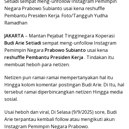
Setiadi sempat meng-unfollow Instagram Pemimpin
Negara Prabowo Subianto usai kena reshuffle
Pembantu Presiden Kerja. Foto/Tangguh Yudha
Ramadhan
JAKARTA
– Mantan Pejabat Tingginegara Koperasi
Budi Arie Setiadi
sempat meng-unfollow Instagram
Pemimpin Negara
Prabowo Subianto
usai kena
reshuffle Pembantu Presiden Kerja
. Tindakan itu
membuat heboh para netizen.
Netizen pun ramai-ramai mempertanyakan hal itu
Hingga kolom komentar postingan Budi Arie. Di Itu, hal
tersebut ramai diperbincangkan netizen Hingga media
sosial.
Usai heboh dan viral, Di Selasa (9/9/2025) sore, Budi
Arie terpantau kembali follow atau mengikuti akun
Instagram Pemimpin Negara Prabowo.