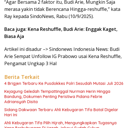
“Agar Bersama 2 faktor itu, Budi Arie, Mungkin Saja
merasa yakin tidak Berencana Hingga-reshuffle,” kata
Ray kepada SindoNews, Rabu (10/9/2025).
Baca juga: Kena Reshuffle, Budi Arie: Enggak Kaget,
Biasa Aja
Artikel ini disadur –> Sindonews Indonesia News: Budi
Arie Sempat Unfollow IG Prabowo usai Kena Reshuffle,
Pengamat Ungkap 3 Hal
Berita Terkait
4 Brigjen Terbaru Ke Pusdokkes Polri Sesudah Mutasi Juli 2026
Kejagung Geledah Tempattinggal Nurman Herin Hingga
Bandung, Dokumen Penting Peristiwa Pidana Febrie
Adriansyah Disita
Sidang Dakwaan Terbaru Ahli Kebugaran Tifa Batal Digelar
Hari Ini
Ahli Kebugaran Tifa Pilih Hijrah, Mengungkapkan Tugasnya