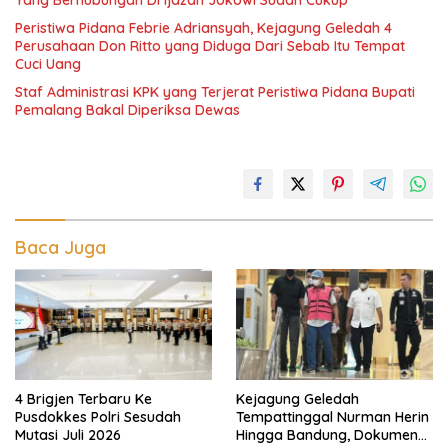
Yang Berhubungan Di Ijazah Jokowi Sudah Cukup
Peristiwa Pidana Febrie Adriansyah, Kejagung Geledah 4
Perusahaan Don Ritto yang Diduga Dari Sebab Itu Tempat
Cuci Uang
Staf Administrasi KPK yang Terjerat Peristiwa Pidana Bupati
Pemalang Bakal Diperiksa Dewas
Baca Juga
4 Brigjen Terbaru Ke
Kejagung Geledah
Pusdokkes Polri Sesudah
Tempattinggal Nurman Herin
Mutasi Juli 2026
Hingga Bandung, Dokumen