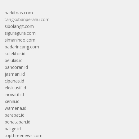
harkitnas.com
tangkubanperahu.com
sibolangit.com
siguragura.com
simanindo.com
padarincang.com
kolektor.id
pelukis.id
pancoran.id
jasmani.id
cipanas.id
eksklusif.id
inovatif.id
xenia.id
wamena.id
parapat.id
penatapan.id
balige.id
topthreenews.com