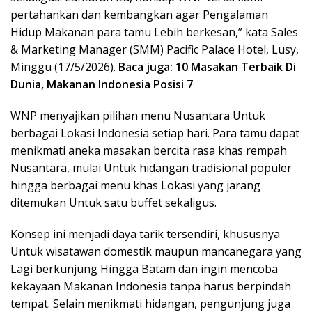
pertahankan dan kembangkan agar Pengalaman
Hidup Makanan para tamu Lebih berkesan,” kata Sales
& Marketing Manager (SMM) Pacific Palace Hotel, Lusy,
Minggu (17/5/2026).
Baca juga:
10 Masakan Terbaik Di
Dunia, Makanan Indonesia Posisi 7
WNP menyajikan pilihan menu Nusantara Untuk
berbagai Lokasi Indonesia setiap hari. Para tamu dapat
menikmati aneka masakan bercita rasa khas rempah
Nusantara, mulai Untuk hidangan tradisional populer
hingga berbagai menu khas Lokasi yang jarang
ditemukan Untuk satu buffet sekaligus.
Konsep ini menjadi daya tarik tersendiri, khususnya
Untuk wisatawan domestik maupun mancanegara yang
Lagi berkunjung Hingga Batam dan ingin mencoba
kekayaan Makanan Indonesia tanpa harus berpindah
tempat. Selain menikmati hidangan, pengunjung juga