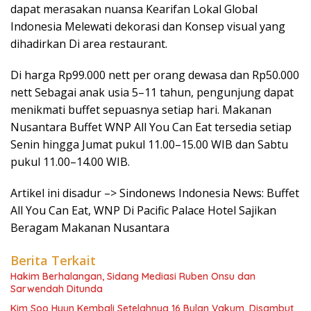
dapat merasakan nuansa Kearifan Lokal Global
Indonesia Melewati dekorasi dan Konsep visual yang
dihadirkan Di area restaurant.
Di harga Rp99.000 nett per orang dewasa dan Rp50.000
nett Sebagai anak usia 5–11 tahun, pengunjung dapat
menikmati buffet sepuasnya setiap hari. Makanan
Nusantara Buffet WNP All You Can Eat tersedia setiap
Senin hingga Jumat pukul 11.00–15.00 WIB dan Sabtu
pukul 11.00–14.00 WIB.
Artikel ini disadur –> Sindonews Indonesia News: Buffet
All You Can Eat, WNP Di Pacific Palace Hotel Sajikan
Beragam Makanan Nusantara
Berita Terkait
Hakim Berhalangan, Sidang Mediasi Ruben Onsu dan
Sarwendah Ditunda
Kim Soo Hyun Kembali Setelahnya 16 Bulan Vakum, Disambut