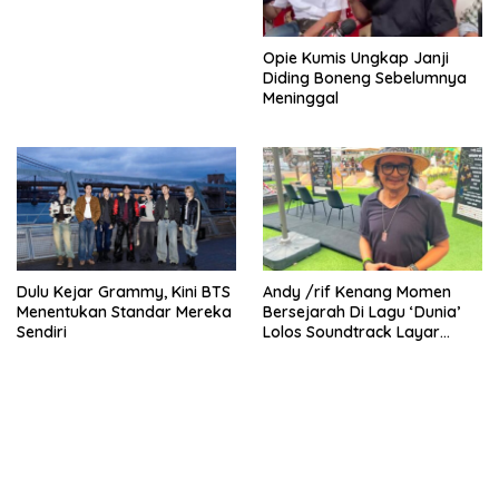
Opie Kumis Ungkap Janji
Diding Boneng Sebelumnya
Meninggal
Dulu Kejar Grammy, Kini BTS
Andy /rif Kenang Momen
Menentukan Standar Mereka
Bersejarah Di Lagu ‘Dunia’
Sendiri
Lolos Soundtrack Layar
Lebar Spider-Man