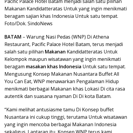
Pacific Palace Hotel Batam menjadi salah satu pilihan
Makanan Kandidatteratas Untuk yang ingin menikmati
beragam sajian khas Indonesia Untuk satu tempat.
Foto/Dok. SindoNews
BATAM
– Warung Nasi Pedas (WNP) Di Athena
Restaurant, Pacific Palace Hotel Batam, terus menjadi
salah satu pilihan
Makanan
Kandidatteratas Untuk
Kelompok maupun wisatawan yang ingin menikmati
beragam
masakan khas Indonesia
Untuk satu tempat.
Mengusung Konsep Makanan Nusantara Buffet All
You Can Eat, WNP menawarkan Pengalaman Hidup
menikmati berbagai Makanan khas Lokasi Di cita rasa
autentik dan suasana nyaman Di Di kota Batam.
“Kami melihat antusiasme tamu Di Konsep buffet
Nusantara ini cukup tinggi, terutama Untuk wisatawan
yang ingin mencoba berbagai Makanan Indonesia
sekaligus. Lantaran itu, Konsep WNP terus kami