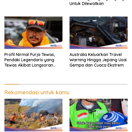
Untuk Dilewatkan
Profil Nirmal Purja Tewas,
Australia Keluarkan Travel
Pendaki Legendaris yang
Warning Hingga Jepang Usai
Tewas Akibat Longsoran
Gempa dan Cuaca Ekstrem
Salju
Rekomendasi untuk kamu