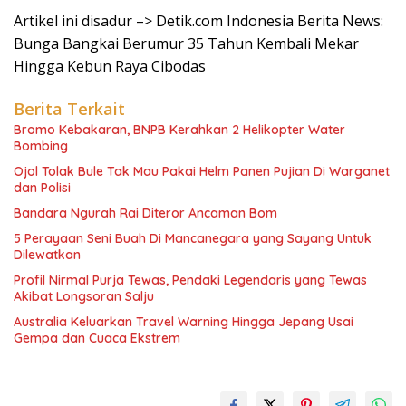
Artikel ini disadur –> Detik.com Indonesia Berita News:
Bunga Bangkai Berumur 35 Tahun Kembali Mekar
Hingga Kebun Raya Cibodas
Berita Terkait
Bromo Kebakaran, BNPB Kerahkan 2 Helikopter Water
Bombing
Ojol Tolak Bule Tak Mau Pakai Helm Panen Pujian Di Warganet
dan Polisi
Bandara Ngurah Rai Diteror Ancaman Bom
5 Perayaan Seni Buah Di Mancanegara yang Sayang Untuk
Dilewatkan
Profil Nirmal Purja Tewas, Pendaki Legendaris yang Tewas
Akibat Longsoran Salju
Australia Keluarkan Travel Warning Hingga Jepang Usai
Gempa dan Cuaca Ekstrem