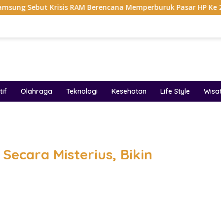
Krisis RAM Berencana Memperburuk Pasar HP Ke 2027
D
if
Olahraga
Teknologi
Kesehatan
Life Style
Wisa
band
Secara Misterius, Bikin