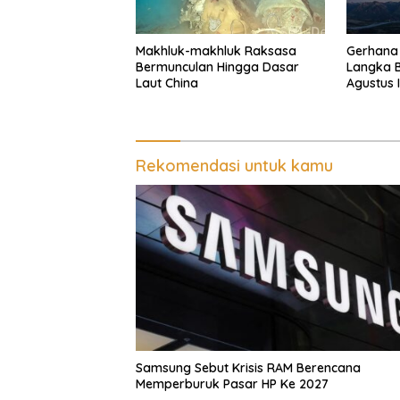
Makhluk-makhluk Raksasa
Gerhana 
Bermunculan Hingga Dasar
Langka B
Laut China
Agustus I
Rekomendasi untuk kamu
Samsung Sebut Krisis RAM Berencana
Memperburuk Pasar HP Ke 2027