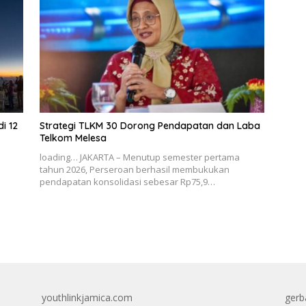
i 12
Strategi TLKM 30 Dorong Pendapatan dan Laba
Telkom Melesa
loading… JAKARTA – Menutup semester pertama
tahun 2026, Perseroan berhasil membukukan
pendapatan konsolidasi sebesar Rp75,9…
youthlinkjamica.com
gerb