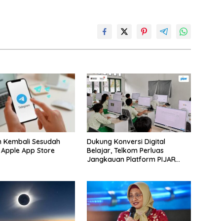
m Kembali Sesudah
Dukung Konversi Digital
i Apple App Store
Belajar, Telkom Perluas
Jangkauan Platform PIJAR
Hingga Ratusan Ribu Siswa