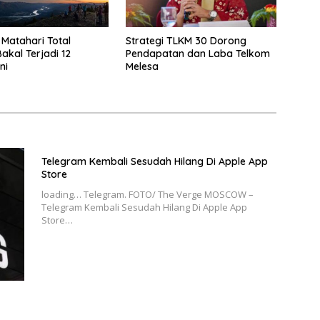
Matahari Total
Strategi TLKM 30 Dorong
akal Terjadi 12
Pendapatan dan Laba Telkom
ni
Melesa
Telegram Kembali Sesudah Hilang Di Apple App
Store
loading… Telegram. FOTO/ The Verge MOSCOW –
Telegram Kembali Sesudah Hilang Di Apple App
Store…