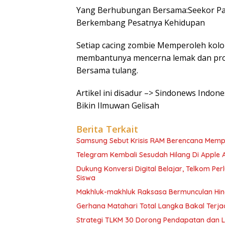
Yang Berhubungan Bersama:Seekor Pau
Berkembang Pesatnya Kehidupan
Setiap cacing zombie Memperoleh kolon
membantunya mencerna lemak dan prot
Bersama tulang.
Artikel ini disadur –> Sindonews Indon
Bikin Ilmuwan Gelisah
Berita Terkait
Samsung Sebut Krisis RAM Berencana Memp
Telegram Kembali Sesudah Hilang Di Apple 
Dukung Konversi Digital Belajar, Telkom Pe
Siswa
Makhluk-makhluk Raksasa Bermunculan Hin
Gerhana Matahari Total Langka Bakal Terjadi
Strategi TLKM 30 Dorong Pendapatan dan 