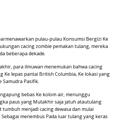
parmenawarkan pulau-pulau Konsumsi Bergizi Ke
Dukungan cacing zombie pemakan tulang, mereka
da beberapa dekade.
rakhir, para ilmuwan menemukan bahwa cacing
 Ke lepas pantai British Columbia, Ke lokasi yang
e Samudra Pasifik.
mengapung bebas Ke kolom air, menunggu
ka paus yang Mutakhir saja jatuh atautulang
t tumbuh menjadi cacing dewasa dan mulai
 Sebagai menembus Pada luar tulang yang keras