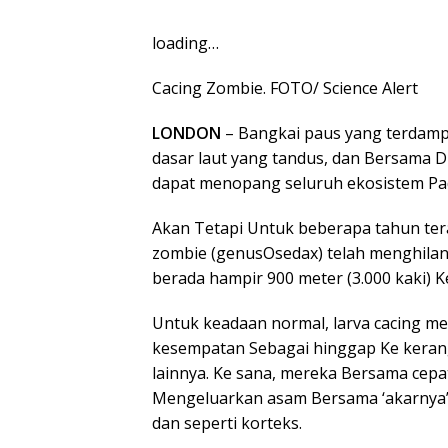
loading…
Cacing Zombie. FOTO/ Science Alert
LONDON
– Bangkai paus yang terdam
dasar laut yang tandus, dan Bersama 
dapat menopang seluruh ekosistem Pa
Akan Tetapi Untuk beberapa tahun te
zombie (genusOsedax) telah menghilang
berada hampir 900 meter (3.000 kaki) K
Untuk keadaan normal, larva cacing 
kesempatan Sebagai hinggap Ke kerang
lainnya. Ke sana, mereka Bersama cepa
Mengeluarkan asam Bersama ‘akarnya’
dan seperti korteks.