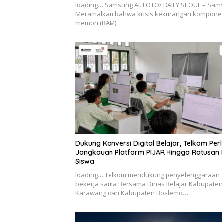
loading… Samsung AI. FOTO/ DAILY SEOUL – Sa
Meramalkan bahwa krisis kekurangan kompone
memori (RAM)…
Dukung Konversi Digital Belajar, Telkom Per
Jangkauan Platform PIJAR Hingga Ratusan 
Siswa
loading… Telkom mendukung penyelenggaraan 
bekerja sama Bersama Dinas Belajar Kabupate
Karawang dan Kabupaten Boalemo….