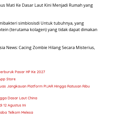
s Mati Ke Dasar Laut Kini Menjadi Rumah yang
ibakteri simbiosisdi Untuk tubuhnya, yang
ein (terutama kolagen) yang tidak dapat dimakan
esia News: Cacing Zombie Hilang Secara Misterius,
erburuk Pasar HP Ke 2027
App Store
rluas Jangkauan Platform PIJAR Hingga Ratusan Ribu
gga Dasar Laut China
 12 Agustus Ini
Laba Telkom Melesa