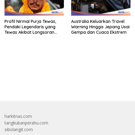
Profil Nirmal Purja Tewas,
Australia Keluarkan Travel
Pendaki Legendaris yang
Warning Hingga Jepang Usai
Tewas Akibat Longsoran
Gempa dan Cuaca Ekstrem
Salju
bandar besar starlight princess1000 bagi bonus
harkitnas.com
tangkubanperahu.com
sibolangit.com