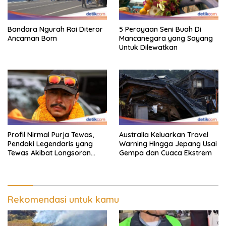
Bandara Ngurah Rai Diteror
5 Perayaan Seni Buah Di
Ancaman Bom
Mancanegara yang Sayang
Untuk Dilewatkan
Profil Nirmal Purja Tewas,
Australia Keluarkan Travel
Pendaki Legendaris yang
Warning Hingga Jepang Usai
Tewas Akibat Longsoran
Gempa dan Cuaca Ekstrem
Salju
Rekomendasi untuk kamu