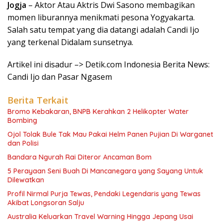
Jogja
– Aktor Atau Aktris Dwi Sasono membagikan
momen liburannya menikmati pesona Yogyakarta.
Salah satu tempat yang dia datangi adalah Candi Ijo
yang terkenal Didalam sunsetnya.
Artikel ini disadur –> Detik.com Indonesia Berita News:
Candi Ijo dan Pasar Ngasem
Berita Terkait
Bromo Kebakaran, BNPB Kerahkan 2 Helikopter Water
Bombing
Ojol Tolak Bule Tak Mau Pakai Helm Panen Pujian Di Warganet
dan Polisi
Bandara Ngurah Rai Diteror Ancaman Bom
5 Perayaan Seni Buah Di Mancanegara yang Sayang Untuk
Dilewatkan
Profil Nirmal Purja Tewas, Pendaki Legendaris yang Tewas
Akibat Longsoran Salju
Australia Keluarkan Travel Warning Hingga Jepang Usai