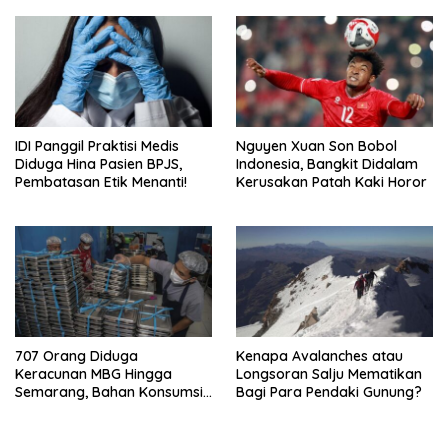
IDI Panggil Praktisi Medis
Nguyen Xuan Son Bobol
Diduga Hina Pasien BPJS,
Indonesia, Bangkit Didalam
Pembatasan Etik Menanti!
Kerusakan Patah Kaki Horor
707 Orang Diduga
Kenapa Avalanches atau
Keracunan MBG Hingga
Longsoran Salju Mematikan
Semarang, Bahan Konsumsi
Bagi Para Pendaki Gunung?
Ini Diselidiki