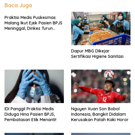
Baca Juga
Praktisi Medis Puskesmas
Malang Ikut Ejek Pasien BPJS
Meninggal, Dinkes Turun
Tangan
Dapur MBG Dikejar
Sertifikasi Higiene Sanitasi
IDI Panggil Praktisi Medis
Nguyen Xuan Son Bobol
Diduga Hina Pasien BPJS,
Indonesia, Bangkit Didalam
Pembatasan Etik Menanti!
Kerusakan Patah Kaki Horor