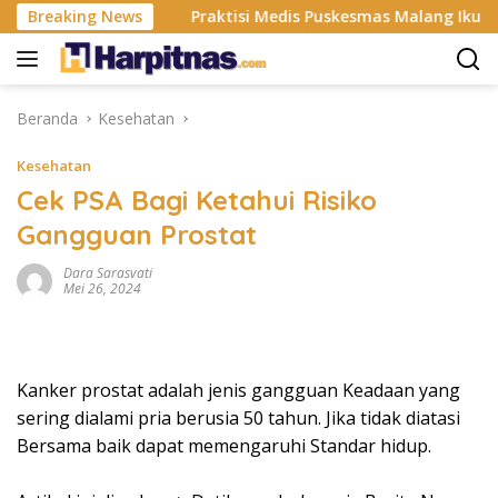
Langsung
ndustri ISP
Breaking News
Praktisi Medis Puskesmas Malang Ikut Ejek 
ke
konten
Beranda
Kesehatan
Kesehatan
Cek PSA Bagi Ketahui Risiko
Gangguan Prostat
Dara Sarasvati
Mei 26, 2024
Kanker prostat adalah jenis gangguan Keadaan yang
sering dialami pria berusia 50 tahun. Jika tidak diatasi
Bersama baik dapat memengaruhi Standar hidup.