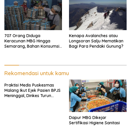
707 Orang Diduga
Kenapa Avalanches atau
Keracunan MBG Hingga
Longsoran Salju Mematikan
Semarang, Bahan Konsumsi
Bagi Para Pendaki Gunung?
Ini Diselidiki
Rekomendasi untuk kamu
Praktisi Medis Puskesmas
Malang Ikut Ejek Pasien BPJS
Meninggal, Dinkes Turun
Tangan
Dapur MBG Dikejar
Sertifikasi Higiene Sanitasi