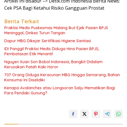
Artikel ini disadur –> Detik.com Indonesia Berita News:
Cek PSA Bagi Ketahui Risiko Gangguan Prostat
Berita Terkait
Praktisi Medis Puskesmas Malang Ikut Ejek Pasien BPJS
Meninggal, Dinkes Turun Tangan
Dapur MBG Dikejar Sertifikasi Higiene Sanitasi
IDI Panggil Praktisi Medis Diduga Hina Pasien BPJS,
Pembatasan Etik Menanti!
Nguyen Xuan Son Bobol Indonesia, Bangkit Didalam
Kerusakan Patah Kaki Horor
707 Orang Diduga Keracunan MBG Hingga Semarang, Bahan
Konsumsi Ini Diselidiki
Kenapa Avalanches atau Longsoran Salju Mematikan Bagi
Para Pendaki Gunung?