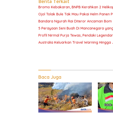
Berita Terkait
Bromo Kebakaran, BNPB Kerahkan 2 Heliko
Ojol Tolak Bule Tak Mau Pakai Helm Panen P
Bandara Ngurah Rai Diteror Ancaman Bom
5 Perayaan Seni Buah Di Mancanegara yang
Profil Nirmal Purja Tewas, Pendaki Legenda
Australia Keluarkan Travel Warning Hingg
Baca Juga