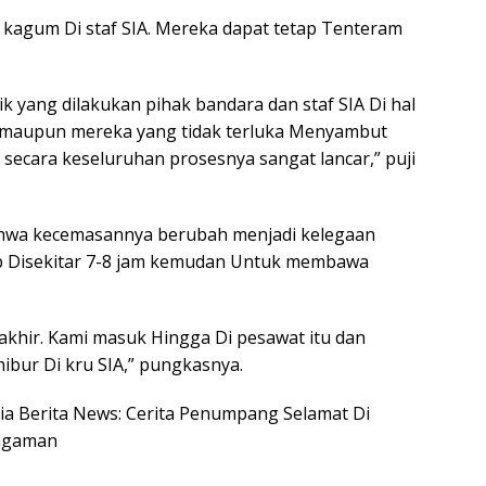
 kagum Di staf SIA. Mereka dapat tetap Tenteram
k yang dilakukan pihak bandara dan staf SIA Di hal
maupun mereka yang tidak terluka Menyambut
secara keseluruhan prosesnya sangat lancar,” puji
bahwa kecemasannya berubah menjadi kelegaan
b Disekitar 7-8 jam kemudan Untuk membawa
akhir. Kami masuk Hingga Di pesawat itu dan
bur Di kru SIA,” pungkasnya.
esia Berita News: Cerita Penumpang Selamat Di
engaman