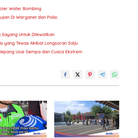
pter Water Bombing
ujian Di Warganet dan Polisi
 Sayang Untuk Dilewatkan
ris yang Tewas Akibat Longsoran Salju
a Jepang Usai Gempa dan Cuaca Ekstrem