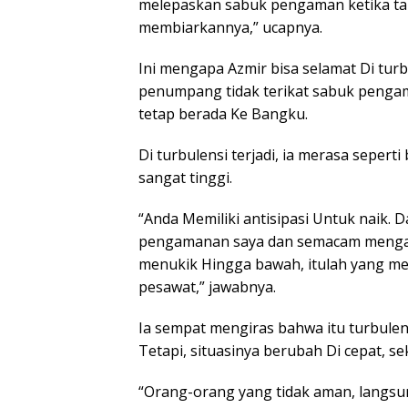
melepaskan sabuk pengaman ketika ta
membiarkannya,” ucapnya.
Ini mengapa Azmir bisa selamat Di tur
penumpang tidak terikat sabuk pengama
tetap berada Ke Bangku.
Di turbulensi terjadi, ia merasa sepert
sangat tinggi.
“Anda Memiliki antisipasi Untuk naik.
pengamanan saya dan semacam mengama
menukik Hingga bawah, itulah yang m
pesawat,” jawabnya.
Ia sempat mengiras bahwa itu turbule
Tetapi, situasinya berubah Di cepat, s
“Orang-orang yang tidak aman, langsu