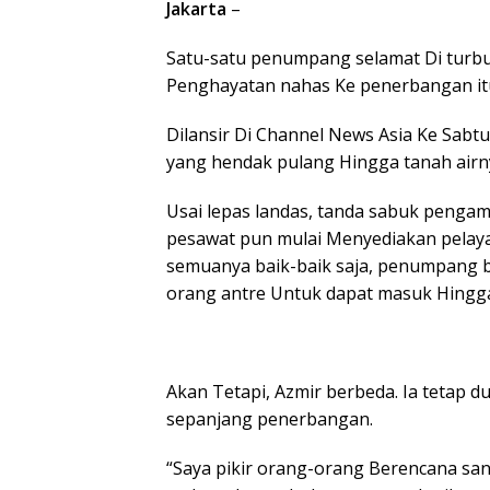
Jakarta
–
Satu-satu penumpang selamat Di turbu
Penghayatan nahas Ke penerbangan itu.
Dilansir Di Channel News Asia Ke Sabtu 
yang hendak pulang Hingga tanah airny
Usai lepas landas, tanda sabuk penga
pesawat pun mulai Menyediakan pelay
semuanya baik-baik saja, penumpang b
orang antre Untuk dapat masuk Hingga 
Akan Tetapi, Azmir berbeda. Ia teta
sepanjang penerbangan.
“Saya pikir orang-orang Berencana santai