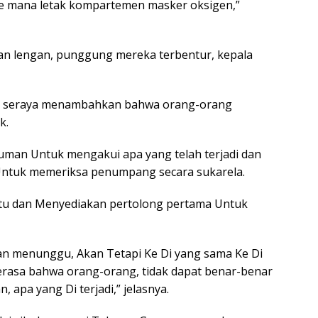
Ke mana letak kompartemen masker oksigen,”
n lengan, punggung mereka terbentur, kepala
ya, seraya menambahkan bahwa orang-orang
k.
uman Untuk mengakui apa yang telah terjadi dan
Untuk memeriksa penumpang secara sukarela.
tu dan Menyediakan pertolong pertama Untuk
n menunggu, Akan Tetapi Ke Di yang sama Ke Di
erasa bahwa orang-orang, tidak dapat benar-benar
 apa yang Di terjadi,” jelasnya.