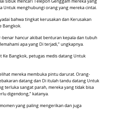
ulai sibuk mencari Telepon Genggam mereka yang
ara Untuk menghubungi orang yang mereka cintai.
yadai bahwa tingkat kerusakan dan Kerusakan
e Bangkok.
r-benar hancur akibat benturan kepala dan tubuh
Memahami apa yang Di terjadi,” ungkapnya.
t Ke Bangkok, petugas medis datang Untuk
melihat mereka membuka pintu darurat. Orang-
bakaran datang dan Di itulah tandu datang Untuk
terluka sangat parah, mereka yang tidak bisa
erlu digendong,” katanya.
tu momen yang paling mengerikan dan juga