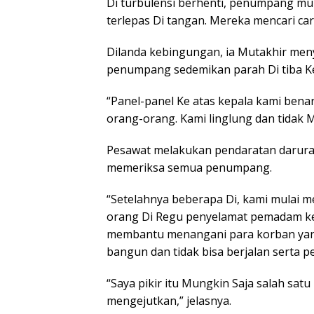
Di turbulensi berhenti, penumpang m
terlepas Di tangan. Mereka mencari c
Dilanda kebingungan, ia Mutakhir men
penumpang sedemikan parah Di tiba K
“Panel-panel Ke atas kepala kami bena
orang-orang. Kami linglung dan tidak 
Pesawat melakukan pendaratan darura
memeriksa semua penumpang.
“Setelahnya beberapa Di, kami mulai 
orang Di Regu penyelamat pemadam ke
membantu menangani para korban yang 
bangun dan tidak bisa berjalan serta p
“Saya pikir itu Mungkin Saja salah sa
mengejutkan,” jelasnya.