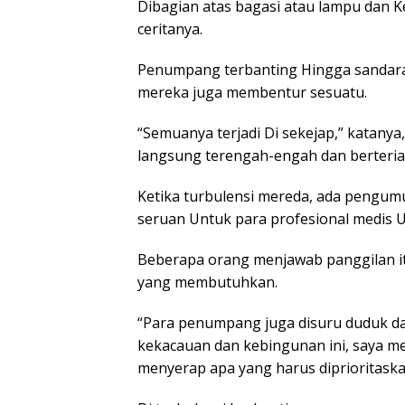
Dibagian atas bagasi atau lampu dan 
ceritanya.
Penumpang terbanting Hingga sandara
mereka juga membentur sesuatu.
“Semuanya terjadi Di sekejap,” katan
langsung terengah-engah dan berteria
Ketika turbulensi mereda, ada pengum
seruan Untuk para profesional medis 
Beberapa orang menjawab panggilan i
yang membutuhkan.
“Para penumpang juga disuru duduk da
kekacauan dan kebingunan ini, saya m
menyerap apa yang harus diprioritaskan,