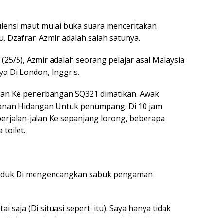
lensi maut mulai buka suara menceritakan
 Dzafran Azmir adalah salah satunya.
(25/5), Azmir adalah seorang pelajar asal Malaysia
a Di London, Inggris.
man Ke penerbangan SQ321 dimatikan. Awak
anan Hidangan Untuk penumpang. Di 10 jam
erjalan-jalan Ke sepanjang lorong, beberapa
toilet.
p duduk Di mengencangkan sabuk pengaman
 saja (Di situasi seperti itu). Saya hanya tidak