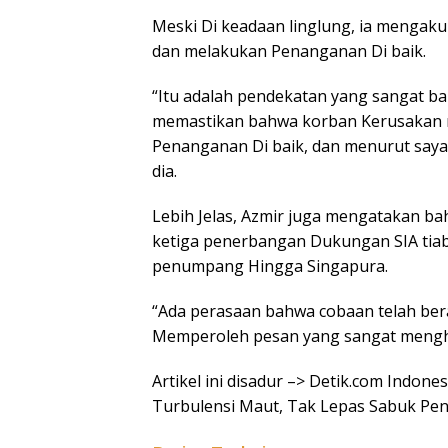
Meski Di keadaan linglung, ia mengaku
dan melakukan Penanganan Di baik.
“Itu adalah pendekatan yang sangat bai
memastikan bahwa korban Kerusakan 
Penanganan Di baik, dan menurut saya 
dia.
Lebih Jelas, Azmir juga mengatakan 
ketiga penerbangan Dukungan SIA tia
penumpang Hingga Singapura.
“Ada perasaan bahwa cobaan telah ber
Memperoleh pesan yang sangat menghi
Artikel ini disadur –> Detik.com Indon
Turbulensi Maut, Tak Lepas Sabuk P