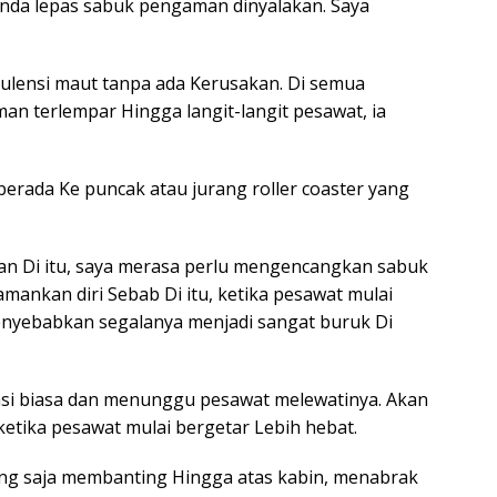
nda lepas sabuk pengaman dinyalakan. Saya
bulensi maut tanpa ada Kerusakan. Di semua
n terlempar Hingga langit-langit pesawat, ia
i berada Ke puncak atau jurang roller coaster yang
 Dan Di itu, saya merasa perlu mengencangkan sabuk
nkan diri Sebab Di itu, ketika pesawat mulai
enyebabkan segalanya menjadi sangat buruk Di
nsi biasa dan menunggu pesawat melewatinya. Akan
eketika pesawat mulai bergetar Lebih hebat.
ng saja membanting Hingga atas kabin, menabrak