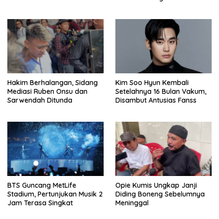
Penghinaan
Hakim Berhalangan, Sidang
Kim Soo Hyun Kembali
Mediasi Ruben Onsu dan
Setelahnya 16 Bulan Vakum,
Sarwendah Ditunda
Disambut Antusias Fanss
BTS Guncang MetLife
Opie Kumis Ungkap Janji
Stadium, Pertunjukan Musik 2
Diding Boneng Sebelumnya
Jam Terasa Singkat
Meninggal