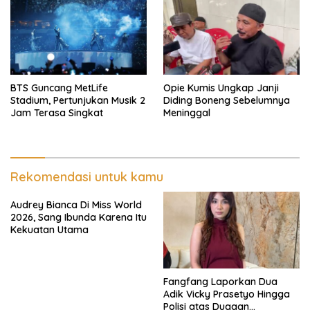
BTS Guncang MetLife
Opie Kumis Ungkap Janji
Stadium, Pertunjukan Musik 2
Diding Boneng Sebelumnya
Jam Terasa Singkat
Meninggal
Rekomendasi untuk kamu
Audrey Bianca Di Miss World
2026, Sang Ibunda Karena Itu
Kekuatan Utama
Fangfang Laporkan Dua
Adik Vicky Prasetyo Hingga
Polisi atas Dugaan