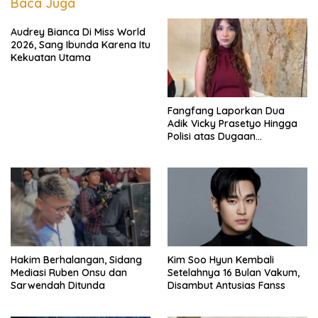
Baca Juga
Audrey Bianca Di Miss World
2026, Sang Ibunda Karena Itu
Kekuatan Utama
Fangfang Laporkan Dua
Adik Vicky Prasetyo Hingga
Polisi atas Dugaan
Penghinaan
Hakim Berhalangan, Sidang
Kim Soo Hyun Kembali
Mediasi Ruben Onsu dan
Setelahnya 16 Bulan Vakum,
Sarwendah Ditunda
Disambut Antusias Fanss