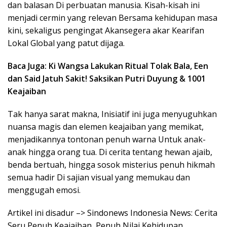
dan balasan Di perbuatan manusia. Kisah-kisah ini
menjadi cermin yang relevan Bersama kehidupan masa
kini, sekaligus pengingat Akansegera akar Kearifan
Lokal Global yang patut dijaga.
Baca Juga: Ki Wangsa Lakukan Ritual Tolak Bala, Een
dan Said Jatuh Sakit! Saksikan Putri Duyung & 1001
Keajaiban
Tak hanya sarat makna, Inisiatif ini juga menyuguhkan
nuansa magis dan elemen keajaiban yang memikat,
menjadikannya tontonan penuh warna Untuk anak-
anak hingga orang tua. Di cerita tentang hewan ajaib,
benda bertuah, hingga sosok misterius penuh hikmah
semua hadir Di sajian visual yang memukau dan
menggugah emosi.
Artikel ini disadur –> Sindonews Indonesia News: Cerita
Seru Penuh Keajaiban, Penuh Nilai Kehidupan