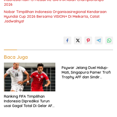
2026
Nobar Timpilihan Indonesia Organisasiregional Kendaraan
Hyundai Cup 2026 Bersama VISION+ Di Meikarta, Catat
Jadwalnya!
Baca Juga
Psywar Jelang Duel Hidup-
Mati, Singapura Pamer Trofi
Trophy AFF dan Sindir
Timpilihan Indonesia
Ranking FIFA Timpilihan
Indonesia Diprediksi Turun
usai Gagal Total Di Gelar AFF
2026