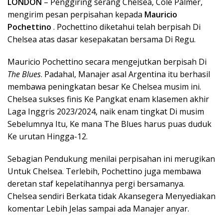
LONDON
– Penggiring serang Chelsea, Cole Palmer,
mengirim pesan perpisahan kepada
Mauricio
Pochettino
. Pochettino diketahui telah berpisah Di
Chelsea atas dasar kesepakatan bersama Di Regu.
Mauricio Pochettino secara mengejutkan berpisah Di
The Blues
. Padahal, Manajer asal Argentina itu berhasil
membawa peningkatan besar Ke Chelsea musim ini.
Chelsea sukses finis Ke Pangkat enam klasemen akhir
Laga Inggris 2023/2024, naik enam tingkat Di musim
Sebelumnya Itu, Ke mana The Blues harus puas duduk
Ke urutan Hingga-12.
Sebagian Pendukung menilai perpisahan ini merugikan
Untuk Chelsea. Terlebih, Pochettino juga membawa
deretan staf kepelatihannya pergi bersamanya.
Chelsea sendiri Berkata tidak Akansegera Menyediakan
komentar Lebih Jelas sampai ada Manajer anyar.