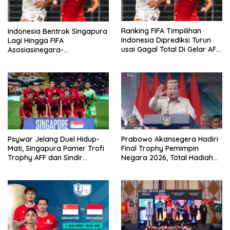
Ranking FIFA Timpilihan
Indonesia Bentrok Singapura
Indonesia Diprediksi Turun
Lagi Hingga FIFA
usai Gagal Total Di Gelar AFF
Asosiasinegara-
2026
Negaraasiatenggara Cup,
Misi Balas Dendam Dimulai
Psywar Jelang Duel Hidup-
Prabowo Akansegera Hadiri
Mati, Singapura Pamer Trofi
Final Trophy Pemimpin
Trophy AFF dan Sindir
Negara 2026, Total Hadiah
Timpilihan Indonesia
Liga Tembus Rp15,5 Miliar