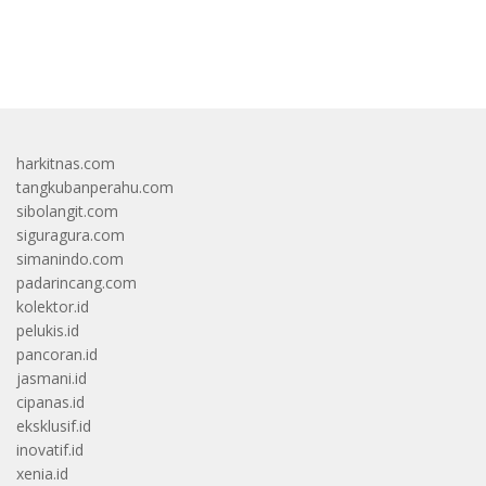
bandar besar starlight princess1000 bagi bonus
harkitnas.com
tangkubanperahu.com
sibolangit.com
siguragura.com
simanindo.com
padarincang.com
kolektor.id
pelukis.id
pancoran.id
jasmani.id
cipanas.id
eksklusif.id
inovatif.id
xenia.id