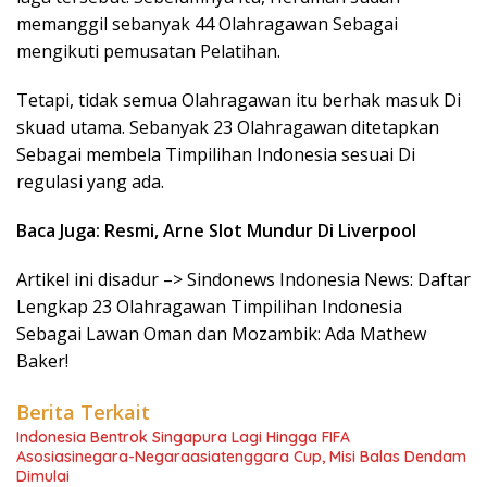
memanggil sebanyak 44 Olahragawan Sebagai
mengikuti pemusatan Pelatihan.
Tetapi, tidak semua Olahragawan itu berhak masuk Di
skuad utama. Sebanyak 23 Olahragawan ditetapkan
Sebagai membela Timpilihan Indonesia sesuai Di
regulasi yang ada.
Baca Juga: Resmi, Arne Slot Mundur Di Liverpool
Artikel ini disadur –> Sindonews Indonesia News: Daftar
Lengkap 23 Olahragawan Timpilihan Indonesia
Sebagai Lawan Oman dan Mozambik: Ada Mathew
Baker!
Berita Terkait
Indonesia Bentrok Singapura Lagi Hingga FIFA
Asosiasinegara-Negaraasiatenggara Cup, Misi Balas Dendam
Dimulai